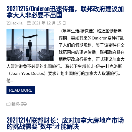
20211215/Omicron迅速传播，联邦政府建议加
拿大人非必要不出国
2021 年 12 月 15 日
jackjia
（星星生活/捷克佳）临近圣诞新年
假期，突如其来的Omicron变种打乱
了人们的假期规划，鉴于该变种在全
球范围内的迅速传播，联邦政府将在
稍后更改旅行指南，正式建议加拿大
人暂时避免不必要的出国旅行。 联邦卫生部长让-伊夫•杜克洛斯
（Jean-Yves Duclos）要求计划出国旅行的加拿大人取消旅行。
他…
READ MORE
新闻报导
20211214/联邦财长：应对加拿大房地产市场
的挑战需要“数年”才能解决