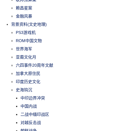
赖昌星案
金融风暴
背景资料(文史地理)
PS3游戏机
ROM中国文物
世界海军
亚裔文化月
六四事件20周年文献
加拿大原住民
印度历史文化
史海钩沉
中印边界冲突
中国内战
二战中缅印战区
对越反击战
朝鲜战争