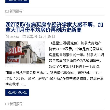
新闻报导
20211215/有病买房令经济学家大惑不解，加
拿大11月份平均房价再创历史新高
2021 年 12 月 15 日
jackjia
（星星生活/捷克佳）加拿大房地产
协会CREA表示，今年是有记录以来
房屋销售最繁忙的一年。加拿大11月
转售房屋的平均售价为720,850元，
超过了今年3月创下的上一个高点。
加拿大房地产协会周三表示，销售量也很强劲，销售额比上个月
增长了0.6%。 通常，房地产市场活动在春季达到顶峰，然后在夏
季和秋季下…
READ MORE
新闻报导