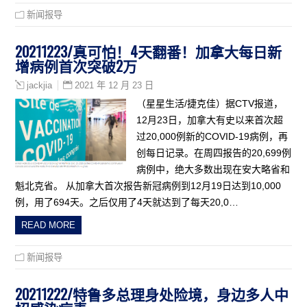
新闻报导
20211223/真可怕！4天翻番！加拿大每日新
增病例首次突破2万
2021 年 12 月 23 日
jackjia
（星星生活/捷克佳）据CTV报道，
12月23日，加拿大有史以来首次超
过20,000例新的COVID-19病例，再
创每日记录。在周四报告的20,699例
病例中，绝大多数出现在安大略省和
魁北克省。 从加拿大首次报告新冠病例到12月19日达到10,000
例，用了694天。之后仅用了4天就达到了每天20,0…
READ MORE
新闻报导
20211222/特鲁多总理身处险境，身边多人中