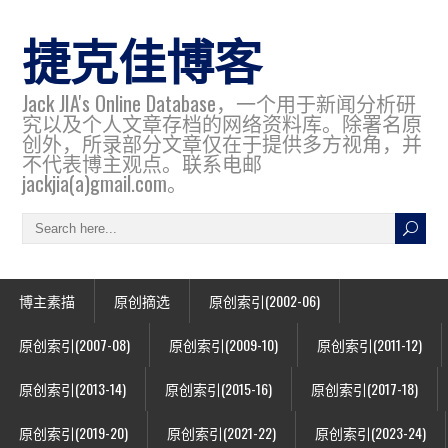
捷克佳博客
Jack JIA's Online Database，一个用于新闻分析研
究以及个人文章存档的网络资料库。除署名原
创外，所录部分文章仅在于提供多方视角，并
不代表博主观点。联系电邮
jackjia(a)gmail.com。
博主素描
原创摘选
原创索引(2002-06)
原创索引(2007-08)
原创索引(2009-10)
原创索引(2011-12)
原创索引(2013-14)
原创索引(2015-16)
原创索引(2017-18)
原创索引(2019-20)
原创索引(2021-22)
原创索引(2023-24)