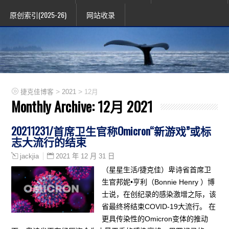
原创索引(2025-26)
网站收录
>
>
捷克佳博客
2021
12月
Monthly Archive:
12月 2021
20211231/首席卫生官称Omicron“新游戏”或标
志大流行的结束
2021 年 12 月 31 日
jackjia
（星星生活/捷克佳）卑诗省首席卫
生官邦妮•亨利（Bonnie Henry ）博
士说，在创纪录的感染激增之际，该
省最终将结束COVID-19大流行。 在
更具传染性的Omicron变体的推动