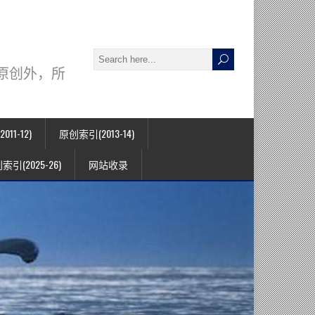
署名原创外，所
11-12)
原创索引(2013-14)
索引(2025-26)
网站收录