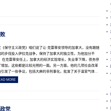
腐败
文《保守主义政党》咱们说了让·克雷蒂安领导的加拿大，没有跟随
国的步伐投入伊拉克战争，保持了加拿大的独立性，为他加分不
。 在克雷蒂安任上，加拿大的经济实现增长，失业率下降，债务停
了增加，这些都是比较光明的一面。另一方面，他的几项社会改革
施引发了一些争议，包括大麻的非刑事化，批准了关于温室气体…
EAD MORE
主义政党