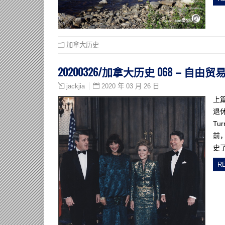
加拿大历史
20200326/加拿大历史 068 – 自由贸
2020 年 03 月 26 日
jackjia
上
退
T
前
史
R