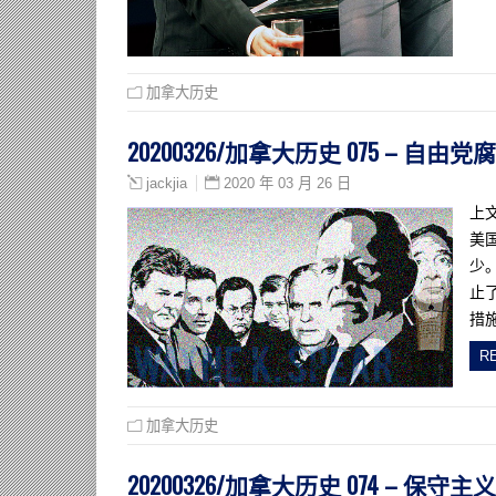
加拿大历史
20200326/加拿大历史 075 – 自由党
2020 年 03 月 26 日
jackjia
上
美
少
止
措
R
加拿大历史
20200326/加拿大历史 074 – 保守