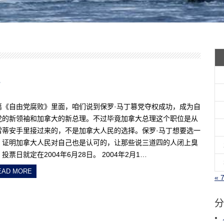
篇《自由党腐败》里面，咱们说到保罗·马丁篡党夺权成功，成为自
党的新领袖和加拿大的新总理。不过毕竟加拿大总理这个职位是从
雷蒂安手里接过来的，不是加拿大人民的选择。保罗·马丁想要选一
，证明加拿大人民对自己也是认可的，让那些说三道四的人闭上臭
投票日就定在2004年6月28日。 2004年2月1…
EAD MORE
« 
分