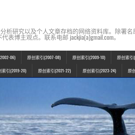
base，一个用于新闻分析研究以及个人文章存档的网络资料库。除
点。联系电邮 jackjia(a)gmail.com。
02-06)
原创索引(2007-08)
原创索引(2009-10)
原创索引(20
索引(2019-20)
原创索引(2021-22)
原创索引(2023-24)
原创