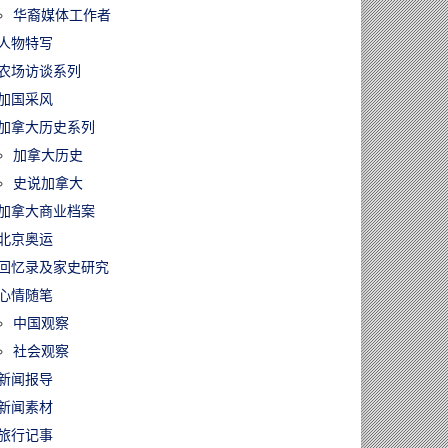
华裔媒体工作者
人物特写
农场访谈系列
加国采风
加拿大历史系列
加拿大历史
史说加拿大
加拿大商业档案
北京奥运
回忆录及家史研究
心情随笔
中国观察
社会观察
新闻报导
新闻素材
旅行记事