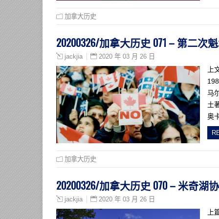
加拿大历史
20200326/加拿大历史 071 – 第
2020 年 03 月 26 日
jackjia
上
1
马
土
奥
R
加拿大历史
20200326/加拿大历史 070 – 米奇湖
2020 年 03 月 26 日
jackjia
上