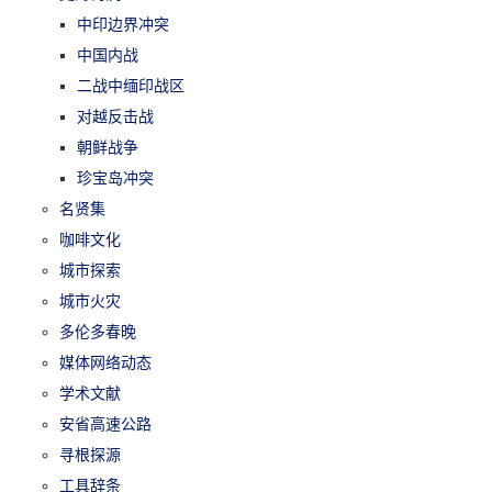
中印边界冲突
中国内战
二战中缅印战区
对越反击战
朝鲜战争
珍宝岛冲突
名贤集
咖啡文化
城市探索
城市火灾
多伦多春晚
媒体网络动态
学术文献
安省高速公路
寻根探源
工具辞条