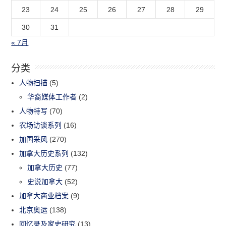
23
24
25
26
27
28
29
30
31
« 7月
分类
人物扫描
(5)
华裔媒体工作者
(2)
人物特写
(70)
农场访谈系列
(16)
加国采风
(270)
加拿大历史系列
(132)
加拿大历史
(77)
史说加拿大
(52)
加拿大商业档案
(9)
北京奥运
(138)
回忆录及家史研究
(13)