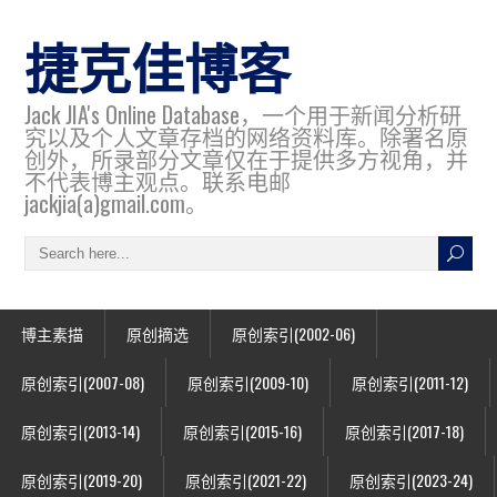
捷克佳博客
Jack JIA's Online Database，一个用于新闻分析研
究以及个人文章存档的网络资料库。除署名原
创外，所录部分文章仅在于提供多方视角，并
不代表博主观点。联系电邮
jackjia(a)gmail.com。
博主素描
原创摘选
原创索引(2002-06)
原创索引(2007-08)
原创索引(2009-10)
原创索引(2011-12)
原创索引(2013-14)
原创索引(2015-16)
原创索引(2017-18)
原创索引(2019-20)
原创索引(2021-22)
原创索引(2023-24)