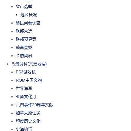
省市选举
选区概况
移民问卷调查
联邦大选
联邦预算案
赖昌星案
金融风暴
背景资料(文史地理)
PS3游戏机
ROM中国文物
世界海军
亚裔文化月
六四事件20周年文献
加拿大原住民
印度历史文化
史海钩沉