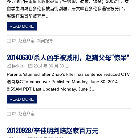
多五湖学院董事长顾伦被留学生绑架、勒索、谋杀；2002年，女
留学生陶琳在多伦多被当街割喉，唐文峰在多伦多遇害被分尸，
赵巍在温哥华被弃尸…
READ MORE
02_赵巍命案
,
新闻报导
20140630/杀人凶手被减刑，赵巍父母“惊呆”
2014 年 06 月 30 日
jackjia
Parents ‘stunned’ after Zhao’s killer has sentence reduced CTV
温哥华CTV Vancouver Published Monday, June 30, 2014
8:59AM PDT Last Updated Monday, June 3…
READ MORE
02_赵巍命案
20120928/李佳明判赔赵家百万元