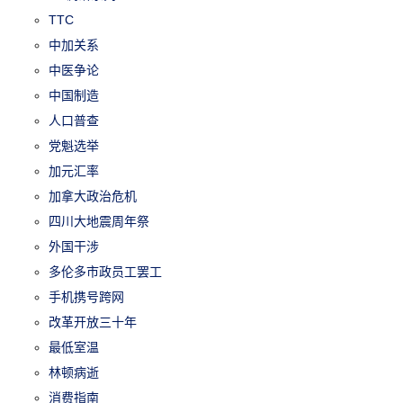
TTC
中加关系
中医争论
中国制造
人口普查
党魁选举
加元汇率
加拿大政治危机
四川大地震周年祭
外国干涉
多伦多市政员工罢工
手机携号跨网
改革开放三十年
最低室温
林顿病逝
消费指南