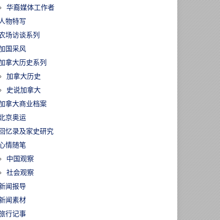
华裔媒体工作者
人物特写
农场访谈系列
加国采风
加拿大历史系列
加拿大历史
史说加拿大
加拿大商业档案
北京奥运
回忆录及家史研究
心情随笔
中国观察
社会观察
新闻报导
新闻素材
旅行记事