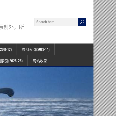
署名原创外，所
11-12)
原创索引(2013-14)
索引(2025-26)
网站收录