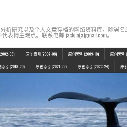
base，一个用于新闻分析研究以及个人文章存档的网络资料库。除
点。联系电邮 jackjia(a)gmail.com。
02-06)
原创索引(2007-08)
原创索引(2009-10)
原创索引(20
索引(2019-20)
原创索引(2021-22)
原创索引(2023-24)
原创