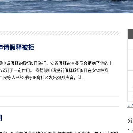
告申请假释被拒
顿申请假释的聆讯5日举行，安省假释审查委员会拒绝了他的申
起到了一定作用。 密德顿申请提前假释聆讯5日在安省林赛
和李百良等人已经呼吁亚裔社区发出强烈声音，让…
« 
回
分