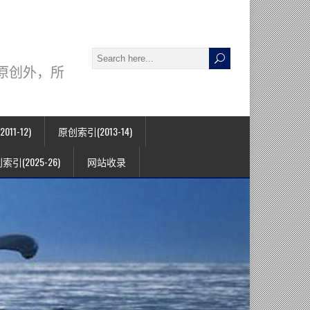
署名原创外，所
11-12)
原创索引(2013-14)
索引(2025-26)
网站收录