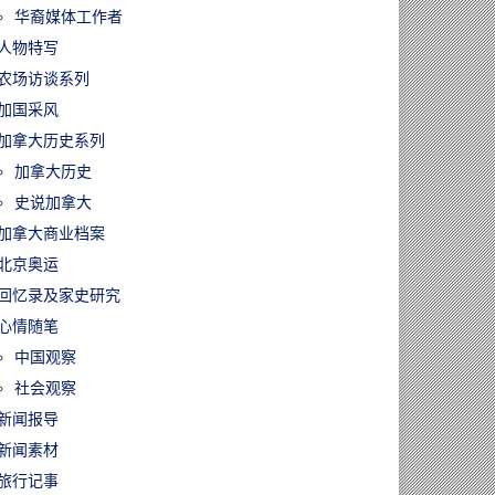
华裔媒体工作者
人物特写
农场访谈系列
加国采风
加拿大历史系列
加拿大历史
史说加拿大
加拿大商业档案
北京奥运
回忆录及家史研究
心情随笔
中国观察
社会观察
新闻报导
新闻素材
旅行记事