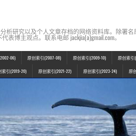
base，一个用于新闻分析研究以及个人文章存档的网络资料库。除
点。联系电邮 jackjia(a)gmail.com。
02-06)
原创索引(2007-08)
原创索引(2009-10)
原创索引(20
索引(2019-20)
原创索引(2021-22)
原创索引(2023-24)
原创