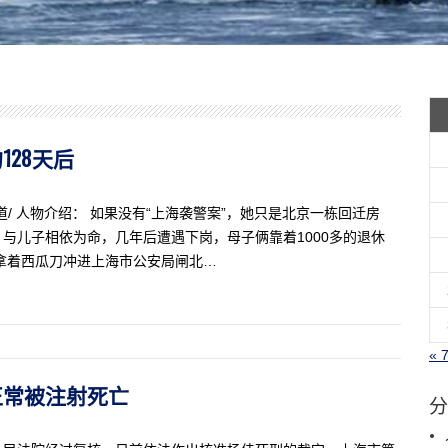
128天后
道/ 人物介绍： 如果没有“上海袭警案”，她只是北京一栋回迁房
与儿子相依为命，几年后遭遇下岗，母子俩靠着1000多的退休
拿着西瓜刀冲进上海市公安局闸北…
« 
态正常被注射死亡
分