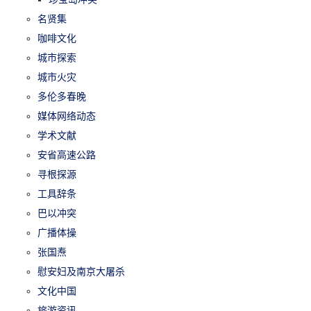
名贤集
咖啡文化
城市探索
城市火灾
多伦多春晚
媒体网络动态
学术文献
安省高速公路
寻根探源
工具辞条
巴以冲突
广播体操
张国焘
慰安妇及南京大屠杀
文化中国
旅游资讯