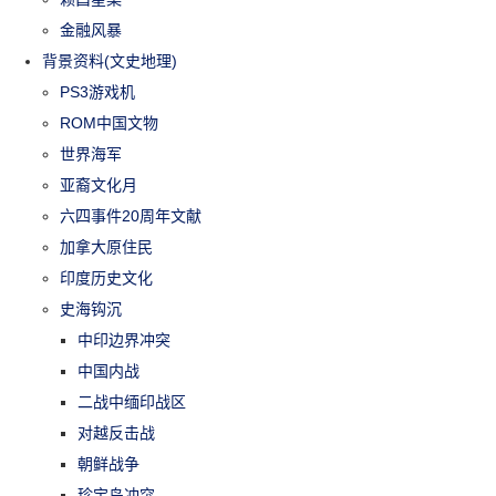
金融风暴
背景资料(文史地理)
PS3游戏机
ROM中国文物
世界海军
亚裔文化月
六四事件20周年文献
加拿大原住民
印度历史文化
史海钩沉
中印边界冲突
中国内战
二战中缅印战区
对越反击战
朝鲜战争
珍宝岛冲突