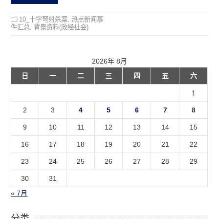
10_十字弩射杀案
,
热点新闻事
件汇总
,
背景资料(政经社会)
2026年 8月
日
一
二
三
四
五
六
1
2
3
4
5
6
7
8
9
10
11
12
13
14
15
16
17
18
19
20
21
22
23
24
25
26
27
28
29
30
31
« 7月
分类