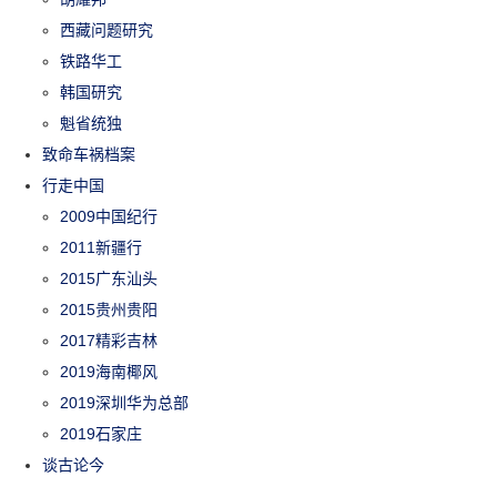
西藏问题研究
铁路华工
韩国研究
魁省统独
致命车祸档案
行走中国
2009中国纪行
2011新疆行
2015广东汕头
2015贵州贵阳
2017精彩吉林
2019海南椰风
2019深圳华为总部
2019石家庄
谈古论今