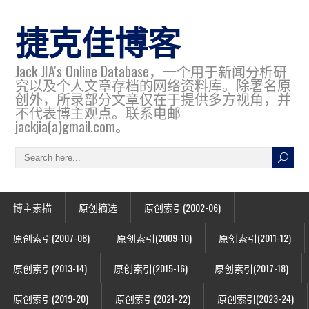
捷克佳博客
Jack JIA's Online Database，一个用于新闻分析研
究以及个人文章存档的网络资料库。除署名原
创外，所录部分文章仅在于提供多方视角，并
不代表博主观点。联系电邮
jackjia(a)gmail.com。
博主素描
原创摘选
原创索引(2002-06)
原创索引(2007-08)
原创索引(2009-10)
原创索引(2011-12)
原创索引(2013-14)
原创索引(2015-16)
原创索引(2017-18)
原创索引(2019-20)
原创索引(2021-22)
原创索引(2023-24)