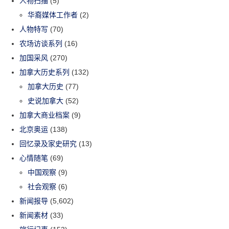
人物扫描
(5)
华裔媒体工作者
(2)
人物特写
(70)
农场访谈系列
(16)
加国采风
(270)
加拿大历史系列
(132)
加拿大历史
(77)
史说加拿大
(52)
加拿大商业档案
(9)
北京奥运
(138)
回忆录及家史研究
(13)
心情随笔
(69)
中国观察
(9)
社会观察
(6)
新闻报导
(5,602)
新闻素材
(33)