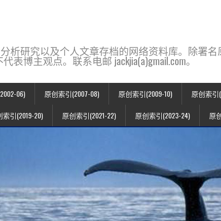
base，一个用于新闻分析研究以及个人文章存档的网络资料库。除
点。联系电邮 jackjia(a)gmail.com。
02-06)
原创索引(2007-08)
原创索引(2009-10)
原创索引(20
索引(2019-20)
原创索引(2021-22)
原创索引(2023-24)
原创