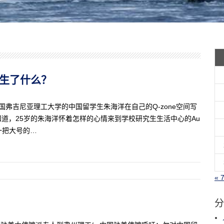
天发生了什么？
日，美国弗吉尼亚理工大学的中国留学生朱海洋在自己的Q-zone空间写
知道，25岁的朱海洋怀着怎样的心情来到学校研究生生活中心的Au
一把大号的…
« 
分