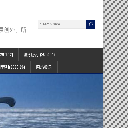
署名原创外，所
11-12)
原创索引(2013-14)
索引(2025-26)
网站收录