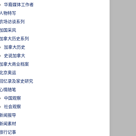
华裔媒体工作者
人物特写
农场访谈系列
加国采风
加拿大历史系列
加拿大历史
史说加拿大
加拿大商业档案
北京奥运
回忆录及家史研究
心情随笔
中国观察
社会观察
新闻报导
新闻素材
旅行记事