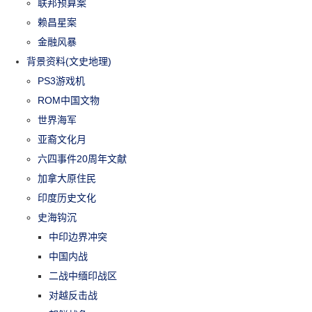
联邦预算案
赖昌星案
金融风暴
背景资料(文史地理)
PS3游戏机
ROM中国文物
世界海军
亚裔文化月
六四事件20周年文献
加拿大原住民
印度历史文化
史海钩沉
中印边界冲突
中国内战
二战中缅印战区
对越反击战