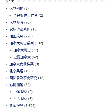
分类
人物扫描
(5)
华裔媒体工作者
(2)
人物特写
(70)
农场访谈系列
(16)
加国采风
(270)
加拿大历史系列
(132)
加拿大历史
(77)
史说加拿大
(52)
加拿大商业档案
(9)
北京奥运
(138)
回忆录及家史研究
(13)
心情随笔
(69)
中国观察
(9)
社会观察
(6)
新闻报导
(5,602)