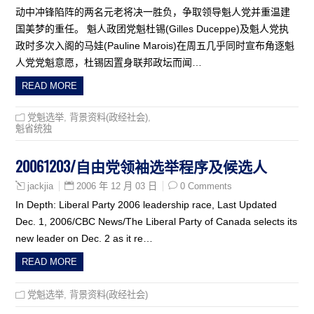
动中冲锋陷阵的两名元老将决一胜负，争取领导魁人党并重温建
国美梦的重任。 魁人政团党魁杜锡(Gilles Duceppe)及魁人党执
政时多次入阁的马娃(Pauline Marois)在周五几乎同时宣布角逐魁
人党党魁意愿，杜锡因置身联邦政坛而闻…
READ MORE
党魁选举
,
背景资料(政经社会)
,
魁省统独
20061203/自由党领袖选举程序及候选人
2006 年 12 月 03 日
0 Comments
jackjia
In Depth: Liberal Party 2006 leadership race, Last Updated
Dec. 1, 2006/CBC News/The Liberal Party of Canada selects its
new leader on Dec. 2 as it re…
READ MORE
党魁选举
,
背景资料(政经社会)