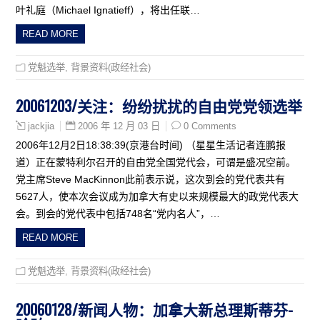
叶礼庭（Michael Ignatieff），将出任联…
READ MORE
党魁选举
,
背景资料(政经社会)
20061203/关注：纷纷扰扰的自由党党领选举
2006 年 12 月 03 日
0 Comments
jackjia
2006年12月2日18:38:39(京港台时间) （星星生活记者连鹏报
道）正在蒙特利尔召开的自由党全国党代会，可谓是盛况空前。
党主席Steve MacKinnon此前表示说，这次到会的党代表共有
5627人，使本次会议成为加拿大有史以来规模最大的政党代表大
会。到会的党代表中包括748名“党内名人”，…
READ MORE
党魁选举
,
背景资料(政经社会)
20060128/新闻人物：加拿大新总理斯蒂芬-