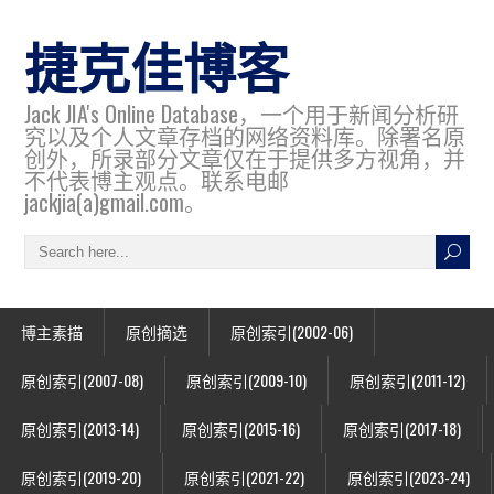
捷克佳博客
Jack JIA's Online Database，一个用于新闻分析研
究以及个人文章存档的网络资料库。除署名原
创外，所录部分文章仅在于提供多方视角，并
不代表博主观点。联系电邮
jackjia(a)gmail.com。
博主素描
原创摘选
原创索引(2002-06)
原创索引(2007-08)
原创索引(2009-10)
原创索引(2011-12)
原创索引(2013-14)
原创索引(2015-16)
原创索引(2017-18)
原创索引(2019-20)
原创索引(2021-22)
原创索引(2023-24)