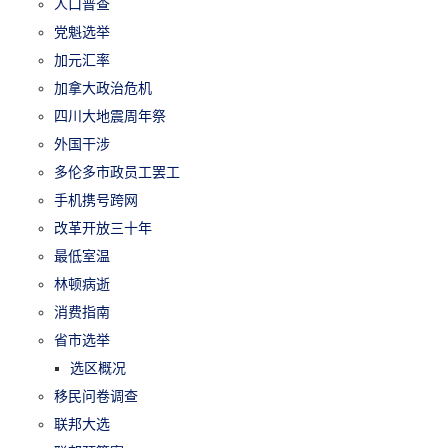
人口普查
党魁选举
加元汇率
加拿大政治危机
四川大地震周年祭
外国干涉
多伦多市政员工罢工
手机携号跨网
改革开放三十年
最低室温
林顿病逝
消费指南
省市选举
选区概况
移民问卷调查
联邦大选