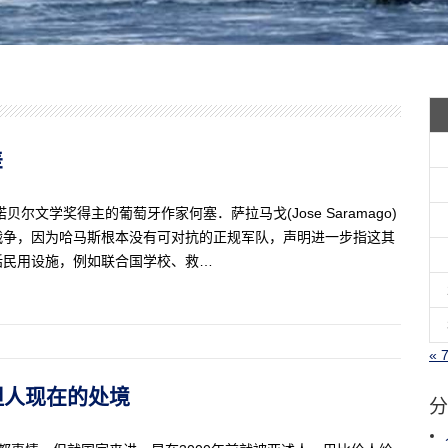
差
文学奖得主的葡萄牙作家何塞．萨拉马戈(Jose Saramago)
战争，因为哈马斯根本没有可对抗的正规军队，声明进一步指这其
括民用设施，例如联合国学校、救…
« 
斯坦人现在的处境
分