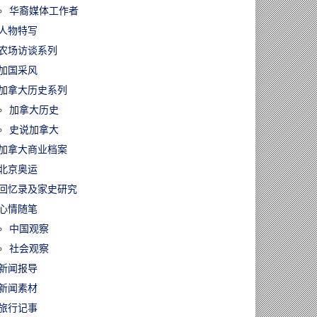
华裔媒体工作者
人物特写
农场访谈系列
加国采风
加拿大历史系列
加拿大历史
史说加拿大
加拿大商业档案
北京奥运
回忆录及家史研究
心情随笔
中国观察
社会观察
新闻报导
新闻素材
旅行记事