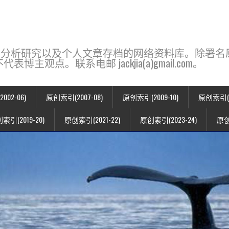
base，一个用于新闻分析研究以及个人文章存档的网络资料库。除
点。联系电邮 jackjia(a)gmail.com。
02-06)
原创索引(2007-08)
原创索引(2009-10)
原创索引(20
索引(2019-20)
原创索引(2021-22)
原创索引(2023-24)
原创