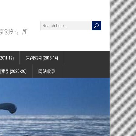
署名原创外，所
11-12)
原创索引(2013-14)
索引(2025-26)
网站收录