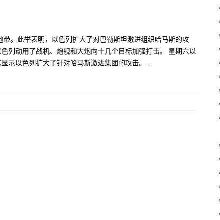
地带。此举表明，以色列扩大了对巴勒斯坦激进组织哈马斯的攻
色列动用了战机、炮舰和大炮向十几个目标加强打击。 星期六以
这显示以色列扩大了针对哈马斯激进集团的攻击。…