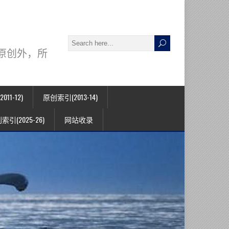
署名原创外，所
11-12)
原创索引(2013-14)
索引(2025-26)
网站收录