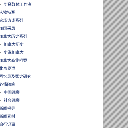
华裔媒体工作者
人物特写
农场访谈系列
加国采风
加拿大历史系列
加拿大历史
史说加拿大
加拿大商业档案
北京奥运
回忆录及家史研究
心情随笔
中国观察
社会观察
新闻报导
新闻素材
旅行记事