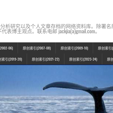
base，一个用于新闻分析研究以及个人文章存档的网络资料库。除
点。联系电邮 jackjia(a)gmail.com。
02-06)
原创索引(2007-08)
原创索引(2009-10)
原创索引(20
索引(2019-20)
原创索引(2021-22)
原创索引(2023-24)
原创