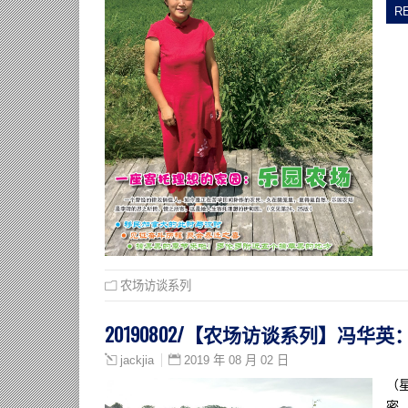
R
农场访谈系列
20190802/【农场访谈系列】冯
2019 年 08 月 02 日
jackjia
（
密