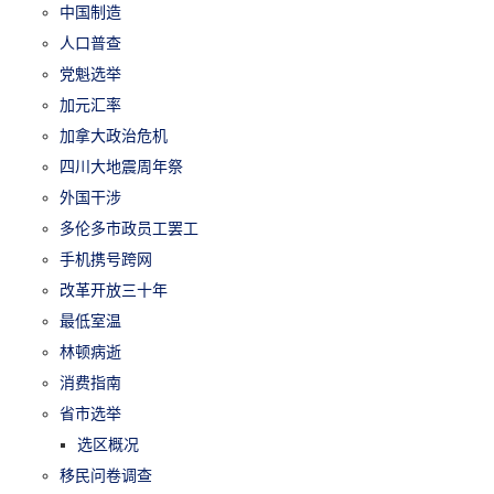
中国制造
人口普查
党魁选举
加元汇率
加拿大政治危机
四川大地震周年祭
外国干涉
多伦多市政员工罢工
手机携号跨网
改革开放三十年
最低室温
林顿病逝
消费指南
省市选举
选区概况
移民问卷调查