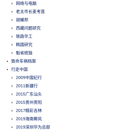
网络与电脑
老太市长麦考莲
胡耀邦
西藏问题研究
铁路华工
韩国研究
魁省统独
致命车祸档案
行走中国
2009中国纪行
2011新疆行
2015广东汕头
2015贵州贵阳
2017精彩吉林
2019海南椰风
2019深圳华为总部