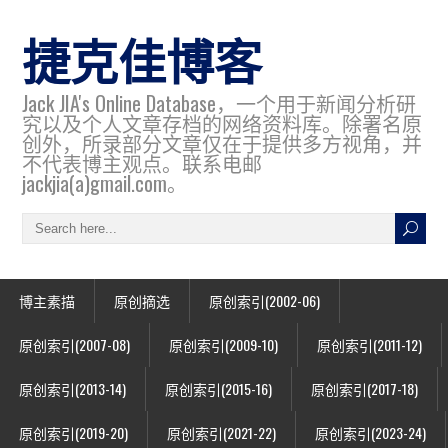
捷克佳博客
Jack JIA's Online Database，一个用于新闻分析研
究以及个人文章存档的网络资料库。除署名原
创外，所录部分文章仅在于提供多方视角，并
不代表博主观点。联系电邮
jackjia(a)gmail.com。
博主素描
原创摘选
原创索引(2002-06)
原创索引(2007-08)
原创索引(2009-10)
原创索引(2011-12)
原创索引(2013-14)
原创索引(2015-16)
原创索引(2017-18)
原创索引(2019-20)
原创索引(2021-22)
原创索引(2023-24)