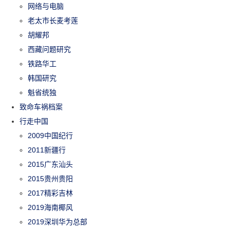
网络与电脑
老太市长麦考莲
胡耀邦
西藏问题研究
铁路华工
韩国研究
魁省统独
致命车祸档案
行走中国
2009中国纪行
2011新疆行
2015广东汕头
2015贵州贵阳
2017精彩吉林
2019海南椰风
2019深圳华为总部