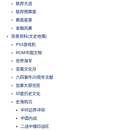
联邦大选
联邦预算案
赖昌星案
金融风暴
背景资料(文史地理)
PS3游戏机
ROM中国文物
世界海军
亚裔文化月
六四事件20周年文献
加拿大原住民
印度历史文化
史海钩沉
中印边界冲突
中国内战
二战中缅印战区