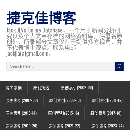
捷克佳博客
Jack JIA's Online Database，一个用于新闻分析研
究以及个人文章存档的网络资料库。除署名原
创外，所录部分文章仅在于提供多方视角，并
不代表博主观点。联系电邮
jackjia(a)gmail.com。
博主素描
原创摘选
原创索引(2002-06)
原创索引(2007-08)
原创索引(2009-10)
原创索引(2011-12)
原创索引(2013-14)
原创索引(2015-16)
原创索引(2017-18)
原创索引(2019-20)
原创索引(2021-22)
原创索引(2023-24)