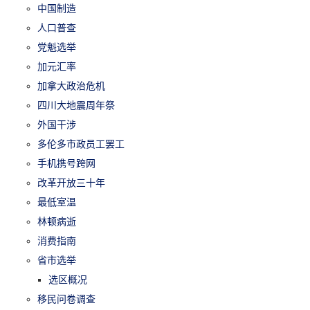
中国制造
人口普查
党魁选举
加元汇率
加拿大政治危机
四川大地震周年祭
外国干涉
多伦多市政员工罢工
手机携号跨网
改革开放三十年
最低室温
林顿病逝
消费指南
省市选举
选区概况
移民问卷调查