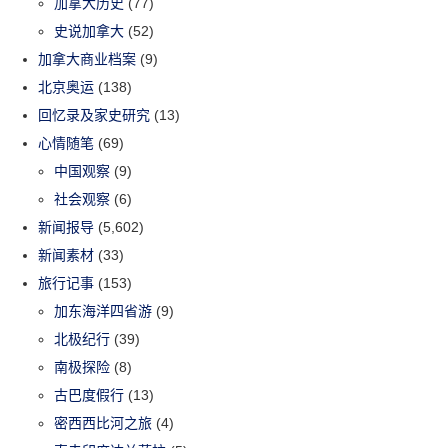
加拿大历史
(77)
史说加拿大
(52)
加拿大商业档案
(9)
北京奥运
(138)
回忆录及家史研究
(13)
心情随笔
(69)
中国观察
(9)
社会观察
(6)
新闻报导
(5,602)
新闻素材
(33)
旅行记事
(153)
加东海洋四省游
(9)
北极纪行
(39)
南极探险
(8)
古巴度假行
(13)
密西西比河之旅
(4)