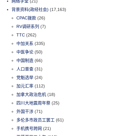
网络学堂
(21)
背景资料(政经社会)
(17,163)
CPAC拨款
(26)
RV调研系列
(7)
TTC
(262)
中加关系
(335)
中医争论
(50)
中国制造
(66)
人口普查
(31)
党魁选举
(24)
加元汇率
(112)
加拿大政治危机
(18)
四川大地震周年祭
(25)
外国干涉
(71)
多伦多市政员工罢工
(61)
手机携号跨网
(21)