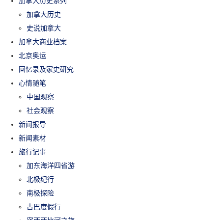
加拿大历史系列
加拿大历史
史说加拿大
加拿大商业档案
北京奥运
回忆录及家史研究
心情随笔
中国观察
社会观察
新闻报导
新闻素材
旅行记事
加东海洋四省游
北极纪行
南极探险
古巴度假行