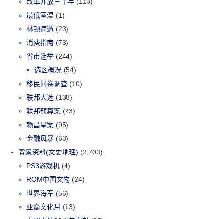
改革开放三十年
(113)
最低室温
(1)
林顿病逝
(23)
消费指南
(73)
省市选举
(244)
选区概况
(54)
移民问卷调查
(10)
联邦大选
(138)
联邦预算案
(23)
赖昌星案
(95)
金融风暴
(63)
背景资料(文史地理)
(2,703)
PS3游戏机
(4)
ROM中国文物
(24)
世界海军
(56)
亚裔文化月
(13)