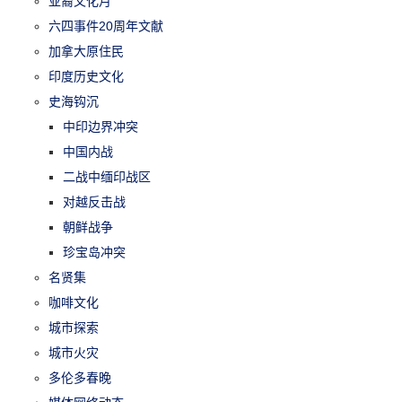
亚裔文化月
六四事件20周年文献
加拿大原住民
印度历史文化
史海钩沉
中印边界冲突
中国内战
二战中缅印战区
对越反击战
朝鲜战争
珍宝岛冲突
名贤集
咖啡文化
城市探索
城市火灾
多伦多春晚