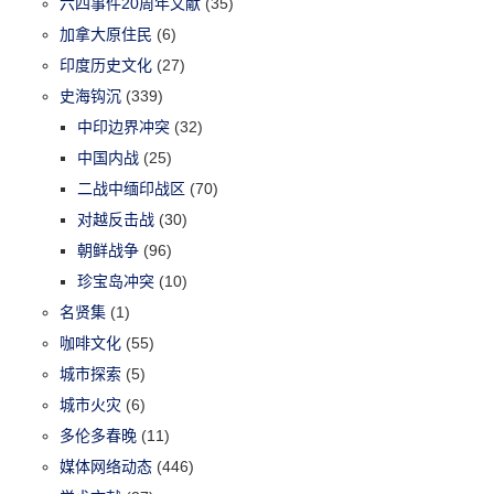
六四事件20周年文献
(35)
加拿大原住民
(6)
印度历史文化
(27)
史海钩沉
(339)
中印边界冲突
(32)
中国内战
(25)
二战中缅印战区
(70)
对越反击战
(30)
朝鲜战争
(96)
珍宝岛冲突
(10)
名贤集
(1)
咖啡文化
(55)
城市探索
(5)
城市火灾
(6)
多伦多春晚
(11)
媒体网络动态
(446)