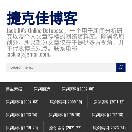
捷克佳博客
Jack JIA's Online Database，一个用于新闻分析研
究以及个人文章存档的网络资料库。除署名原
创外，所录部分文章仅在于提供多方视角，并
不代表博主观点。联系电邮
jackjia(a)gmail.com。
博主素描
原创摘选
原创索引(2002-06)
原创索引(2007-08)
原创索引(2009-10)
原创索引(2011-12)
原创索引(2013-14)
原创索引(2015-16)
原创索引(2017-18)
原创索引(2019-20)
原创索引(2021-22)
原创索引(2023-24)