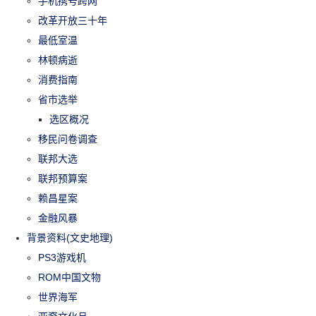
手机携号跨网
改革开放三十年
最低室温
林顿病逝
消费指南
省市选举
选区概况
移民问卷调查
联邦大选
联邦预算案
赖昌星案
金融风暴
背景资料(文史地理)
PS3游戏机
ROM中国文物
世界海军