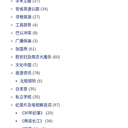
学术文献
(37)
安省高速公路
(34)
寻根探源
(27)
工具辞条
(4)
巴以冲突
(8)
广播体操
(3)
张国焘
(61)
慰安妇及南京大屠杀
(60)
文化中国
(7)
旅游资讯
(78)
北极探险
(6)
白求恩
(35)
私立学校
(35)
纪录片及电视解说词
(97)
《30年纪事》
(20)
《再说长江》
(34)