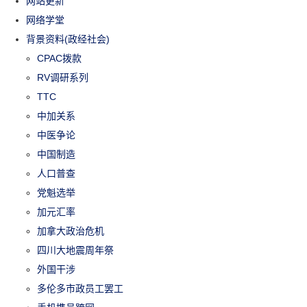
网站更新
网络学堂
背景资料(政经社会)
CPAC拨款
RV调研系列
TTC
中加关系
中医争论
中国制造
人口普查
党魁选举
加元汇率
加拿大政治危机
四川大地震周年祭
外国干涉
多伦多市政员工罢工