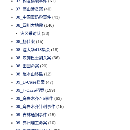
07_钓友遇袭事件
(61)
07_高山涉贪案
(40)
08_中国毒奶粉事件
(43)
08_四川大地震
(146)
灾区采访队
(33)
08_杨佳案
(15)
08_渥太华413集会
(18)
08_灰狗巴士割头案
(36)
08_田园命案
(20)
08_赵本山移民
(12)
09_D-Case档案
(47)
09_T-Case档案
(199)
09_乌鲁木齐7·5事件
(63)
09_乌鲁木齐针刺事件
(15)
09_吉林通钢事件
(15)
09_弗州理工命案
(10)