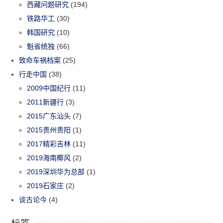
西藏问题研究
(194)
铁路华工
(30)
韩国研究
(10)
魁省统独
(66)
致命车祸档案
(25)
行走中国
(38)
2009中国纪行
(11)
2011新疆行
(3)
2015广东汕头
(7)
2015贵州贵阳
(1)
2017精彩吉林
(11)
2019海南椰风
(2)
2019深圳华为总部
(1)
2019石家庄
(2)
谈古论今
(4)
标签