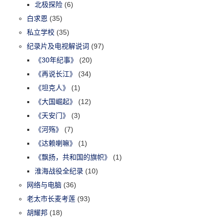
北极探险
(6)
白求恩
(35)
私立学校
(35)
纪录片及电视解说词
(97)
《30年纪事》
(20)
《再说长江》
(34)
《坦克人》
(1)
《大国崛起》
(12)
《天安门》
(3)
《河殇》
(7)
《达赖喇嘛》
(1)
《飘扬，共和国的旗帜》
(1)
淮海战役全纪录
(10)
网络与电脑
(36)
老太市长麦考莲
(93)
胡耀邦
(18)