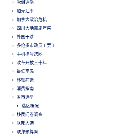
党魁选举
加元汇率
加拿大政治危机
四川大地震周年祭
外国干涉
多伦多市政员工罢工
手机携号跨网
改革开放三十年
最低室温
林顿病逝
消费指南
省市选举
选区概况
移民问卷调查
联邦大选
联邦预算案