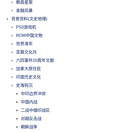
赖昌星案
金融风暴
背景资料(文史地理)
PS3游戏机
ROM中国文物
世界海军
亚裔文化月
六四事件20周年文献
加拿大原住民
印度历史文化
史海钩沉
中印边界冲突
中国内战
二战中缅印战区
对越反击战
朝鲜战争