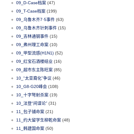
09_D-Case档案
(47)
09_T-Case档案
(199)
09_乌鲁木齐7·5事件
(63)
09_乌鲁木齐针刺事件
(15)
09_吉林通钢事件
(15)
09_弗州理工命案
(10)
09_甲型流感(H1N1)
(52)
09_红宝石酒楼结业
(16)
09_超市东主陈旺案
(85)
10_“太亚裔化”争议
(46)
10_G8-G20峰会
(108)
10_十字弩射杀案
(19)
10_法登“间谍论”
(31)
11_包子铺命案
(21)
11_约大留学生柳乾命案
(48)
11_韩建国命案
(50)