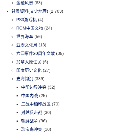
金融风暴
(63)
背景资料(文史地理)
(2,703)
PS3游戏机
(4)
ROM中国文物
(24)
世界海军
(56)
亚裔文化月
(13)
六四事件20周年文献
(35)
加拿大原住民
(6)
印度历史文化
(27)
史海钩沉
(339)
中印边界冲突
(32)
中国内战
(25)
二战中缅印战区
(70)
对越反击战
(30)
朝鲜战争
(96)
珍宝岛冲突
(10)