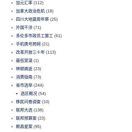
加元汇率
(112)
加拿大政治危机
(18)
四川大地震周年祭
(25)
外国干涉
(71)
多伦多市政员工罢工
(61)
手机携号跨网
(21)
改革开放三十年
(113)
最低室温
(1)
林顿病逝
(23)
消费指南
(73)
省市选举
(244)
选区概况
(54)
移民问卷调查
(10)
联邦大选
(138)
联邦预算案
(23)
赖昌星案
(95)