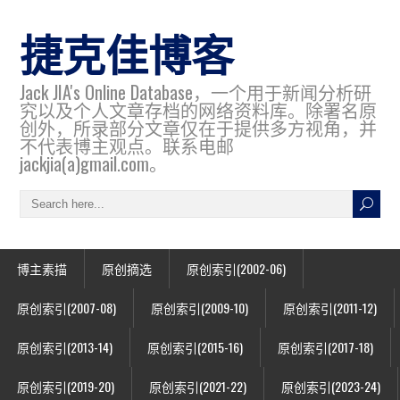
捷克佳博客
Jack JIA's Online Database，一个用于新闻分析研
究以及个人文章存档的网络资料库。除署名原
创外，所录部分文章仅在于提供多方视角，并
不代表博主观点。联系电邮
jackjia(a)gmail.com。
博主素描
原创摘选
原创索引(2002-06)
原创索引(2007-08)
原创索引(2009-10)
原创索引(2011-12)
原创索引(2013-14)
原创索引(2015-16)
原创索引(2017-18)
原创索引(2019-20)
原创索引(2021-22)
原创索引(2023-24)