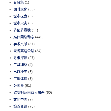
名贤集
(1)
咖啡文化
(55)
城市探索
(5)
城市火灾
(6)
多伦多春晚
(11)
媒体网络动态
(446)
学术文献
(37)
安省高速公路
(34)
寻根探源
(27)
工具辞条
(4)
巴以冲突
(8)
广播体操
(3)
张国焘
(61)
慰安妇及南京大屠杀
(60)
文化中国
(7)
旅游资讯
(78)