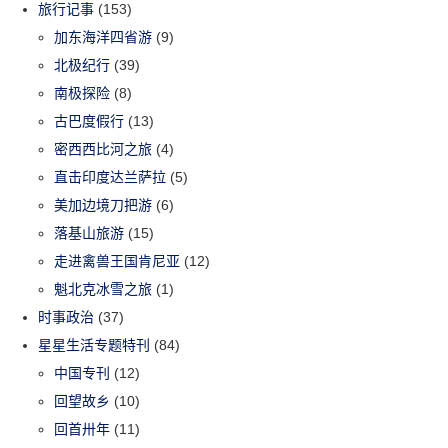
旅行记事
(153)
加东海洋四省游
(9)
北极纪行
(39)
南极探险
(8)
古巴度假行
(13)
密西西比河之旅
(4)
直击印度达兰萨拉
(5)
美加边境刀把游
(6)
落基山旅游
(15)
走进禽兽王国肯尼亚
(12)
魁北克冰雪之旅
(1)
时事政治
(37)
星星生活专题特刊
(84)
中国专刊
(12)
回望故乡
(10)
回首卅年
(11)