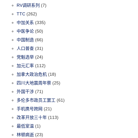
RV调研系列
(7)
TTC
(262)
中加关系
(335)
中医争论
(50)
中国制造
(66)
人口普查
(31)
党魁选举
(24)
加元汇率
(112)
加拿大政治危机
(18)
四川大地震周年祭
(25)
外国干涉
(71)
多伦多市政员工罢工
(61)
手机携号跨网
(21)
改革开放三十年
(113)
最低室温
(1)
林顿病逝
(23)