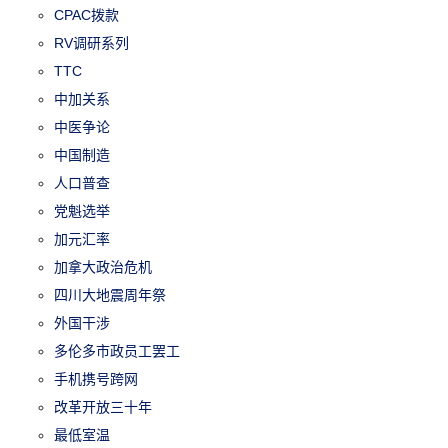
CPAC拨款
RV调研系列
TTC
中加关系
中医争论
中国制造
人口普查
党魁选举
加元汇率
加拿大政治危机
四川大地震周年祭
外国干涉
多伦多市政员工罢工
手机携号跨网
改革开放三十年
最低室温