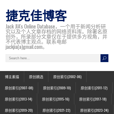
捷克佳博客
Jack JIA's Online Database，一个用于新闻分析研
究以及个人文章存档的网络资料库。除署名原
创外，所录部分文章仅在于提供多方视角，并
不代表博主观点。联系电邮
jackjia(a)gmail.com。
博主素描
原创摘选
原创索引(2002-06)
原创索引(2007-08)
原创索引(2009-10)
原创索引(2011-12)
原创索引(2013-14)
原创索引(2015-16)
原创索引(2017-18)
原创索引(2019-20)
原创索引(2021-22)
原创索引(2023-24)