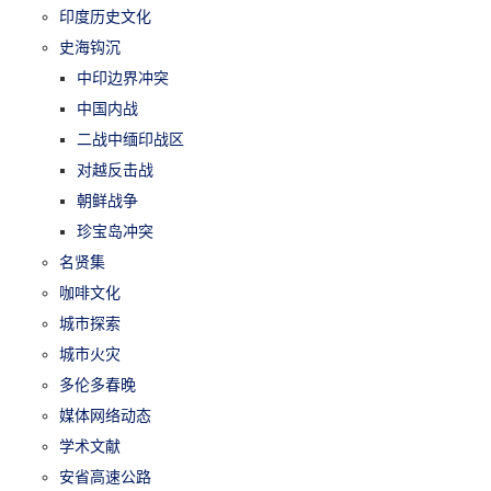
印度历史文化
史海钩沉
中印边界冲突
中国内战
二战中缅印战区
对越反击战
朝鲜战争
珍宝岛冲突
名贤集
咖啡文化
城市探索
城市火灾
多伦多春晚
媒体网络动态
学术文献
安省高速公路