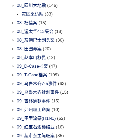
08_四川大地震
(146)
灾区采访队
(33)
08_杨佳案
(15)
08_渥太华413集会
(18)
08_灰狗巴士割头案
(36)
08_田园命案
(20)
08_赵本山移民
(12)
09_D-Case档案
(47)
09_T-Case档案
(199)
09_乌鲁木齐7·5事件
(63)
09_乌鲁木齐针刺事件
(15)
09_吉林通钢事件
(15)
09_弗州理工命案
(10)
09_甲型流感(H1N1)
(52)
09_红宝石酒楼结业
(16)
09_超市东主陈旺案
(85)