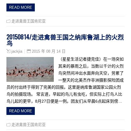
READ MORE
走进禽兽王国肯尼亚
20150814/走进禽兽王国之纳库鲁湖上的火烈
鸟
2015 年 08 月 14 日
jackjia
（星星生活记者捷克佳）在一场突如
其来的暴雨之后，当数以千计的火烈
鸟突然间冲出水面奔向天空，劳累了
一整天的北美杰作非洲摄影探险团成
员的付出终于得到了完美的回报。这里是纳库鲁湖国家公园火烈
鸟的拍摄现场。 常言道，早起的鸟儿有虫吃，但实际上打鸟人比
鸟儿起的更早，8月27日便是一例。团友们从早晨6点起床到傍…
READ MORE
走进禽兽王国肯尼亚