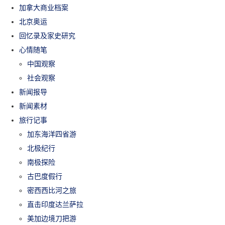
加拿大商业档案
北京奥运
回忆录及家史研究
心情随笔
中国观察
社会观察
新闻报导
新闻素材
旅行记事
加东海洋四省游
北极纪行
南极探险
古巴度假行
密西西比河之旅
直击印度达兰萨拉
美加边境刀把游