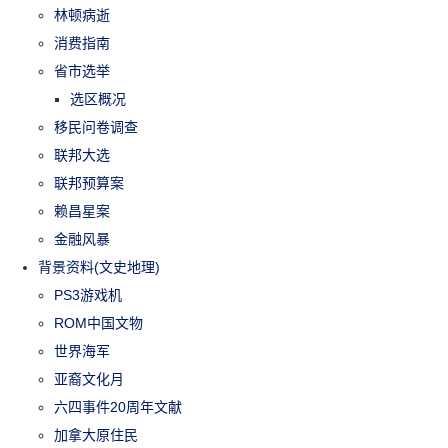
林顿病逝
消费指南
省市选举
选区概况
移民问卷调查
联邦大选
联邦预算案
赖昌星案
金融风暴
背景资料(文史地理)
PS3游戏机
ROM中国文物
世界海军
亚裔文化月
六四事件20周年文献
加拿大原住民