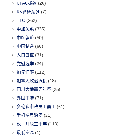
CPAC拨款
(26)
RV调研系列
(7)
TTC
(262)
中加关系
(335)
中医争论
(50)
中国制造
(66)
人口普查
(31)
党魁选举
(24)
加元汇率
(112)
加拿大政治危机
(18)
四川大地震周年祭
(25)
外国干涉
(71)
多伦多市政员工罢工
(61)
手机携号跨网
(21)
改革开放三十年
(113)
最低室温
(1)