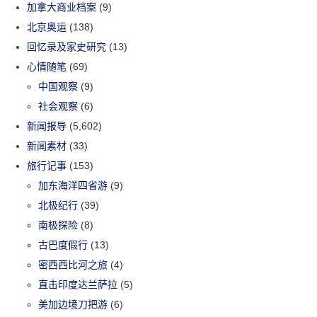
加拿大商业档案
(9)
北京奥运
(138)
回忆录及家史研究
(13)
心情随笔
(69)
中国观察
(9)
社会观察
(6)
新闻报导
(5,602)
新闻素材
(33)
旅行记事
(153)
加东海洋四省游
(9)
北极纪行
(39)
南极探险
(8)
古巴度假行
(13)
密西西比河之旅
(4)
直击印度达兰萨拉
(5)
美加边境刀把游
(6)