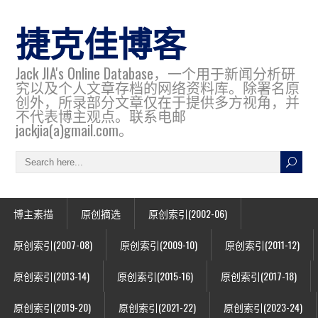
捷克佳博客
Jack JIA's Online Database，一个用于新闻分析研
究以及个人文章存档的网络资料库。除署名原
创外，所录部分文章仅在于提供多方视角，并
不代表博主观点。联系电邮
jackjia(a)gmail.com。
博主素描
原创摘选
原创索引(2002-06)
原创索引(2007-08)
原创索引(2009-10)
原创索引(2011-12)
原创索引(2013-14)
原创索引(2015-16)
原创索引(2017-18)
原创索引(2019-20)
原创索引(2021-22)
原创索引(2023-24)