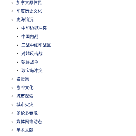
加拿大原住民
印度历史文化
史海钩沉
中印边界冲突
中国内战
二战中缅印战区
对越反击战
朝鲜战争
珍宝岛冲突
名贤集
咖啡文化
城市探索
城市火灾
多伦多春晚
媒体网络动态
学术文献