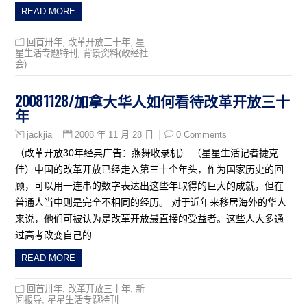
READ MORE
回首卅年
,
改革开放三十年
,
星
星生活专题特刊
,
背景资料(政经社
会)
20081128/加拿大华人如何看待改革开放三十
年
2008 年 11 月 28 日
0 Comments
jackjia
（改革开放30年经典广告：燕舞收录机） （星星生活记者捷克
佳）中国的改革开放已经走入第三十个年头，作为国家历史的回
顾，可以用一连串的数字表达出这些年取得的巨大的成就，但在
普通人当中则是完全不相同的经历。 对于近年来移居海外的华人
来说，他们可被认为是改革开放最直接的受益者。这些人大多通
过高考改变自己的…
READ MORE
回首卅年
,
改革开放三十年
,
新
闻报导
,
星星生活专题特刊