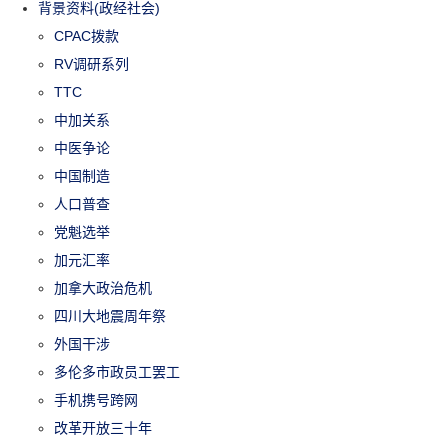
背景资料(政经社会)
CPAC拨款
RV调研系列
TTC
中加关系
中医争论
中国制造
人口普查
党魁选举
加元汇率
加拿大政治危机
四川大地震周年祭
外国干涉
多伦多市政员工罢工
手机携号跨网
改革开放三十年