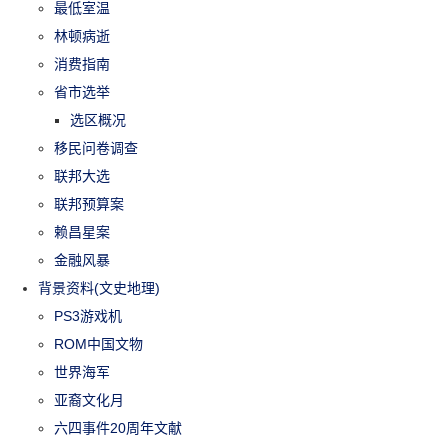
最低室温
林顿病逝
消费指南
省市选举
选区概况
移民问卷调查
联邦大选
联邦预算案
赖昌星案
金融风暴
背景资料(文史地理)
PS3游戏机
ROM中国文物
世界海军
亚裔文化月
六四事件20周年文献