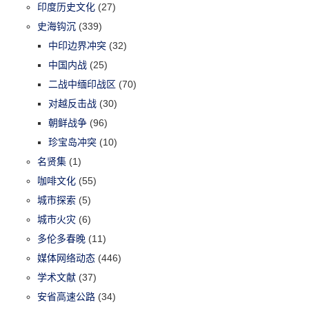
印度历史文化
(27)
史海钩沉
(339)
中印边界冲突
(32)
中国内战
(25)
二战中缅印战区
(70)
对越反击战
(30)
朝鲜战争
(96)
珍宝岛冲突
(10)
名贤集
(1)
咖啡文化
(55)
城市探索
(5)
城市火灾
(6)
多伦多春晚
(11)
媒体网络动态
(446)
学术文献
(37)
安省高速公路
(34)