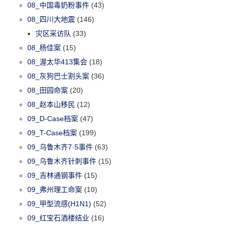
08_中国毒奶粉事件
(43)
08_四川大地震
(146)
灾区采访队
(33)
08_杨佳案
(15)
08_渥太华413集会
(18)
08_灰狗巴士割头案
(36)
08_田园命案
(20)
08_赵本山移民
(12)
09_D-Case档案
(47)
09_T-Case档案
(199)
09_乌鲁木齐7·5事件
(63)
09_乌鲁木齐针刺事件
(15)
09_吉林通钢事件
(15)
09_弗州理工命案
(10)
09_甲型流感(H1N1)
(52)
09_红宝石酒楼结业
(16)