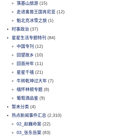
落基山旅游
(15)
走进禽兽王国肯尼亚
(12)
魁北克冰雪之旅
(1)
时事政治
(37)
星星生活专题特刊
(84)
中国专刊
(12)
回望故乡
(10)
回首卅年
(11)
星星千禧
(21)
牛转乾坤过大年
(7)
缅怀林顿专题
(8)
葡萄酒品鉴
(9)
暂未分类
(4)
热点新闻事件汇总
(2,310)
02_赵巍命案
(22)
03_张东岳案
(83)