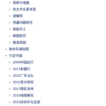
网络与电脑
老太市长麦考莲
胡耀邦
西藏问题研究
铁路华工
韩国研究
魁省统独
致命车祸档案
行走中国
2009中国纪行
2011新疆行
2015广东汕头
2015贵州贵阳
2017精彩吉林
2019海南椰风
2019深圳华为总部