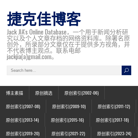
捷克佳博客
Jack JIA's Online Database，一个用于新闻分析研
究以及个人文章存档的网络资料库。除署名原
创外，所录部分文章仅在于提供多方视角，并
不代表博主观点。联系电邮
jackjia(a)gmail.com。
博主素描
原创摘选
原创索引(2002-06)
原创索引(2007-08)
原创索引(2009-10)
原创索引(2011-12)
原创索引(2013-14)
原创索引(2015-16)
原创索引(2017-18)
原创索引(2019-20)
原创索引(2021-22)
原创索引(2023-24)