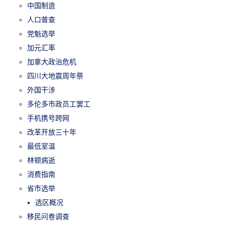
中国制造
人口普查
党魁选举
加元汇率
加拿大政治危机
四川大地震周年祭
外国干涉
多伦多市政员工罢工
手机携号跨网
改革开放三十年
最低室温
林顿病逝
消费指南
省市选举
选区概况
移民问卷调查