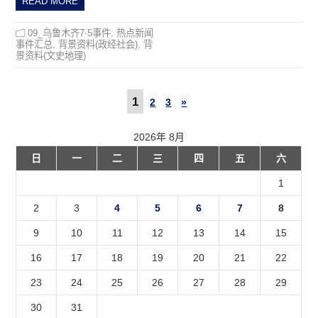
READ MORE
09_乌鲁木齐7·5事件
,
热点新闻
事件汇总
,
背景资料(政经社会)
,
背
景资料(文史地理)
1
2
3
»
2026年 8月
日
一
二
三
四
五
六
1
2
3
4
5
6
7
8
9
10
11
12
13
14
15
16
17
18
19
20
21
22
23
24
25
26
27
28
29
30
31