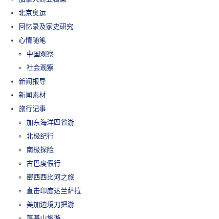
北京奥运
回忆录及家史研究
心情随笔
中国观察
社会观察
新闻报导
新闻素材
旅行记事
加东海洋四省游
北极纪行
南极探险
古巴度假行
密西西比河之旅
直击印度达兰萨拉
美加边境刀把游
落基山旅游