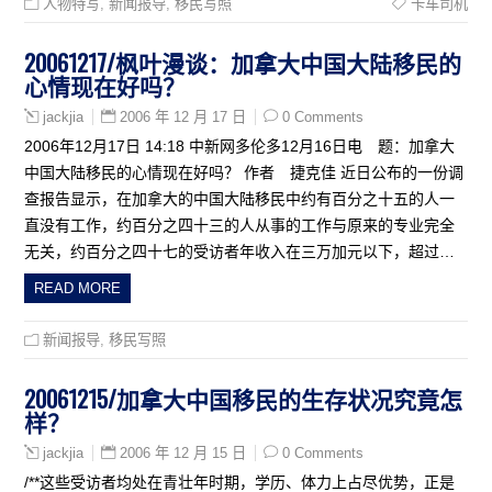
人物特写
,
新闻报导
,
移民写照
卡车司机
20061217/枫叶漫谈：加拿大中国大陆移民的
心情现在好吗？
2006 年 12 月 17 日
0 Comments
jackjia
2006年12月17日 14:18 中新网多伦多12月16日电 题：加拿大
中国大陆移民的心情现在好吗？ 作者 捷克佳 近日公布的一份调
查报告显示，在加拿大的中国大陆移民中约有百分之十五的人一
直没有工作，约百分之四十三的人从事的工作与原来的专业完全
无关，约百分之四十七的受访者年收入在三万加元以下，超过…
READ MORE
新闻报导
,
移民写照
20061215/加拿大中国移民的生存状况究竟怎
样？
2006 年 12 月 15 日
0 Comments
jackjia
/**这些受访者均处在青壮年时期，学历、体力上占尽优势，正是