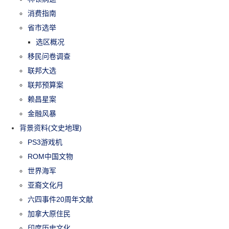
消费指南
省市选举
选区概况
移民问卷调查
联邦大选
联邦预算案
赖昌星案
金融风暴
背景资料(文史地理)
PS3游戏机
ROM中国文物
世界海军
亚裔文化月
六四事件20周年文献
加拿大原住民
印度历史文化