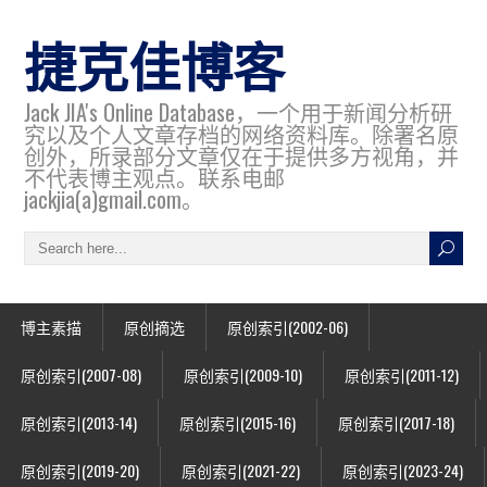
捷克佳博客
Jack JIA's Online Database，一个用于新闻分析研
究以及个人文章存档的网络资料库。除署名原
创外，所录部分文章仅在于提供多方视角，并
不代表博主观点。联系电邮
jackjia(a)gmail.com。
博主素描
原创摘选
原创索引(2002-06)
原创索引(2007-08)
原创索引(2009-10)
原创索引(2011-12)
原创索引(2013-14)
原创索引(2015-16)
原创索引(2017-18)
原创索引(2019-20)
原创索引(2021-22)
原创索引(2023-24)