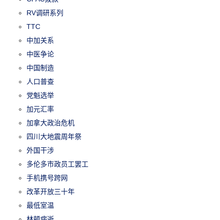
RV调研系列
TTC
中加关系
中医争论
中国制造
人口普查
党魁选举
加元汇率
加拿大政治危机
四川大地震周年祭
外国干涉
多伦多市政员工罢工
手机携号跨网
改革开放三十年
最低室温
林顿病逝