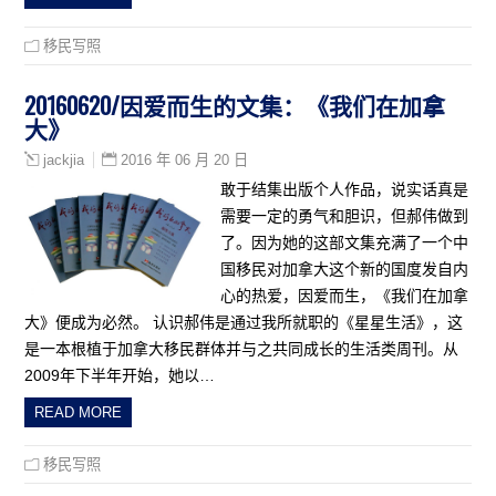
移民写照
20160620/因爱而生的文集：《我们在加拿
大》
2016 年 06 月 20 日
jackjia
敢于结集出版个人作品，说实话真是
需要一定的勇气和胆识，但郝伟做到
了。因为她的这部文集充满了一个中
国移民对加拿大这个新的国度发自内
心的热爱，因爱而生，《我们在加拿
大》便成为必然。 认识郝伟是通过我所就职的《星星生活》，这
是一本根植于加拿大移民群体并与之共同成长的生活类周刊。从
2009年下半年开始，她以…
READ MORE
移民写照