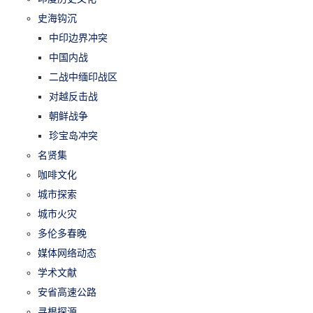
史海钩沉
中印边界冲突
中国内战
二战中缅印战区
对越反击战
朝鲜战争
珍宝岛冲突
名贤集
咖啡文化
城市探索
城市火灾
多伦多春晚
媒体网络动态
学术文献
安省高速公路
寻根探源