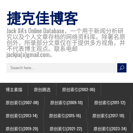
捷克佳博客
Jack JIA's Online Database，一个用于新闻分析研
究以及个人文章存档的网络资料库。除署名原
创外，所录部分文章仅在于提供多方视角，并
不代表博主观点。联系电邮
jackjia(a)gmail.com。
博主素描
原创摘选
原创索引(2002-06)
原创索引(2007-08)
原创索引(2009-10)
原创索引(2011-12)
原创索引(2013-14)
原创索引(2015-16)
原创索引(2017-18)
原创索引(2019-20)
原创索引(2021-22)
原创索引(2023-24)