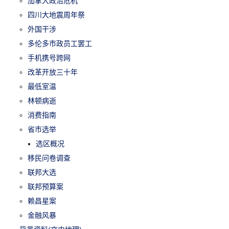
加拿大政治危机
四川大地震周年祭
外国干涉
多伦多市政员工罢工
手机携号跨网
改革开放三十年
最低室温
林顿病逝
消费指南
省市选举
选区概况
移民问卷调查
联邦大选
联邦预算案
赖昌星案
金融风暴