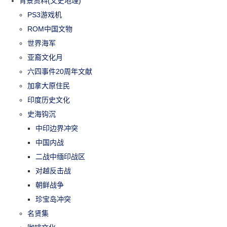
背景资料(文史地理)
PS3游戏机
ROM中国文物
世界海军
亚裔文化月
六四事件20周年文献
加拿大原住民
印度历史文化
史海钩沉
中印边界冲突
中国内战
二战中缅印战区
对越反击战
朝鲜战争
珍宝岛冲突
名贤集