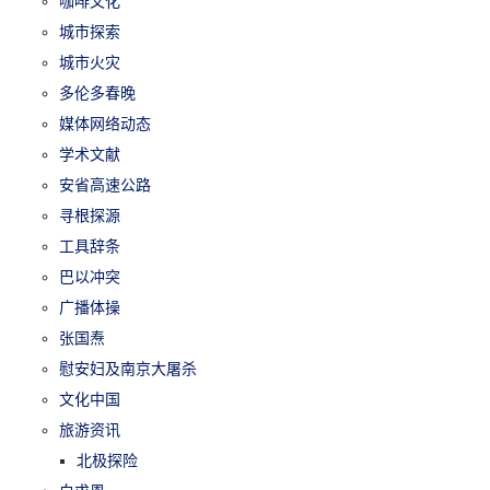
咖啡文化
城市探索
城市火灾
多伦多春晚
媒体网络动态
学术文献
安省高速公路
寻根探源
工具辞条
巴以冲突
广播体操
张国焘
慰安妇及南京大屠杀
文化中国
旅游资讯
北极探险