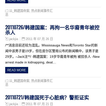
READ MORE
11_韩建国命案
,
热点新闻事件汇
总
20110726/韩建国案：再拘一名华裔青年被控
杀人
2011 年 07 月 26 日
jackjia
/**消息目前还较为混乱。Mississauga News和Toronto Star的新
闻中该男子是19岁，但在皮尔区警局公布的新闻稿中，该男子是
29岁。–Jack注**/ -韩建国案：19岁华裔青年被拘 被控杀人 -New
arrest made in kidnapping, deat…
READ MORE
11_韩建国命案
,
热点新闻事件汇
总
20110721/韩建国死于心脏病？警拒证实
2011 年 07 月 21 日
jackjia