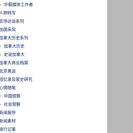
华裔媒体工作者
人物特写
农场访谈系列
加国采风
加拿大历史系列
加拿大历史
史说加拿大
加拿大商业档案
北京奥运
回忆录及家史研究
心情随笔
中国观察
社会观察
新闻报导
新闻素材
旅行记事