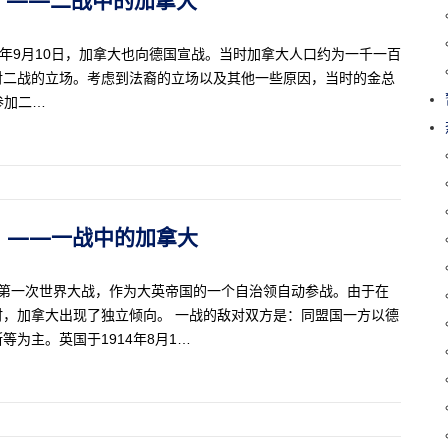
39年9月10日，加拿大也向德国宣战。当时加拿大人口约为一千一百
对二战的立场。考虑到法裔的立场以及其他一些原因，当时的金总
地参加二…
46）——一战中的加拿大
期间参加第一次世界大战，作为大英帝国的一个自治领自动参战。由于在
，加拿大出现了独立倾向。 一战的敌对双方是：同盟国一方以德
为主。英国于1914年8月1…