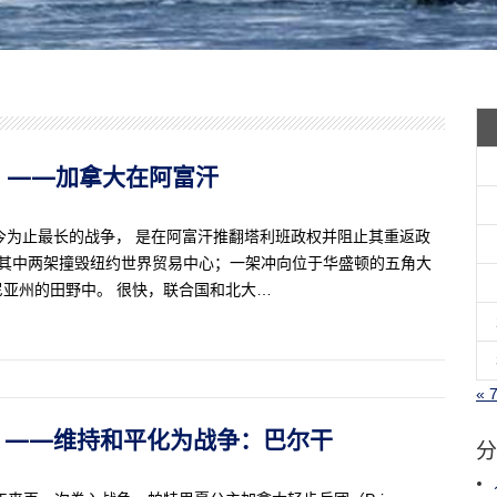
52）——加拿大在阿富汗
迄今为止最长的战争， 是在阿富汗推翻塔利班政权并阻止其重返政
机，其中两架撞毁纽约世界贸易中心；一架冲向位于华盛顿的五角大
亚州的田野中。 很快，联合国和北大…
« 
（51）——维持和平化为战争：巴尔干
分