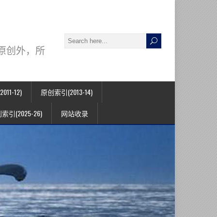
署名原创外，所
11-12)
原创索引(2013-14)
索引(2025-26)
网站收录