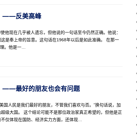
43）——反美高峰
史学家，即使他现在几乎被人遗忘，但他说的一句话至今仍然正确。他说：
这是奉上帝的旨意。这句话在1968年以后是如此准确。 在那一
大总理。他是一…
42）——最好的朋友也会有问题
“美国人民是我们最好的朋友，不管我们喜欢与否。”换句话说，加
超级大国。 这个结论可能不是那位政治家真正希望的，但他是正
赖不仅体现在国防、经济实力方面，还体现…