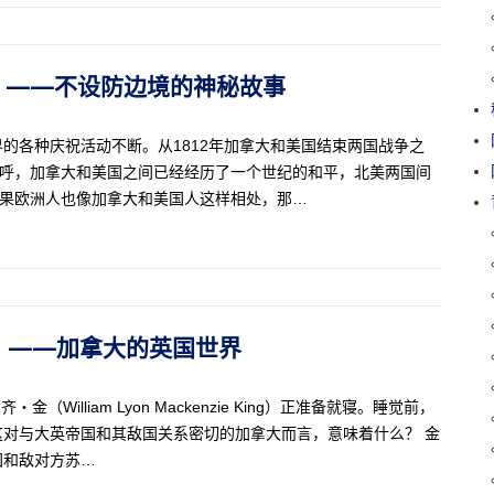
41）——不设防边境的神秘故事
的各种庆祝活动不断。从1812年加拿大和美国结束两国战争之
欢呼，加拿大和美国之间已经经历了一个世纪的和平，北美两国间
如果欧洲人也像加拿大和美国人这样相处，那…
40）——加拿大的英国世界
illiam Lyon Mackenzie King）正准备就寝。睡觉前，
对与大英帝国和其敌国关系密切的加拿大而言，意味着什么？ 金
国和敌对方苏…