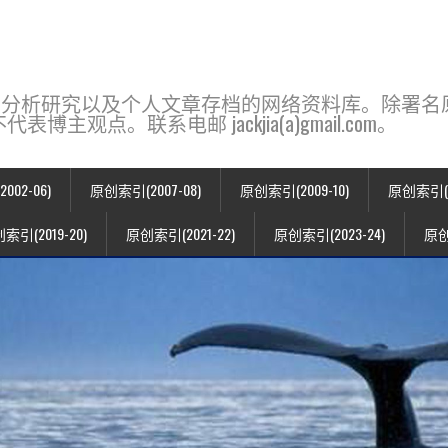
base，一个用于新闻分析研究以及个人文章存档的网络资料库。除
点。联系电邮 jackjia(a)gmail.com。
02-06)
原创索引(2007-08)
原创索引(2009-10)
原创索引(20
索引(2019-20)
原创索引(2021-22)
原创索引(2023-24)
原创