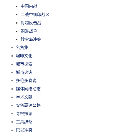
中国内战
二战中缅印战区
对越反击战
朝鲜战争
珍宝岛冲突
名贤集
咖啡文化
城市探索
城市火灾
多伦多春晚
媒体网络动态
学术文献
安省高速公路
寻根探源
工具辞条
巴以冲突