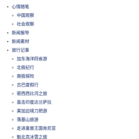
心情随笔
中国观察
社会观察
新闻报导
新闻素材
旅行记事
加东海洋四省游
北极纪行
南极探险
古巴度假行
密西西比河之旅
直击印度达兰萨拉
美加边境刀把游
落基山旅游
走进禽兽王国肯尼亚
魁北克冰雪之旅