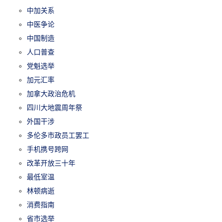
中加关系
中医争论
中国制造
人口普查
党魁选举
加元汇率
加拿大政治危机
四川大地震周年祭
外国干涉
多伦多市政员工罢工
手机携号跨网
改革开放三十年
最低室温
林顿病逝
消费指南
省市选举