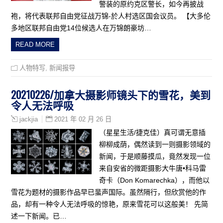
警装的原约克区警长，如今再披战
袍，将代表联邦自由党征战万锦-於人村选区国会议员。 【大多伦
多地区联邦自由党14位候选人在万锦朗豪坊…
READ MORE
人物特写
,
新闻报导
20210226/加拿大摄影师镜头下的雪花，美到
令人无法呼吸
2021 年 02 月 26 日
jackjia
（星星生活/捷克佳）真可谓无意插
柳柳成荫，偶然读到一则摄影领域的
新闻，于是顺藤摸瓜，竟然发现一位
来自安省的微距摄影大牛唐•科马雷
奇卡（Don Komarechka），而他以
雪花为题材的摄影作品早已蜚声国际。虽然隔行，但欣赏他的作
品，却有一种令人无法呼吸的惊艳，原来雪花可以这般美！ 先简
述一下新闻。已…