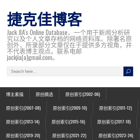
捷克佳博客
Jack JIA's Online Database，一个用于新闻分析研
究以及个人文章存档的网络资料库。除署名原
创外，所录部分文章仅在于提供多方视角，并
不代表博主观点。联系电邮
jackjia(a)gmail.com。
博主素描
原创摘选
原创索引(2002-06)
原创索引(2007-08)
原创索引(2009-10)
原创索引(2011-12)
原创索引(2013-14)
原创索引(2015-16)
原创索引(2017-18)
原创索引(2019-20)
原创索引(2021-22)
原创索引(2023-24)