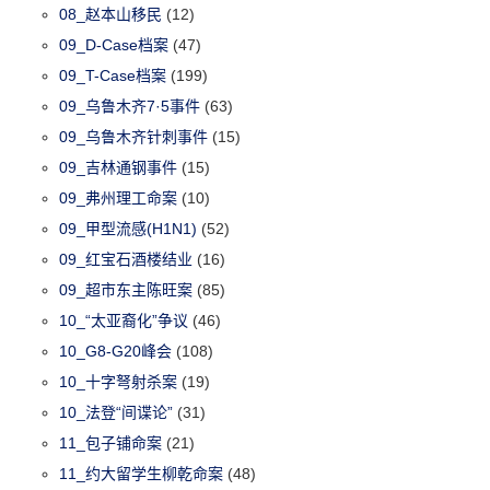
08_赵本山移民
(12)
09_D-Case档案
(47)
09_T-Case档案
(199)
09_乌鲁木齐7·5事件
(63)
09_乌鲁木齐针刺事件
(15)
09_吉林通钢事件
(15)
09_弗州理工命案
(10)
09_甲型流感(H1N1)
(52)
09_红宝石酒楼结业
(16)
09_超市东主陈旺案
(85)
10_“太亚裔化”争议
(46)
10_G8-G20峰会
(108)
10_十字弩射杀案
(19)
10_法登“间谍论”
(31)
11_包子铺命案
(21)
11_约大留学生柳乾命案
(48)