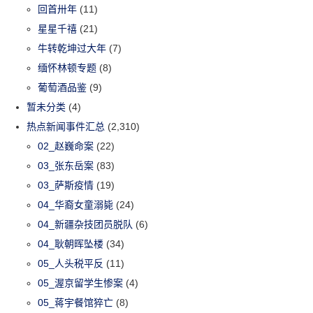
回首卅年
(11)
星星千禧
(21)
牛转乾坤过大年
(7)
缅怀林顿专题
(8)
葡萄酒品鉴
(9)
暂未分类
(4)
热点新闻事件汇总
(2,310)
02_赵巍命案
(22)
03_张东岳案
(83)
03_萨斯疫情
(19)
04_华裔女童溺毙
(24)
04_新疆杂技团员脱队
(6)
04_耿朝晖坠楼
(34)
05_人头税平反
(11)
05_渥京留学生惨案
(4)
05_蒋宇餐馆猝亡
(8)