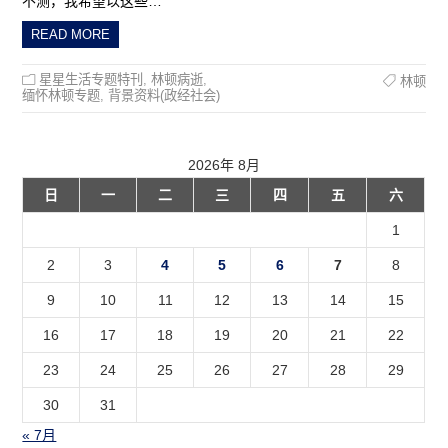
不测，我希望以这些…
READ MORE
星星生活专题特刊
,
林顿病逝
,
林顿
缅怀林顿专题
,
背景资料(政经社会)
2026年 8月
日
一
二
三
四
五
六
1
2
3
4
5
6
7
8
9
10
11
12
13
14
15
16
17
18
19
20
21
22
23
24
25
26
27
28
29
30
31
« 7月