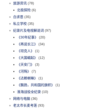
旅游资讯
(78)
北极探险
(6)
白求恩
(35)
私立学校
(35)
纪录片及电视解说词
(97)
《30年纪事》
(20)
《再说长江》
(34)
《坦克人》
(1)
《大国崛起》
(12)
《天安门》
(3)
《河殇》
(7)
《达赖喇嘛》
(1)
《飘扬，共和国的旗帜》
(1)
淮海战役全纪录
(10)
网络与电脑
(36)
老太市长麦考莲
(93)