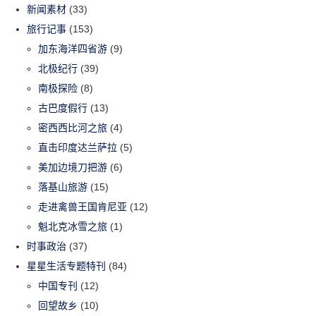
新闻素材
(33)
旅行记事
(153)
加东海洋四省游
(9)
北极纪行
(39)
南极探险
(8)
古巴度假行
(13)
密西西比河之旅
(4)
直击印度达兰萨拉
(5)
美加边境刀把游
(6)
落基山旅游
(15)
走进禽兽王国肯尼亚
(12)
魁北克冰雪之旅
(1)
时事政治
(37)
星星生活专题特刊
(84)
中国专刊
(12)
回望故乡
(10)