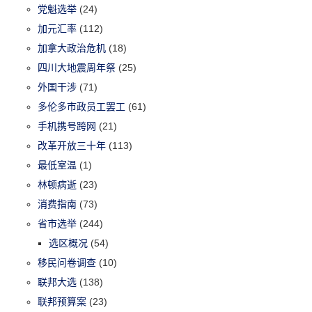
党魁选举
(24)
加元汇率
(112)
加拿大政治危机
(18)
四川大地震周年祭
(25)
外国干涉
(71)
多伦多市政员工罢工
(61)
手机携号跨网
(21)
改革开放三十年
(113)
最低室温
(1)
林顿病逝
(23)
消费指南
(73)
省市选举
(244)
选区概况
(54)
移民问卷调查
(10)
联邦大选
(138)
联邦预算案
(23)