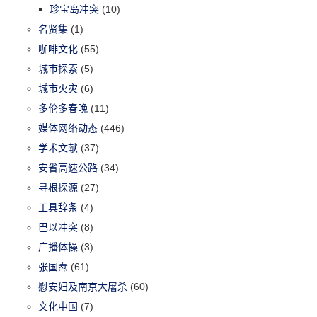
珍宝岛冲突
(10)
名贤集
(1)
咖啡文化
(55)
城市探索
(5)
城市火灾
(6)
多伦多春晚
(11)
媒体网络动态
(446)
学术文献
(37)
安省高速公路
(34)
寻根探源
(27)
工具辞条
(4)
巴以冲突
(8)
广播体操
(3)
张国焘
(61)
慰安妇及南京大屠杀
(60)
文化中国
(7)