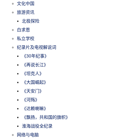
文化中国
旅游资讯
北极探险
白求恩
私立学校
纪录片及电视解说词
《30年纪事》
《再说长江》
《坦克人》
《大国崛起》
《天安门》
《河殇》
《达赖喇嘛》
《飘扬，共和国的旗帜》
淮海战役全纪录
网络与电脑