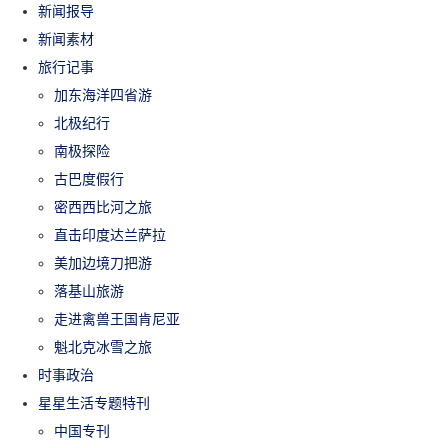
新闻报导
新闻素材
旅行记事
加东海洋四省游
北极纪行
南极探险
古巴度假行
密西西比河之旅
直击印度达兰萨拉
美加边境刀把游
落基山旅游
走进禽兽王国肯尼亚
魁北克冰雪之旅
时事政治
星星生活专题特刊
中国专刊