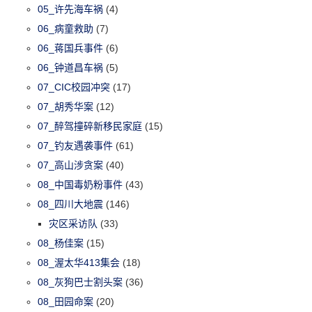
05_许先海车祸
(4)
06_病童救助
(7)
06_蒋国兵事件
(6)
06_钟道昌车祸
(5)
07_CIC校园冲突
(17)
07_胡秀华案
(12)
07_醉驾撞碎新移民家庭
(15)
07_钓友遇袭事件
(61)
07_高山涉贪案
(40)
08_中国毒奶粉事件
(43)
08_四川大地震
(146)
灾区采访队
(33)
08_杨佳案
(15)
08_渥太华413集会
(18)
08_灰狗巴士割头案
(36)
08_田园命案
(20)