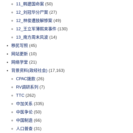
11_韩建国命案
(50)
12_刘冠华分尸案
(27)
12_林俊遭肢解惨案
(49)
12_王立军薄熙来事件
(130)
13_南方周末风波
(14)
移民写照
(45)
网站更新
(10)
网络学堂
(21)
背景资料(政经社会)
(17,163)
CPAC拨款
(26)
RV调研系列
(7)
TTC
(262)
中加关系
(335)
中医争论
(50)
中国制造
(66)
人口普查
(31)