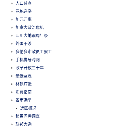
人口普查
党魁选举
加元汇率
加拿大政治危机
四川大地震周年祭
外国干涉
多伦多市政员工罢工
手机携号跨网
改革开放三十年
最低室温
林顿病逝
消费指南
省市选举
选区概况
移民问卷调查
联邦大选