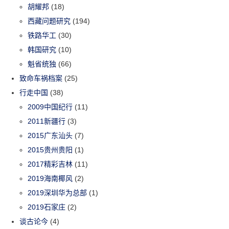
胡耀邦
(18)
西藏问题研究
(194)
铁路华工
(30)
韩国研究
(10)
魁省统独
(66)
致命车祸档案
(25)
行走中国
(38)
2009中国纪行
(11)
2011新疆行
(3)
2015广东汕头
(7)
2015贵州贵阳
(1)
2017精彩吉林
(11)
2019海南椰风
(2)
2019深圳华为总部
(1)
2019石家庄
(2)
谈古论今
(4)