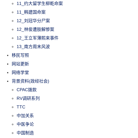
11_约大留学生柳乾命案
11_韩建国命案
12_刘冠华分尸案
12_林俊遭肢解惨案
12_王立军薄熙来事件
13_南方周末风波
移民写照
网站更新
网络学堂
背景资料(政经社会)
CPAC拨款
RV调研系列
TTC
中加关系
中医争论
中国制造