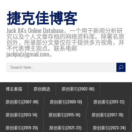
捷克佳博客
Jack JIA's Online Database，一个用于新闻分析研
究以及个人文章存档的网络资料库。除署名原
创外，所录部分文章仅在于提供多方视角，并
不代表博主观点。联系电邮
jackjia(a)gmail.com。
博主素描
原创摘选
原创索引(2002-06)
原创索引(2007-08)
原创索引(2009-10)
原创索引(2011-12)
原创索引(2013-14)
原创索引(2015-16)
原创索引(2017-18)
原创索引(2019-20)
原创索引(2021-22)
原创索引(2023-24)