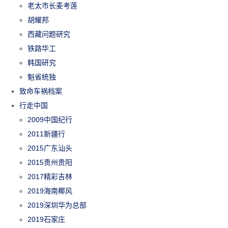
老太市长麦考莲
胡耀邦
西藏问题研究
铁路华工
韩国研究
魁省统独
致命车祸档案
行走中国
2009中国纪行
2011新疆行
2015广东汕头
2015贵州贵阳
2017精彩吉林
2019海南椰风
2019深圳华为总部
2019石家庄