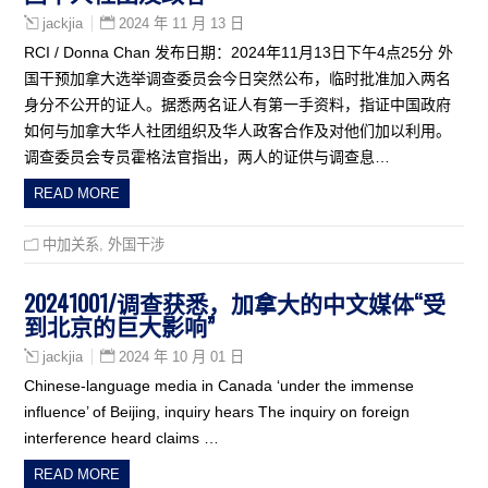
2024 年 11 月 13 日
jackjia
RCI / Donna Chan 发布日期：2024年11月13日下午4点25分 外
国干预加拿大选举调查委员会今日突然公布，临时批准加入两名
身分不公开的证人。据悉两名证人有第一手资料，指证中国政府
如何与加拿大华人社团组织及华人政客合作及对他们加以利用。
调查委员会专员霍格法官指出，两人的证供与调查息…
READ MORE
中加关系
,
外国干涉
20241001/调查获悉，加拿大的中文媒体“受
到北京的巨大影响”
2024 年 10 月 01 日
jackjia
Chinese-language media in Canada ‘under the immense
influence’ of Beijing, inquiry hears The inquiry on foreign
interference heard claims …
READ MORE