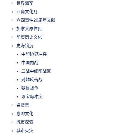
世界海军
亚裔文化月
六四事件20周年文献
加拿大原住民
印度历史文化
史海钩沉
中印边界冲突
中国内战
二战中缅印战区
对越反击战
朝鲜战争
珍宝岛冲突
名贤集
咖啡文化
城市探索
城市火灾