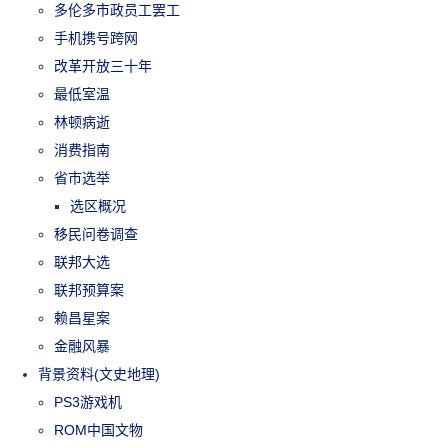
多伦多市政员工罢工
手机携号跨网
改革开放三十年
最低室温
林顿病逝
消费指南
省市选举
选区概况
移民问卷调查
联邦大选
联邦预算案
赖昌星案
金融风暴
背景资料(文史地理)
PS3游戏机
ROM中国文物