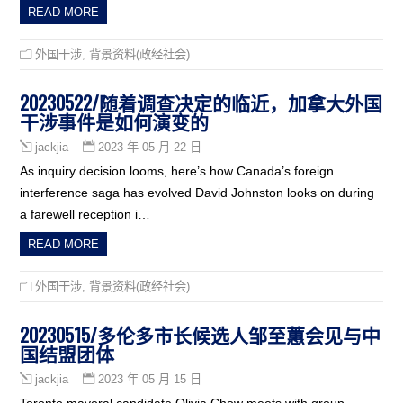
READ MORE
外国干涉
,
背景资料(政经社会)
20230522/随着调查决定的临近，加拿大外国
干涉事件是如何演变的
2023 年 05 月 22 日
jackjia
As inquiry decision looms, here’s how Canada’s foreign
interference saga has evolved David Johnston looks on during
a farewell reception i…
READ MORE
外国干涉
,
背景资料(政经社会)
20230515/多伦多市长候选人邹至蕙会见与中
国结盟团体
2023 年 05 月 15 日
jackjia
Toronto mayoral candidate Olivia Chow meets with group