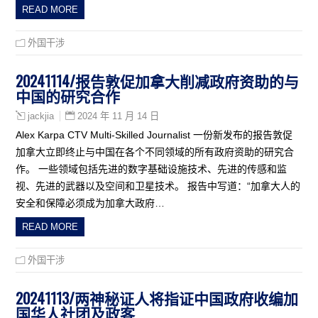
READ MORE
外国干涉
20241114/报告敦促加拿大削减政府资助的与
中国的研究合作
2024 年 11 月 14 日
jackjia
Alex Karpa CTV Multi-Skilled Journalist 一份新发布的报告敦促
加拿大立即终止与中国在各个不同领域的所有政府资助的研究合
作。 一些领域包括先进的数字基础设施技术、先进的传感和监
视、先进的武器以及空间和卫星技术。 报告中写道：“加拿大人的
安全和保障必须成为加拿大政府…
READ MORE
外国干涉
20241113/两神秘证人将指证中国政府收编加
国华人社团及政客