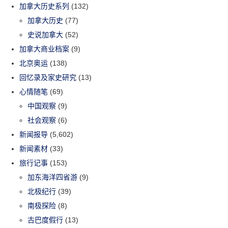
加拿大历史系列
(132)
加拿大历史
(77)
史说加拿大
(52)
加拿大商业档案
(9)
北京奥运
(138)
回忆录及家史研究
(13)
心情随笔
(69)
中国观察
(9)
社会观察
(6)
新闻报导
(5,602)
新闻素材
(33)
旅行记事
(153)
加东海洋四省游
(9)
北极纪行
(39)
南极探险
(8)
古巴度假行
(13)