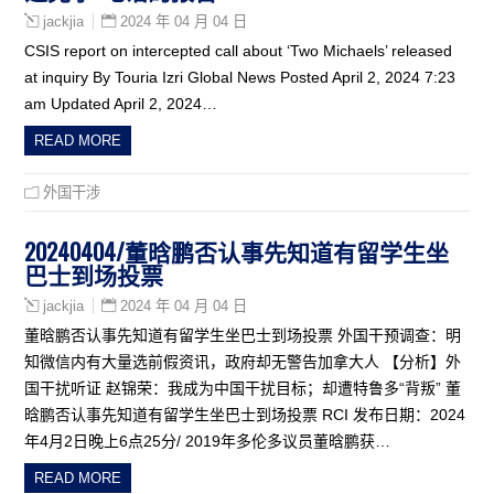
2024 年 04 月 04 日
jackjia
CSIS report on intercepted call about ‘Two Michaels’ released
at inquiry By Touria Izri Global News Posted April 2, 2024 7:23
am Updated April 2, 2024…
READ MORE
外国干涉
20240404/董晗鹏否认事先知道有留学生坐
巴士到场投票
2024 年 04 月 04 日
jackjia
董晗鹏否认事先知道有留学生坐巴士到场投票 外国干预调查：明
知微信内有大量选前假资讯，政府却无警告加拿大人 【分析】外
国干扰听证 赵锦荣：我成为中国干扰目标；却遭特鲁多“背叛” 董
晗鹏否认事先知道有留学生坐巴士到场投票 RCI 发布日期：2024
年4月2日晚上6点25分/ 2019年多伦多议员董晗鹏获…
READ MORE