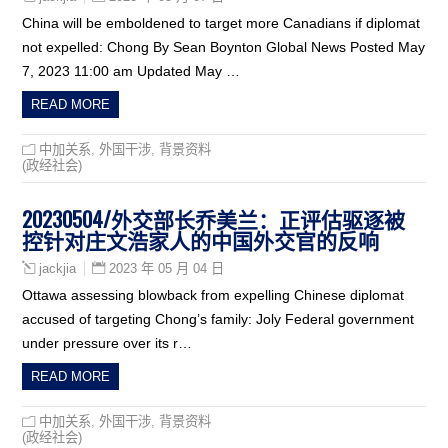
China will be emboldened to target more Canadians if diplomat
not expelled: Chong By Sean Boynton Global News Posted May
7, 2023 11:00 am Updated May …
READ MORE
中加关系
,
外国干涉
,
背景资料
(政经社会)
20230504/外交部长乔美兰：正评估驱逐被
控针对庄文浩家人的中国外交官的反响
2023 年 05 月 04 日
jackjia
Ottawa assessing blowback from expelling Chinese diplomat
accused of targeting Chong’s family: Joly Federal government
under pressure over its r…
READ MORE
中加关系
,
外国干涉
,
背景资料
(政经社会)