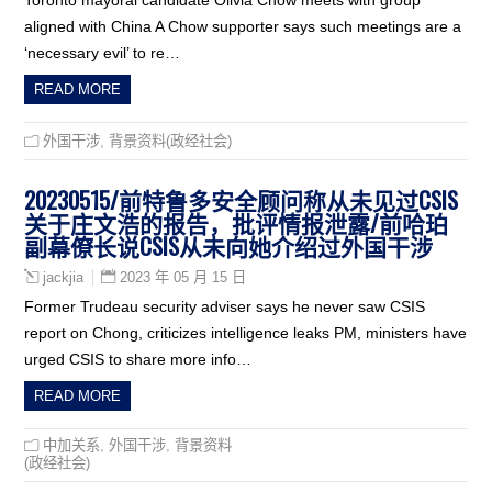
aligned with China A Chow supporter says such meetings are a
‘necessary evil’ to re…
READ MORE
外国干涉
,
背景资料(政经社会)
20230515/前特鲁多安全顾问称从未见过CSIS
关于庄文浩的报告，批评情报泄露/前哈珀
副幕僚长说CSIS从未向她介绍过外国干涉
2023 年 05 月 15 日
jackjia
Former Trudeau security adviser says he never saw CSIS
report on Chong, criticizes intelligence leaks PM, ministers have
urged CSIS to share more info…
READ MORE
中加关系
,
外国干涉
,
背景资料
(政经社会)