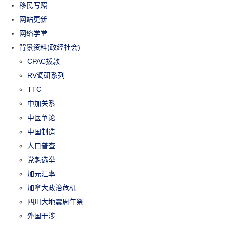
移民写照
网站更新
网络学堂
背景资料(政经社会)
CPAC拨款
RV调研系列
TTC
中加关系
中医争论
中国制造
人口普查
党魁选举
加元汇率
加拿大政治危机
四川大地震周年祭
外国干涉