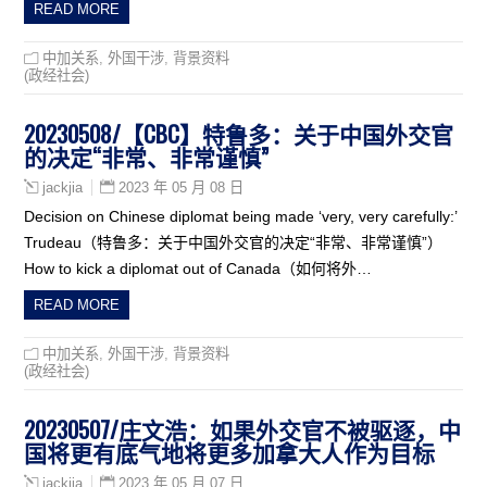
READ MORE
中加关系
,
外国干涉
,
背景资料
(政经社会)
20230508/【CBC】特鲁多：关于中国外交官
的决定“非常、非常谨慎”
2023 年 05 月 08 日
jackjia
Decision on Chinese diplomat being made ‘very, very carefully:’
Trudeau（特鲁多：关于中国外交官的决定“非常、非常谨慎”）
How to kick a diplomat out of Canada（如何将外…
READ MORE
中加关系
,
外国干涉
,
背景资料
(政经社会)
20230507/庄文浩：如果外交官不被驱逐，中
国将更有底气地将更多加拿大人作为目标
2023 年 05 月 07 日
jackjia