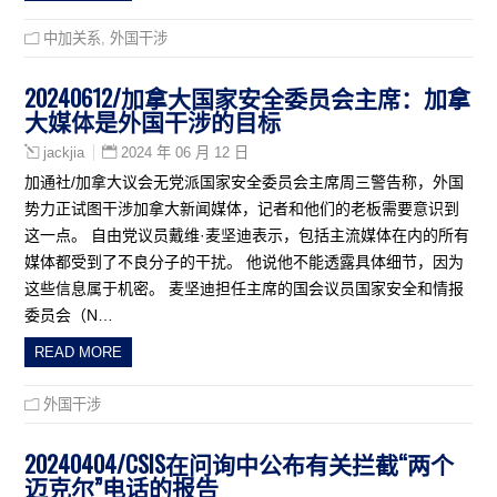
中加关系
,
外国干涉
20240612/加拿大国家安全委员会主席：加拿
大媒体是外国干涉的目标
2024 年 06 月 12 日
jackjia
加通社/加拿大议会无党派国家安全委员会主席周三警告称，外国
势力正试图干涉加拿大新闻媒体，记者和他们的老板需要意识到
这一点。 自由党议员戴维·麦坚迪表示，包括主流媒体在内的所有
媒体都受到了不良分子的干扰。 他说他不能透露具体细节，因为
这些信息属于机密。 麦坚迪担任主席的国会议员国家安全和情报
委员会（N…
READ MORE
外国干涉
20240404/CSIS在问询中公布有关拦截“两个
迈克尔”电话的报告