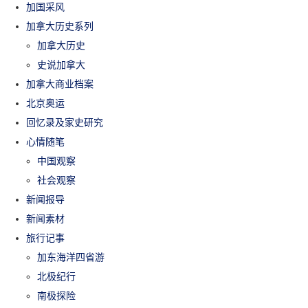
加国采风
加拿大历史系列
加拿大历史
史说加拿大
加拿大商业档案
北京奥运
回忆录及家史研究
心情随笔
中国观察
社会观察
新闻报导
新闻素材
旅行记事
加东海洋四省游
北极纪行
南极探险