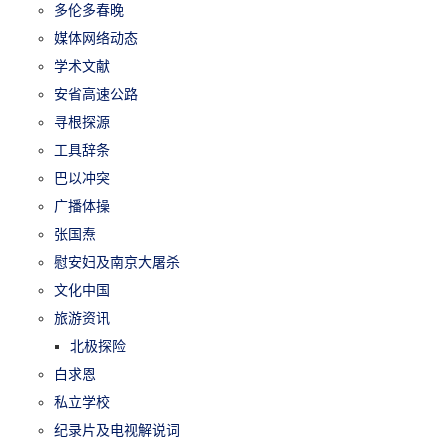
多伦多春晚
媒体网络动态
学术文献
安省高速公路
寻根探源
工具辞条
巴以冲突
广播体操
张国焘
慰安妇及南京大屠杀
文化中国
旅游资讯
北极探险
白求恩
私立学校
纪录片及电视解说词