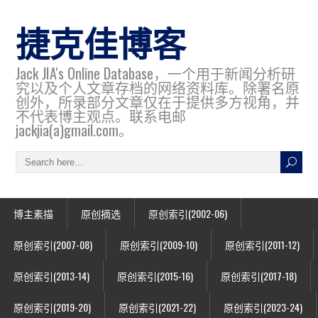
捷克佳博客
Jack JIA's Online Database，一个用于新闻分析研
究以及个人文章存档的网络资料库。除署名原
创外，所录部分文章仅在于提供多方视角，并
不代表博主观点。联系电邮
jackjia(a)gmail.com。
博主素描
原创摘选
原创索引(2002-06)
原创索引(2007-08)
原创索引(2009-10)
原创索引(2011-12)
原创索引(2013-14)
原创索引(2015-16)
原创索引(2017-18)
原创索引(2019-20)
原创索引(2021-22)
原创索引(2023-24)