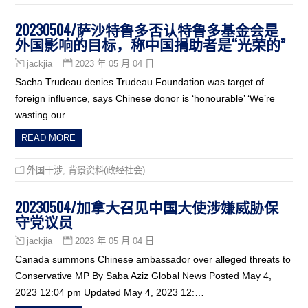
20230504/萨沙特鲁多否认特鲁多基金会是
外国影响的目标，称中国捐助者是“光荣的”
2023 年 05 月 04 日
jackjia
Sacha Trudeau denies Trudeau Foundation was target of
foreign influence, says Chinese donor is ‘honourable’ ‘We’re
wasting our…
READ MORE
外国干涉
,
背景资料(政经社会)
20230504/加拿大召见中国大使涉嫌威胁保
守党议员
2023 年 05 月 04 日
jackjia
Canada summons Chinese ambassador over alleged threats to
Conservative MP By Saba Aziz Global News Posted May 4,
2023 12:04 pm Updated May 4, 2023 12:…