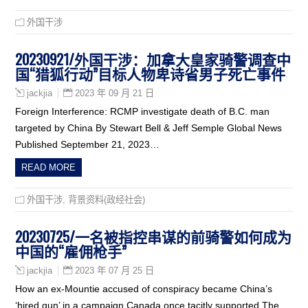
外国干涉
20230921/外国干涉：加拿大皇家骑警调查中
国“猎狐行动”目标人物卑诗省男子死亡事件
2023 年 09 月 21 日
jackjia
Foreign Interference: RCMP investigate death of B.C. man
targeted by China By Stewart Bell & Jeff Semple Global News
Published September 21, 2023…
READ MORE
外国干涉
,
背景资料(政经社会)
20230725/一名被指控串谋的前骑警如何成为
中国的“雇佣枪手”
2023 年 07 月 25 日
jackjia
How an ex-Mountie accused of conspiracy became China’s
‘hired gun’ in a campaign Canada once tacitly supported The