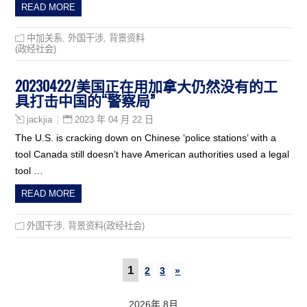
READ MORE
中加关系
,
外国干涉
,
背景资料
(政经社会)
20230422/美国正在用加拿大仍然没有的工
具打击中国的“警察局”
2023 年 04 月 22 日
jackjia
The U.S. is cracking down on Chinese ‘police stations’ with a
tool Canada still doesn’t have American authorities used a legal
tool …
READ MORE
外国干涉
,
背景资料(政经社会)
1
2
3
»
2026年 8月