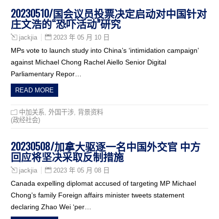
20230510/国会议员投票决定启动对中国针对
庄文浩的“恐吓活动”研究
2023 年 05 月 10 日
jackjia
MPs vote to launch study into China’s ‘intimidation campaign’
against Michael Chong Rachel Aiello Senior Digital
Parliamentary Repor…
READ MORE
中加关系
,
外国干涉
,
背景资料
(政经社会)
20230508/加拿大驱逐一名中国外交官 中方
回应将坚决采取反制措施
2023 年 05 月 08 日
jackjia
Canada expelling diplomat accused of targeting MP Michael
Chong’s family Foreign affairs minister tweets statement
declaring Zhao Wei ‘per…