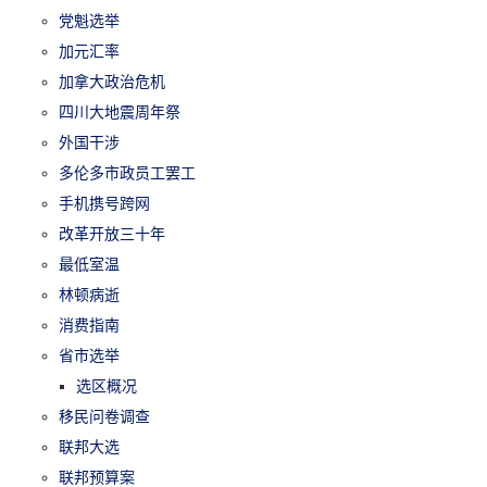
党魁选举
加元汇率
加拿大政治危机
四川大地震周年祭
外国干涉
多伦多市政员工罢工
手机携号跨网
改革开放三十年
最低室温
林顿病逝
消费指南
省市选举
选区概况
移民问卷调查
联邦大选
联邦预算案