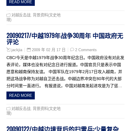
READ MORE
对越反击战
,
背景资料(文史地
理)
20090217/中越1979年战争30周年 中国政府无
评论
2009 年 02 月 17 日
2 Comments
jackjia
CBC/今天是中越1979年战争30周年纪念日。中国政府没有对此发
表评论，媒体也没有对纪念日进行报道。中国官员只是表示中国
愿意和越南保持友谊。 中国军队在1979年2月17日攻入越南，并
把这场战争称为对越自卫还击战。中越边界冲突在80年代的大部
分时间里一直进行。 有报道说，中国对越南发起进攻是为了惩…
READ MORE
对越反击战
,
背景资料(文史地
理)
20090122/中越边境背后的扫雷兵:少量复杂