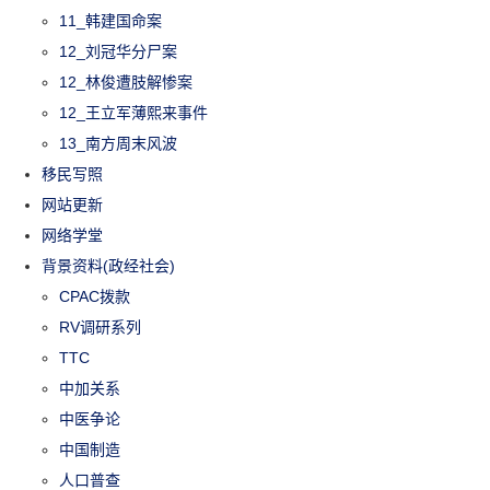
11_韩建国命案
12_刘冠华分尸案
12_林俊遭肢解惨案
12_王立军薄熙来事件
13_南方周末风波
移民写照
网站更新
网络学堂
背景资料(政经社会)
CPAC拨款
RV调研系列
TTC
中加关系
中医争论
中国制造
人口普查