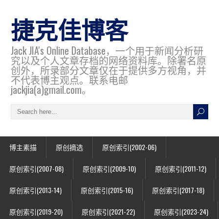
捷克佳博客
Jack JIA's Online Database，一个用于新闻分析研
究以及个人文章存档的网络资料库。除署名原
创外，所录部分文章仅在于提供多方视角，并
不代表博主观点。联系电邮
jackjia(a)gmail.com。
博主素描
原创摘选
原创索引(2002-06)
原创索引(2007-08)
原创索引(2009-10)
原创索引(2011-12)
原创索引(2013-14)
原创索引(2015-16)
原创索引(2017-18)
原创索引(2019-20)
原创索引(2021-22)
原创索引(2023-24)