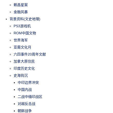
赖昌星案
金融风暴
背景资料(文史地理)
PS3游戏机
ROM中国文物
世界海军
亚裔文化月
六四事件20周年文献
加拿大原住民
印度历史文化
史海钩沉
中印边界冲突
中国内战
二战中缅印战区
对越反击战
朝鲜战争