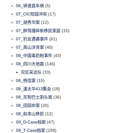
06_钟道昌车祸
(5)
07_CIC校园冲突
(17)
07_胡秀华案
(12)
07_醉驾撞碎新移民家庭
(15)
07_钓友遇袭事件
(61)
07_高山涉贪案
(40)
08_中国毒奶粉事件
(43)
08_四川大地震
(146)
灾区采访队
(33)
08_杨佳案
(15)
08_渥太华413集会
(18)
08_灰狗巴士割头案
(36)
08_田园命案
(20)
08_赵本山移民
(12)
09_D-Case档案
(47)
09_T-Case档案
(199)