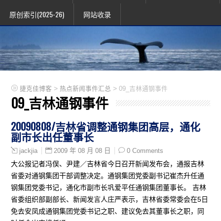
原创索引(2025-26)
网站收录
>
>
捷克佳博客
热点新闻事件汇总
09_吉林通钢事件
09_吉林通钢事件
20090808/吉林省调整通钢集团高层，通化
副市长出任董事长
2009 年 08 月 08 日
0 Comments
jackjia
大公报记者冯俣、尹建／吉林省今日召开新闻发布会，通报吉林
省委对通钢集团干部调整决定。通钢集团党委副书记崔杰升任通
钢集团党委书记，通化市副市长巩爱平任通钢集团董事长。 吉林
省委组织部副部长、新闻发言人庄严表示，吉林省委常委会在5日
免去安凤成通钢集团党委书记之职、建议免去其董事长之职，同