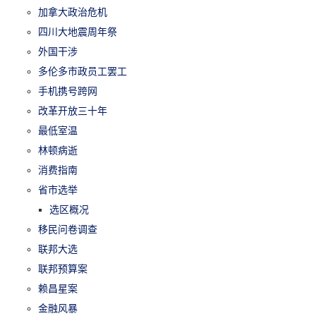
加拿大政治危机
四川大地震周年祭
外国干涉
多伦多市政员工罢工
手机携号跨网
改革开放三十年
最低室温
林顿病逝
消费指南
省市选举
选区概况
移民问卷调查
联邦大选
联邦预算案
赖昌星案
金融风暴