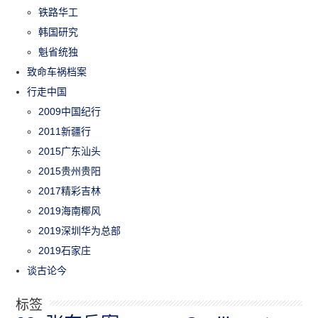
铁路华工
韩国研究
魁省统独
致命车祸档案
行走中国
2009中国纪行
2011新疆行
2015广东汕头
2015贵州贵阳
2017精彩吉林
2019海南椰风
2019深圳华为总部
2019石家庄
谈古论今
标签