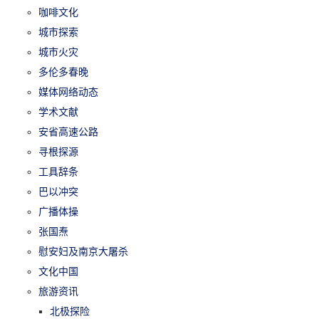
咖啡文化
城市探索
城市火灾
多伦多春晚
媒体网络动态
学术文献
安省高速公路
寻根探源
工具辞条
巴以冲突
广播体操
张国焘
慰安妇及南京大屠杀
文化中国
旅游资讯
北极探险