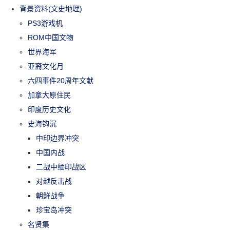
背景资料(文史地理)
PS3游戏机
ROM中国文物
世界海军
亚裔文化月
六四事件20周年文献
加拿大原住民
印度历史文化
史海钩沉
中印边界冲突
中国内战
二战中缅印战区
对越反击战
朝鲜战争
珍宝岛冲突
名贤集