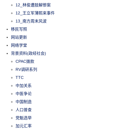
12_林俊遭肢解惨案
12_王立军薄熙来事件
13_南方周末风波
移民写照
网站更新
网络学堂
背景资料(政经社会)
CPAC拨款
RV调研系列
TTC
中加关系
中医争论
中国制造
人口普查
党魁选举
加元汇率