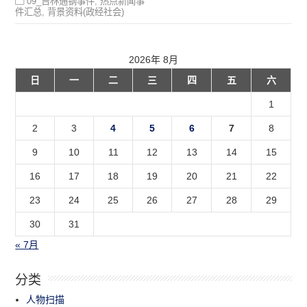
09_吉林通钢事件
,
热点新闻事
件汇总
,
背景资料(政经社会)
2026年 8月
日
一
二
三
四
五
六
1
2
3
4
5
6
7
8
9
10
11
12
13
14
15
16
17
18
19
20
21
22
23
24
25
26
27
28
29
30
31
« 7月
分类
人物扫描