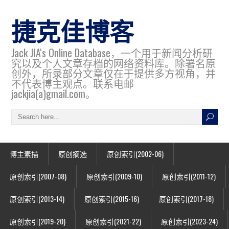
捷克佳博客
Jack JIA's Online Database，一个用于新闻分析研
究以及个人文章存档的网络资料库。除署名原
创外，所录部分文章仅在于提供多方视角，并
不代表博主观点。联系电邮
jackjia(a)gmail.com。
博主素描
原创摘选
原创索引(2002-06)
原创索引(2007-08)
原创索引(2009-10)
原创索引(2011-12)
原创索引(2013-14)
原创索引(2015-16)
原创索引(2017-18)
原创索引(2019-20)
原创索引(2021-22)
原创索引(2023-24)