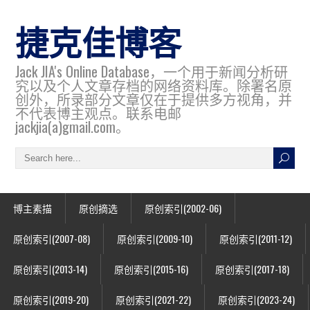
捷克佳博客
Jack JIA's Online Database，一个用于新闻分析研
究以及个人文章存档的网络资料库。除署名原
创外，所录部分文章仅在于提供多方视角，并
不代表博主观点。联系电邮
jackjia(a)gmail.com。
博主素描
原创摘选
原创索引(2002-06)
原创索引(2007-08)
原创索引(2009-10)
原创索引(2011-12)
原创索引(2013-14)
原创索引(2015-16)
原创索引(2017-18)
原创索引(2019-20)
原创索引(2021-22)
原创索引(2023-24)