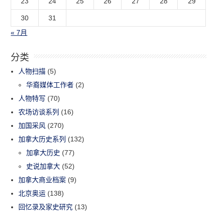
23
24
25
26
27
28
29
30
31
« 7月
分类
人物扫描
(5)
华裔媒体工作者
(2)
人物特写
(70)
农场访谈系列
(16)
加国采风
(270)
加拿大历史系列
(132)
加拿大历史
(77)
史说加拿大
(52)
加拿大商业档案
(9)
北京奥运
(138)
回忆录及家史研究
(13)