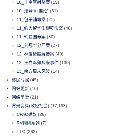
10_十字弩射杀案
(19)
10_法登“间谍论”
(31)
11_包子铺命案
(21)
11_约大留学生柳乾命案
(48)
11_韩建国命案
(50)
12_刘冠华分尸案
(27)
12_林俊遭肢解惨案
(49)
12_王立军薄熙来事件
(130)
13_南方周末风波
(14)
移民写照
(45)
网站更新
(10)
网络学堂
(21)
背景资料(政经社会)
(17,163)
CPAC拨款
(26)
RV调研系列
(7)
TTC
(262)