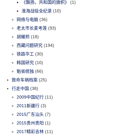
《飘扬，共和国的旗帜》
(1)
淮海战役全纪录
(10)
网络与电脑
(36)
老太市长麦考莲
(93)
胡耀邦
(18)
西藏问题研究
(194)
铁路华工
(30)
韩国研究
(10)
魁省统独
(66)
致命车祸档案
(25)
行走中国
(38)
2009中国纪行
(11)
2011新疆行
(3)
2015广东汕头
(7)
2015贵州贵阳
(1)
2017精彩吉林
(11)