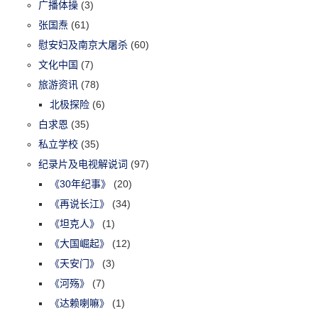
广播体操
(3)
张国焘
(61)
慰安妇及南京大屠杀
(60)
文化中国
(7)
旅游资讯
(78)
北极探险
(6)
白求恩
(35)
私立学校
(35)
纪录片及电视解说词
(97)
《30年纪事》
(20)
《再说长江》
(34)
《坦克人》
(1)
《大国崛起》
(12)
《天安门》
(3)
《河殇》
(7)
《达赖喇嘛》
(1)