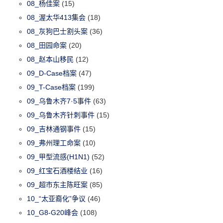
08_杨佳案
(15)
08_渥太华413集会
(18)
08_灰狗巴士割头案
(36)
08_田园命案
(20)
08_赵本山移民
(12)
09_D-Case档案
(47)
09_T-Case档案
(199)
09_乌鲁木齐7·5事件
(63)
09_乌鲁木齐针刺事件
(15)
09_吉林通钢事件
(15)
09_弗州理工命案
(10)
09_甲型流感(H1N1)
(52)
09_红宝石酒楼结业
(16)
09_超市东主陈旺案
(85)
10_“太亚裔化”争议
(46)
10_G8-G20峰会
(108)