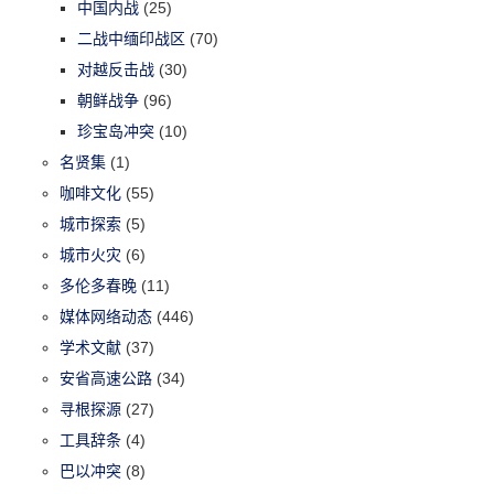
中国内战
(25)
二战中缅印战区
(70)
对越反击战
(30)
朝鲜战争
(96)
珍宝岛冲突
(10)
名贤集
(1)
咖啡文化
(55)
城市探索
(5)
城市火灾
(6)
多伦多春晚
(11)
媒体网络动态
(446)
学术文献
(37)
安省高速公路
(34)
寻根探源
(27)
工具辞条
(4)
巴以冲突
(8)