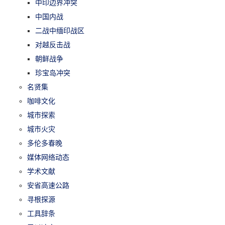
中印边界冲突
中国内战
二战中缅印战区
对越反击战
朝鲜战争
珍宝岛冲突
名贤集
咖啡文化
城市探索
城市火灾
多伦多春晚
媒体网络动态
学术文献
安省高速公路
寻根探源
工具辞条