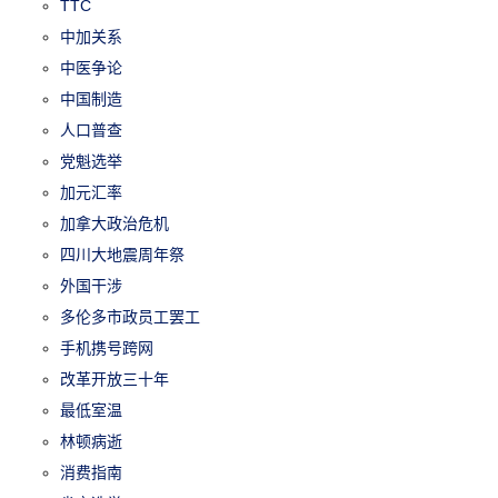
TTC
中加关系
中医争论
中国制造
人口普查
党魁选举
加元汇率
加拿大政治危机
四川大地震周年祭
外国干涉
多伦多市政员工罢工
手机携号跨网
改革开放三十年
最低室温
林顿病逝
消费指南