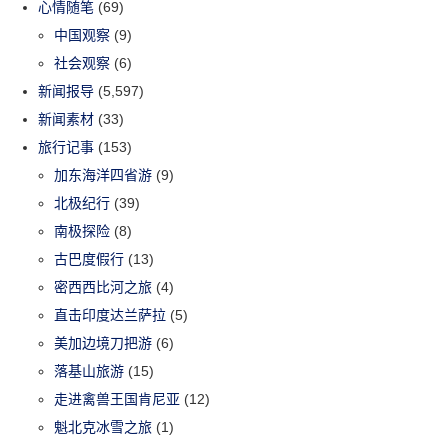
心情随笔
(69)
中国观察
(9)
社会观察
(6)
新闻报导
(5,597)
新闻素材
(33)
旅行记事
(153)
加东海洋四省游
(9)
北极纪行
(39)
南极探险
(8)
古巴度假行
(13)
密西西比河之旅
(4)
直击印度达兰萨拉
(5)
美加边境刀把游
(6)
落基山旅游
(15)
走进禽兽王国肯尼亚
(12)
魁北克冰雪之旅
(1)