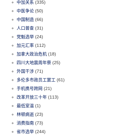
中加关系
(335)
中医争论
(50)
中国制造
(66)
人口普查
(31)
党魁选举
(24)
加元汇率
(112)
加拿大政治危机
(18)
四川大地震周年祭
(25)
外国干涉
(71)
多伦多市政员工罢工
(61)
手机携号跨网
(21)
改革开放三十年
(113)
最低室温
(1)
林顿病逝
(23)
消费指南
(73)
省市选举
(244)