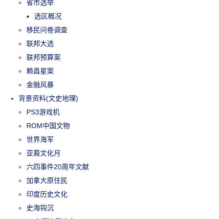
省市选举
选区概况
移民问卷调查
联邦大选
联邦预算案
赖昌星案
金融风暴
背景资料(文史地理)
PS3游戏机
ROM中国文物
世界海军
亚裔文化月
六四事件20周年文献
加拿大原住民
印度历史文化
史海钩沉