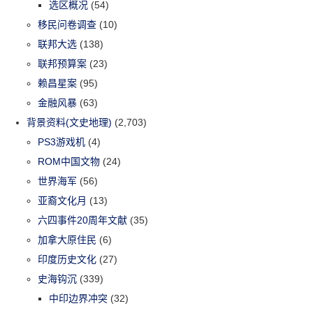
选区概况
(54)
移民问卷调查
(10)
联邦大选
(138)
联邦预算案
(23)
赖昌星案
(95)
金融风暴
(63)
背景资料(文史地理)
(2,703)
PS3游戏机
(4)
ROM中国文物
(24)
世界海军
(56)
亚裔文化月
(13)
六四事件20周年文献
(35)
加拿大原住民
(6)
印度历史文化
(27)
史海钩沉
(339)
中印边界冲突
(32)