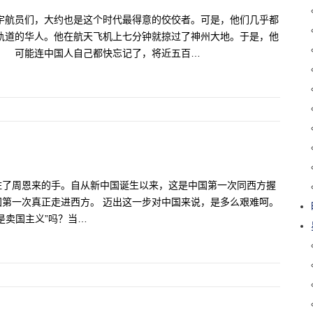
宇航员们，大约也是这个时代最得意的佼佼者。可是，他们几乎都
轨道的华人。他在航天飞机上七分钟就掠过了神州大地。于是，他
。 可能连中国人自己都快忘记了，将近五百…
住了周恩来的手。自从新中国诞生以来，这是中国第一次同西方握
第一次真正走进西方。 迈出这一步对中国来说，是多么艰难呵。
是卖国主义”吗？当…