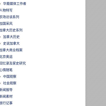
华裔媒体工作者
人物特写
农场访谈系列
加国采风
加拿大历史系列
加拿大历史
史说加拿大
加拿大商业档案
北京奥运
回忆录及家史研究
心情随笔
中国观察
社会观察
新闻报导
新闻素材
旅行记事