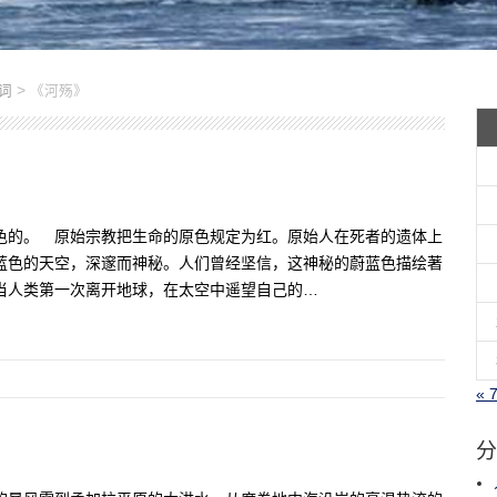
>
词
《河殇》
色的。 原始宗教把生命的原色规定为红。原始人在死者的遗体上
蓝色的天空，深邃而神秘。人们曾经坚信，这神秘的蔚蓝色描绘著
当人类第一次离开地球，在太空中遥望自己的…
« 
分