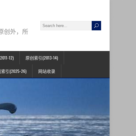
署名原创外，所
11-12)
原创索引(2013-14)
索引(2025-26)
网站收录