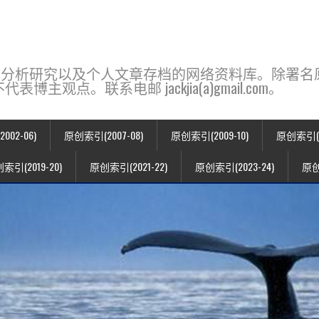
base，一个用于新闻分析研究以及个人文章存档的网络资料库。除
点。联系电邮 jackjia(a)gmail.com。
02-06)
原创索引(2007-08)
原创索引(2009-10)
原创索引(20
索引(2019-20)
原创索引(2021-22)
原创索引(2023-24)
原创