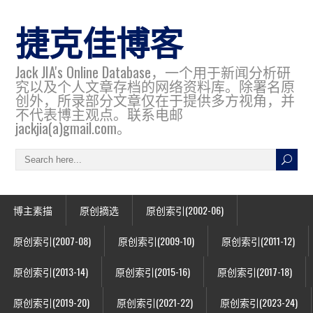
捷克佳博客
Jack JIA's Online Database，一个用于新闻分析研
究以及个人文章存档的网络资料库。除署名原
创外，所录部分文章仅在于提供多方视角，并
不代表博主观点。联系电邮
jackjia(a)gmail.com。
博主素描
原创摘选
原创索引(2002-06)
原创索引(2007-08)
原创索引(2009-10)
原创索引(2011-12)
原创索引(2013-14)
原创索引(2015-16)
原创索引(2017-18)
原创索引(2019-20)
原创索引(2021-22)
原创索引(2023-24)