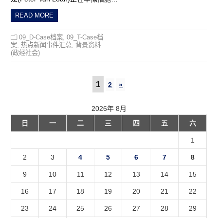
READ MORE
09_D-Case档案
,
09_T-Case档
案
,
热点新闻事件汇总
,
背景资料
(政经社会)
1
2
»
2026年 8月
日
一
二
三
四
五
六
1
2
3
4
5
6
7
8
9
10
11
12
13
14
15
16
17
18
19
20
21
22
23
24
25
26
27
28
29