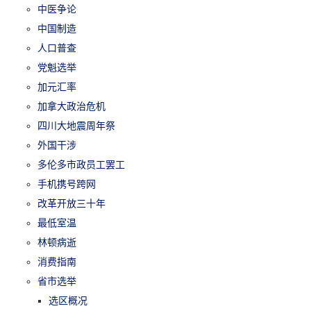
中医争论
中国制造
人口普查
党魁选举
加元汇率
加拿大政治危机
四川大地震周年祭
外国干涉
多伦多市政员工罢工
手机携号跨网
改革开放三十年
最低室温
林顿病逝
消费指南
省市选举
选区概况