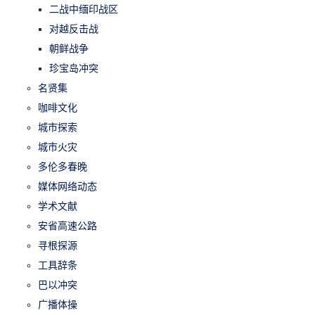
二战中缅印战区
对越反击战
朝鲜战争
珍宝岛冲突
名贤集
咖啡文化
城市探索
城市火灾
多伦多春晚
媒体网络动态
学术文献
安省高速公路
寻根探源
工具辞条
巴以冲突
广播体操