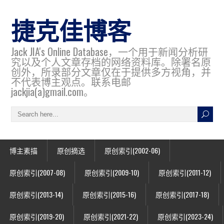
捷克佳博客
Jack JIA's Online Database，一个用于新闻分析研
究以及个人文章存档的网络资料库。除署名原
创外，所录部分文章仅在于提供多方视角，并
不代表博主观点。联系电邮
jackjia(a)gmail.com。
博主素描
原创摘选
原创索引(2002-06)
原创索引(2007-08)
原创索引(2009-10)
原创索引(2011-12)
原创索引(2013-14)
原创索引(2015-16)
原创索引(2017-18)
原创索引(2019-20)
原创索引(2021-22)
原创索引(2023-24)