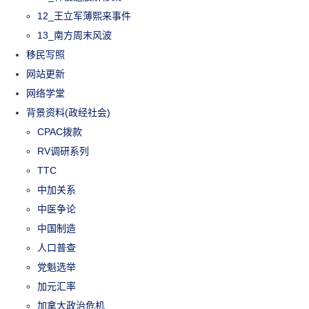
12_王立军薄熙来事件
13_南方周末风波
移民写照
网站更新
网络学堂
背景资料(政经社会)
CPAC拨款
RV调研系列
TTC
中加关系
中医争论
中国制造
人口普查
党魁选举
加元汇率
加拿大政治危机