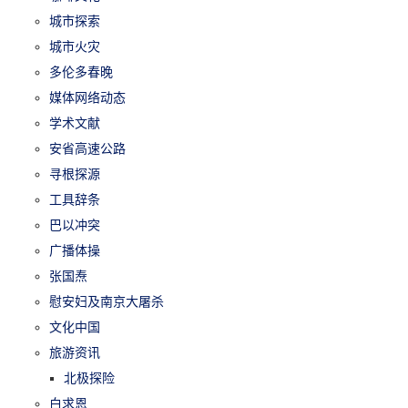
城市探索
城市火灾
多伦多春晚
媒体网络动态
学术文献
安省高速公路
寻根探源
工具辞条
巴以冲突
广播体操
张国焘
慰安妇及南京大屠杀
文化中国
旅游资讯
北极探险
白求恩