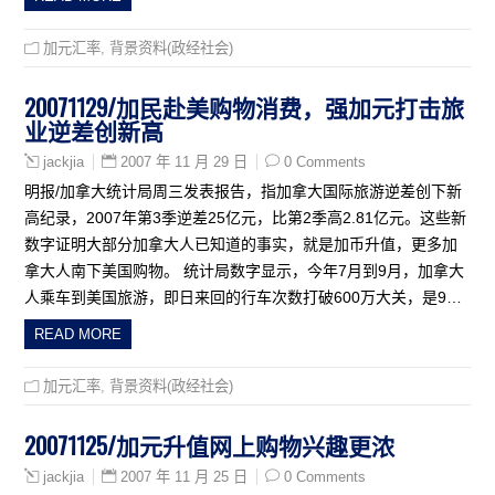
加元汇率
,
背景资料(政经社会)
20071129/加民赴美购物消费，强加元打击旅
业逆差创新高
2007 年 11 月 29 日
0 Comments
jackjia
明报/加拿大统计局周三发表报告，指加拿大国际旅游逆差创下新
高纪录，2007年第3季逆差25亿元，比第2季高2.81亿元。这些新
数字证明大部分加拿大人已知道的事实，就是加币升值，更多加
拿大人南下美国购物。 统计局数字显示，今年7月到9月，加拿大
人乘车到美国旅游，即日来回的行车次数打破600万大关，是9…
READ MORE
加元汇率
,
背景资料(政经社会)
20071125/加元升值网上购物兴趣更浓
2007 年 11 月 25 日
0 Comments
jackjia