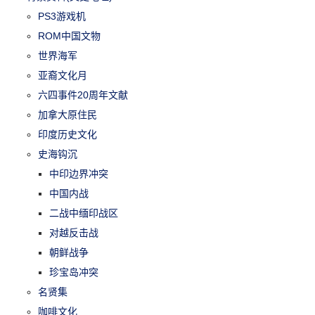
PS3游戏机
ROM中国文物
世界海军
亚裔文化月
六四事件20周年文献
加拿大原住民
印度历史文化
史海钩沉
中印边界冲突
中国内战
二战中缅印战区
对越反击战
朝鲜战争
珍宝岛冲突
名贤集
咖啡文化