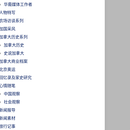
华裔媒体工作者
人物特写
农场访谈系列
加国采风
加拿大历史系列
加拿大历史
史说加拿大
加拿大商业档案
北京奥运
回忆录及家史研究
心情随笔
中国观察
社会观察
新闻报导
新闻素材
旅行记事