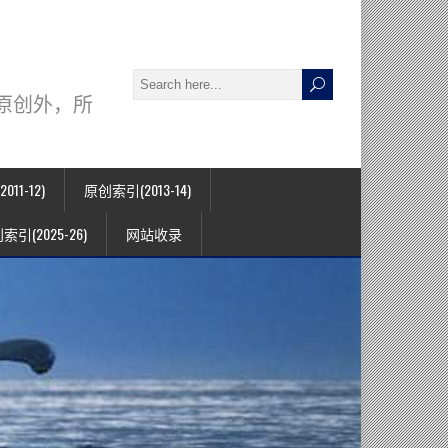
署名原创外，所
11-12)
原创索引(2013-14)
索引(2025-26)
网站收录