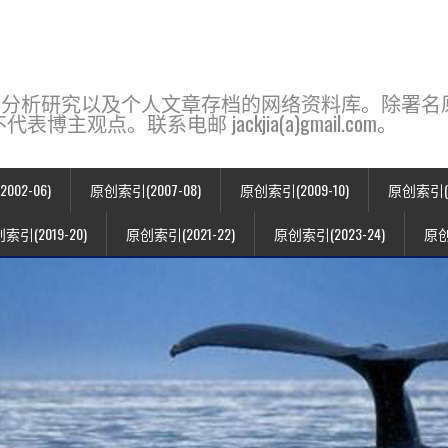
base，一个用于新闻分析研究以及个人文章存档的网络资料库。除
点。联系电邮 jackjia(a)gmail.com。
02-06)
原创索引(2007-08)
原创索引(2009-10)
原创索引(20
索引(2019-20)
原创索引(2021-22)
原创索引(2023-24)
原创