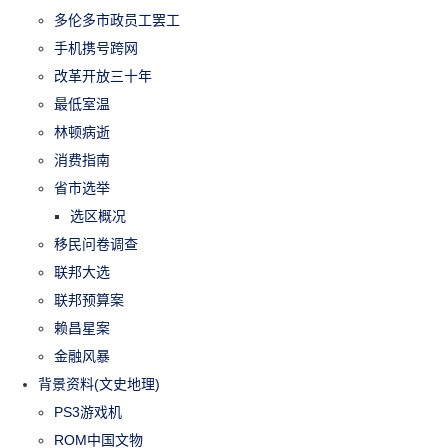
多伦多市政员工罢工
手机携号跨网
改革开放三十年
最低室温
林顿病逝
消费指南
省市选举
选区概况
移民问卷调查
联邦大选
联邦预算案
赖昌星案
金融风暴
背景资料(文史地理)
PS3游戏机
ROM中国文物