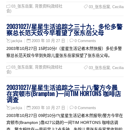
03_张东岳案
,
背景资料(政经社
03_张东岳案
,
Cecilia
会)
20031027/星星生活追踪之三十九：多伦多警
察总长范天奴今早看望了张东岳父母
2003 年 10 月 27 日
0 Comments
jackjia
2003年10月27日 15时10分/（星星生活记者木然快报）多伦多警
察总长范天奴今早到失踪儿童张东岳家探望了张东岳父母。
03_张东岳案
,
背景资料(政经社
03_张东岳案
,
Cecilia
会)
20031027/星星生活追踪之三十八:警方今晨
在宾顿市(Brampton )一间TIM HORTONS 咖啡店
调查
2003 年 10 月 27 日
0 Comments
jackjia
2003年10月27日 09时10分/?(星星生活记者木然报导)警方今早在
宾顿市(Brampton )靠427公路的一间TIM HORTONS 咖啡店调
查。警方相信在一周前早上7点多钟，失踪儿童张东岳家里收到的