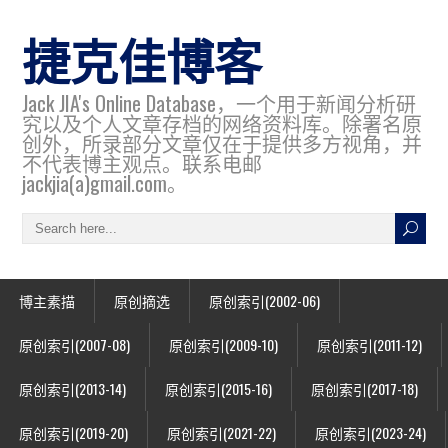
捷克佳博客
Jack JIA's Online Database，一个用于新闻分析研
究以及个人文章存档的网络资料库。除署名原
创外，所录部分文章仅在于提供多方视角，并
不代表博主观点。联系电邮
jackjia(a)gmail.com。
博主素描
原创摘选
原创索引(2002-06)
原创索引(2007-08)
原创索引(2009-10)
原创索引(2011-12)
原创索引(2013-14)
原创索引(2015-16)
原创索引(2017-18)
原创索引(2019-20)
原创索引(2021-22)
原创索引(2023-24)