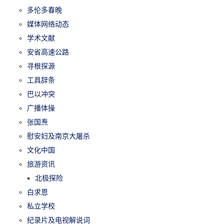
多伦多春晚
媒体网络动态
学术文献
安省高速公路
寻根探源
工具辞条
巴以冲突
广播体操
张国焘
慰安妇及南京大屠杀
文化中国
旅游资讯
北极探险
白求恩
私立学校
纪录片及电视解说词