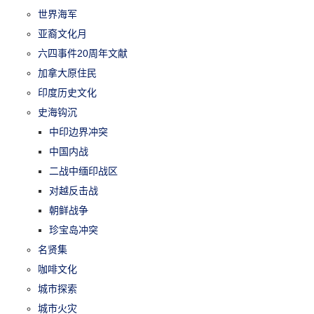
世界海军
亚裔文化月
六四事件20周年文献
加拿大原住民
印度历史文化
史海钩沉
中印边界冲突
中国内战
二战中缅印战区
对越反击战
朝鲜战争
珍宝岛冲突
名贤集
咖啡文化
城市探索
城市火灾