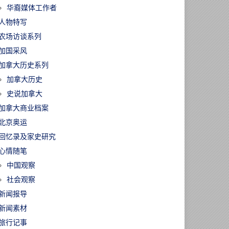
华裔媒体工作者
人物特写
农场访谈系列
加国采风
加拿大历史系列
加拿大历史
史说加拿大
加拿大商业档案
北京奥运
回忆录及家史研究
心情随笔
中国观察
社会观察
新闻报导
新闻素材
旅行记事