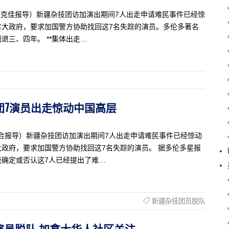
生活记者捷克佳报导）新疆杂技团访加演出期间7人出走申请难民事件已经惊
拿大政府，要求加国警方协助找回这7名失踪的演员。多伦多著名
三、四年。 **集体出走…
杂技团7演员出走惊动中国高层
捷克佳综合报导）新疆杂技团访加演出期间7人出走申请难民事件已经惊动
政府，要求加国警方协助找回这7名失踪的演员。 据多伦多星报
确定或否认这7人已经提出了难…
新疆杂技团员脱队
团七演员脱队 加拿大华人社区关注