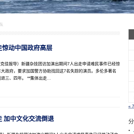
队
出走惊动中国政府高层
生活记者捷克佳报导）新疆杂技团访加演出期间7人出走申请难民事件已经惊
拿大政府，要求加国警方协助找回这7名失踪的演员。多伦多著名
三、四年。 **集体出走…
« 
出走 加中文化交流倒退
分