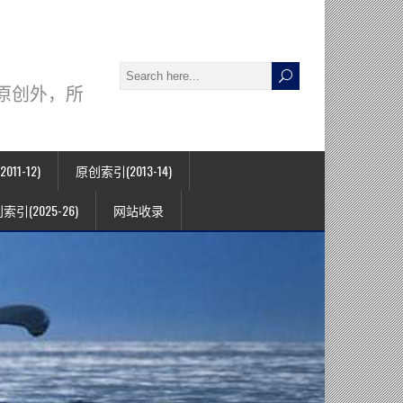
署名原创外，所
11-12)
原创索引(2013-14)
索引(2025-26)
网站收录