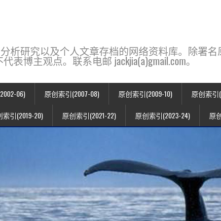
base，一个用于新闻分析研究以及个人文章存档的网络资料库。除
点。联系电邮 jackjia(a)gmail.com。
02-06)
原创索引(2007-08)
原创索引(2009-10)
原创索引(20
索引(2019-20)
原创索引(2021-22)
原创索引(2023-24)
原创