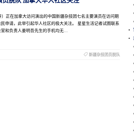
克佳报导）正在加拿大访问演出的中国新疆杂技团七名主要演员在访问期
民申请，此举引起华人社区的极大关注。 星星生活记者试图联系
公室和负责人姜明吾先生的手机均无…
新疆杂技团员脱队