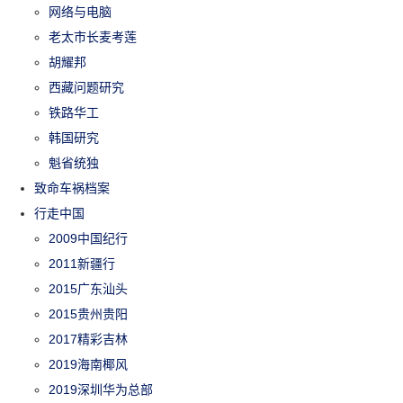
网络与电脑
老太市长麦考莲
胡耀邦
西藏问题研究
铁路华工
韩国研究
魁省统独
致命车祸档案
行走中国
2009中国纪行
2011新疆行
2015广东汕头
2015贵州贵阳
2017精彩吉林
2019海南椰风
2019深圳华为总部