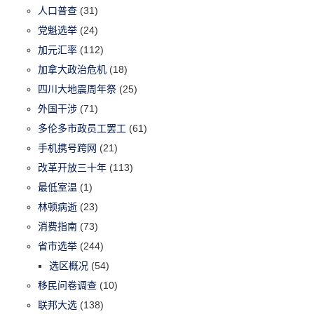
人口普查
(31)
党魁选举
(24)
加元汇率
(112)
加拿大政治危机
(18)
四川大地震周年祭
(25)
外国干涉
(71)
多伦多市政员工罢工
(61)
手机携号跨网
(21)
改革开放三十年
(113)
最低室温
(1)
林顿病逝
(23)
消费指南
(73)
省市选举
(244)
选区概况
(54)
移民问卷调查
(10)
联邦大选
(138)