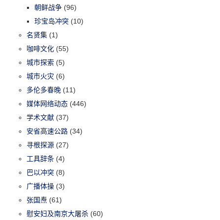
朝鲜战争
(96)
珍宝岛冲突
(10)
名贤集
(1)
咖啡文化
(55)
城市探索
(5)
城市火灾
(6)
多伦多春晚
(11)
媒体网络动态
(446)
学术文献
(37)
安省高速公路
(34)
寻根探源
(27)
工具辞条
(4)
巴以冲突
(8)
广播体操
(3)
张国焘
(61)
慰安妇及南京大屠杀
(60)