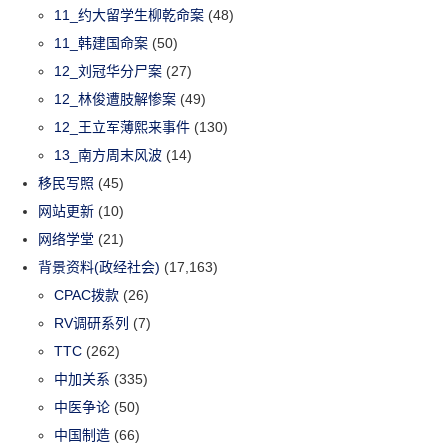
11_约大留学生柳乾命案
(48)
11_韩建国命案
(50)
12_刘冠华分尸案
(27)
12_林俊遭肢解惨案
(49)
12_王立军薄熙来事件
(130)
13_南方周末风波
(14)
移民写照
(45)
网站更新
(10)
网络学堂
(21)
背景资料(政经社会)
(17,163)
CPAC拨款
(26)
RV调研系列
(7)
TTC
(262)
中加关系
(335)
中医争论
(50)
中国制造
(66)