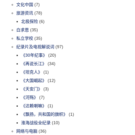
文化中国
(7)
旅游资讯
(78)
北极探险
(6)
白求恩
(35)
私立学校
(35)
纪录片及电视解说词
(97)
《30年纪事》
(20)
《再说长江》
(34)
《坦克人》
(1)
《大国崛起》
(12)
《天安门》
(3)
《河殇》
(7)
《达赖喇嘛》
(1)
《飘扬，共和国的旗帜》
(1)
淮海战役全纪录
(10)
网络与电脑
(36)