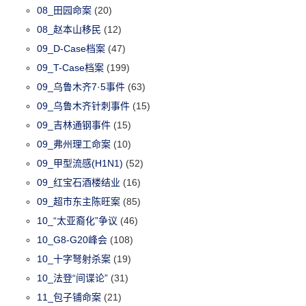
08_田园命案
(20)
08_赵本山移民
(12)
09_D-Case档案
(47)
09_T-Case档案
(199)
09_乌鲁木齐7·5事件
(63)
09_乌鲁木齐针刺事件
(15)
09_吉林通钢事件
(15)
09_弗州理工命案
(10)
09_甲型流感(H1N1)
(52)
09_红宝石酒楼结业
(16)
09_超市东主陈旺案
(85)
10_“太亚裔化”争议
(46)
10_G8-G20峰会
(108)
10_十字弩射杀案
(19)
10_法登“间谍论”
(31)
11_包子铺命案
(21)