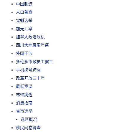
中国制造
人口普查
党魁选举
加元汇率
加拿大政治危机
四川大地震周年祭
外国干涉
多伦多市政员工罢工
手机携号跨网
改革开放三十年
最低室温
林顿病逝
消费指南
省市选举
选区概况
移民问卷调查