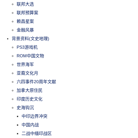
联邦大选
联邦预算案
赖昌星案
金融风暴
背景资料(文史地理)
PS3游戏机
ROM中国文物
世界海军
亚裔文化月
六四事件20周年文献
加拿大原住民
印度历史文化
史海钩沉
中印边界冲突
中国内战
二战中缅印战区