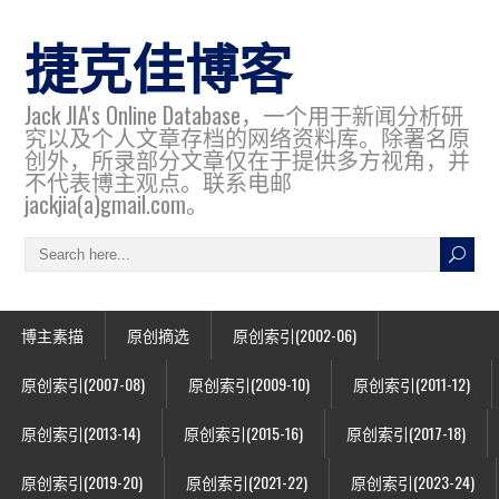
捷克佳博客
Jack JIA's Online Database，一个用于新闻分析研
究以及个人文章存档的网络资料库。除署名原
创外，所录部分文章仅在于提供多方视角，并
不代表博主观点。联系电邮
jackjia(a)gmail.com。
博主素描
原创摘选
原创索引(2002-06)
原创索引(2007-08)
原创索引(2009-10)
原创索引(2011-12)
原创索引(2013-14)
原创索引(2015-16)
原创索引(2017-18)
原创索引(2019-20)
原创索引(2021-22)
原创索引(2023-24)