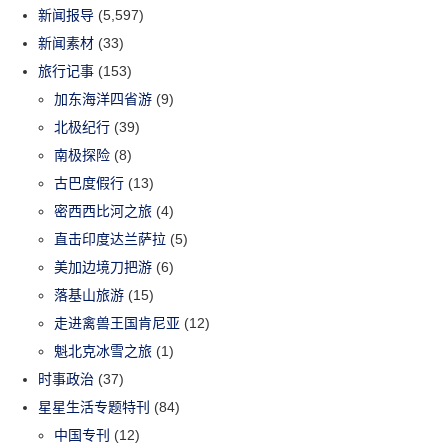
新闻报导
(5,597)
新闻素材
(33)
旅行记事
(153)
加东海洋四省游
(9)
北极纪行
(39)
南极探险
(8)
古巴度假行
(13)
密西西比河之旅
(4)
直击印度达兰萨拉
(5)
美加边境刀把游
(6)
落基山旅游
(15)
走进禽兽王国肯尼亚
(12)
魁北克冰雪之旅
(1)
时事政治
(37)
星星生活专题特刊
(84)
中国专刊
(12)