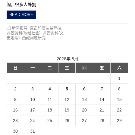
闹，很多人蜂拥…
READ MORE
新闻报导
,
直击印度达兰萨拉
,
背景资料(政经社会)
,
背景资料(文
史地理)
,
西藏问题研究
2026年 8月
日
一
二
三
四
五
六
1
2
3
4
5
6
7
8
9
10
11
12
13
14
15
16
17
18
19
20
21
22
23
24
25
26
27
28
29
30
31