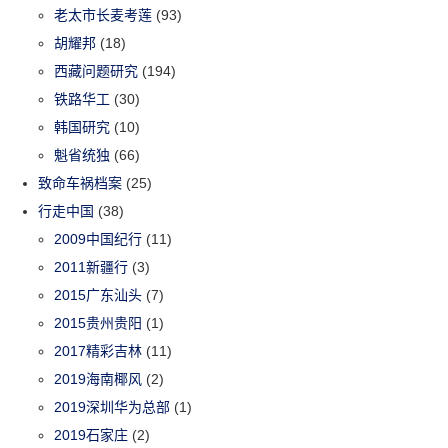
老太市长麦考莲
(93)
胡耀邦
(18)
西藏问题研究
(194)
铁路华工
(30)
韩国研究
(10)
魁省统独
(66)
致命车祸档案
(25)
行走中国
(38)
2009中国纪行
(11)
2011新疆行
(3)
2015广东汕头
(7)
2015贵州贵阳
(1)
2017精彩吉林
(11)
2019海南椰风
(2)
2019深圳华为总部
(1)
2019石家庄
(2)