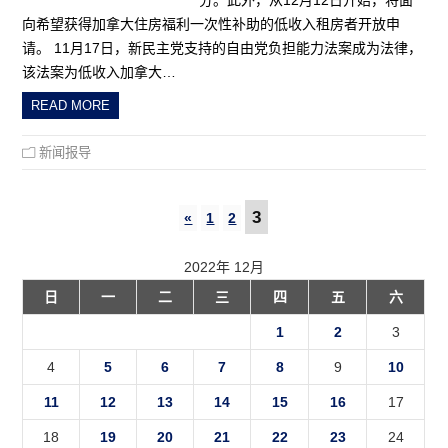
向希望获得加拿大住房福利一次性补助的低收入租房者开放申
请。 11月17日，新民主党支持的自由党负担能力法案成为法律，
该法案为低收入加拿大…
READ MORE
新闻报导
3
«
1
2
2022年 12月
日
一
二
三
四
五
六
1
2
3
4
5
6
7
8
9
10
11
12
13
14
15
16
17
18
19
20
21
22
23
24