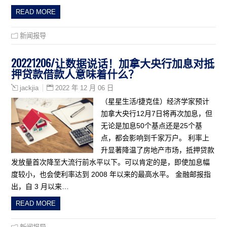
READ MORE
新闻报导
20221206/让数据说话！加拿大央行加息对抵
押贷款借款人意味着什么？
2022 年 12 月 06 日
jackjia
（星星生活/捷克佳）经济学家预计
加拿大央行12月7日将再次加息，但
无论是加息50个基点还是25个基
点，都会影响到千家万户。 利率上
升显著降温了房地产市场，抵押贷款
发放量首次降至大流行前水平以下。可以肯定的是，即使加息幅
度较小，也会使利率达到 2008 年以来的最高水平。 金融邮报指
出，自 3 月以来…
READ MORE