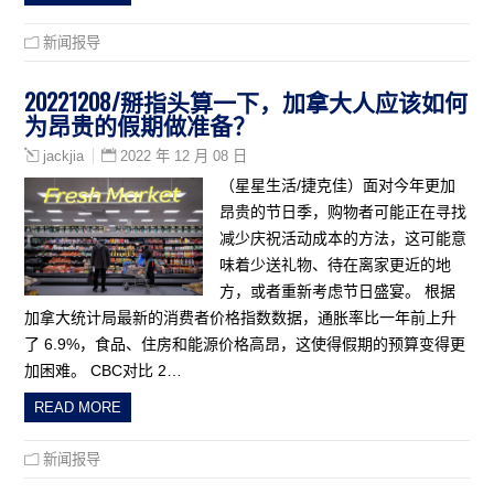
新闻报导
20221208/掰指头算一下，加拿大人应该如何
为昂贵的假期做准备？
2022 年 12 月 08 日
jackjia
（星星生活/捷克佳）面对今年更加
昂贵的节日季，购物者可能正在寻找
减少庆祝活动成本的方法，这可能意
味着少送礼物、待在离家更近的地
方，或者重新考虑节日盛宴。 根据
加拿大统计局最新的消费者价格指数数据，通胀率比一年前上升
了 6.9%，食品、住房和能源价格高昂，这使得假期的预算变得更
加困难。 CBC对比 2…
READ MORE
新闻报导