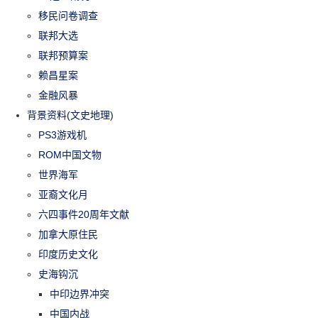
移民问卷调查
联邦大选
联邦预算案
赖昌星案
金融风暴
背景资料(文史地理)
PS3游戏机
ROM中国文物
世界海军
亚裔文化月
六四事件20周年文献
加拿大原住民
印度历史文化
史海钩沉
中印边界冲突
中国内战