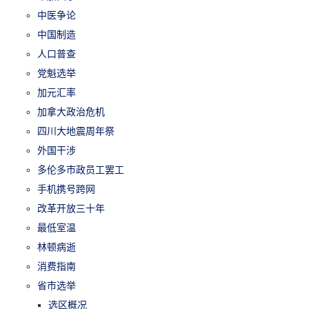
中医争论
中国制造
人口普查
党魁选举
加元汇率
加拿大政治危机
四川大地震周年祭
外国干涉
多伦多市政员工罢工
手机携号跨网
改革开放三十年
最低室温
林顿病逝
消费指南
省市选举
选区概况