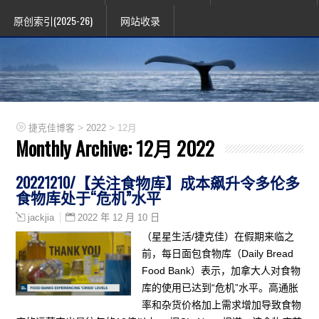
原创索引(2025-26)
网站收录
>
>
捷克佳博客
2022
12月
Monthly Archive:
12月 2022
20221210/【关注食物库】成本飙升令多伦多
食物库处于“危机”水平
2022 年 12 月 10 日
jackjia
（星星生活/捷克佳）在假期来临之
前，每日面包食物库（Daily Bread
Food Bank）表示，加拿大人对食物
库的使用已达到“危机”水平。高通胀
率和杂货价格加上需求增加导致食物