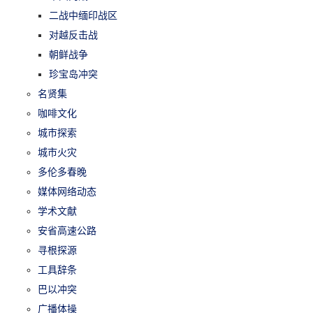
二战中缅印战区
对越反击战
朝鲜战争
珍宝岛冲突
名贤集
咖啡文化
城市探索
城市火灾
多伦多春晚
媒体网络动态
学术文献
安省高速公路
寻根探源
工具辞条
巴以冲突
广播体操