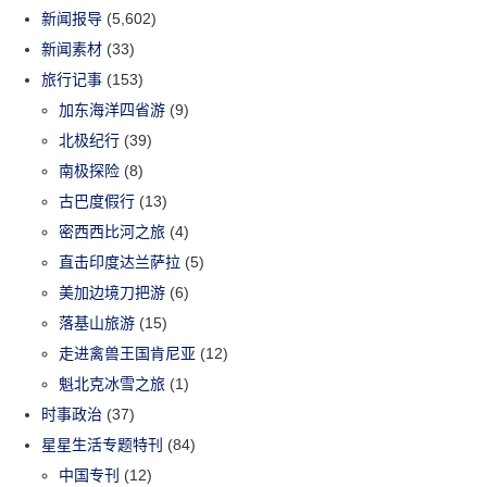
新闻报导
(5,602)
新闻素材
(33)
旅行记事
(153)
加东海洋四省游
(9)
北极纪行
(39)
南极探险
(8)
古巴度假行
(13)
密西西比河之旅
(4)
直击印度达兰萨拉
(5)
美加边境刀把游
(6)
落基山旅游
(15)
走进禽兽王国肯尼亚
(12)
魁北克冰雪之旅
(1)
时事政治
(37)
星星生活专题特刊
(84)
中国专刊
(12)