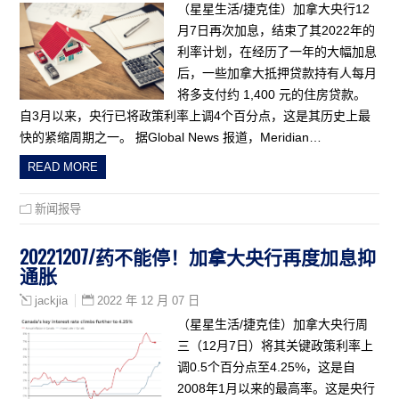
（星星生活/捷克佳）加拿大央行12
月7日再次加息，结束了其2022年的
利率计划，在经历了一年的大幅加息
后，一些加拿大抵押贷款持有人每月
将多支付约 1,400 元的住房贷款。
自3月以来，央行已将政策利率上调4个百分点，这是其历史上最
快的紧缩周期之一。 据Global News 报道，Meridian…
READ MORE
新闻报导
20221207/药不能停！加拿大央行再度加息抑
通胀
2022 年 12 月 07 日
jackjia
（星星生活/捷克佳）加拿大央行周
三（12月7日）将其关键政策利率上
调0.5个百分点至4.25%，这是自
2008年1月以来的最高率。这是央行