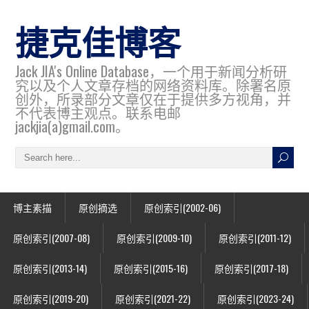
捷克佳博客
Jack JIA's Online Database，一个用于新闻分析研
究以及个人文章存档的网络资料库。除署名原
创外，所录部分文章仅在于提供多方视角，并
不代表博主观点。联系电邮
jackjia(a)gmail.com。
博主素描
原创摘选
原创索引(2002-06)
原创索引(2007-08)
原创索引(2009-10)
原创索引(2011-12)
原创索引(2013-14)
原创索引(2015-16)
原创索引(2017-18)
原创索引(2019-20)
原创索引(2021-22)
原创索引(2023-24)