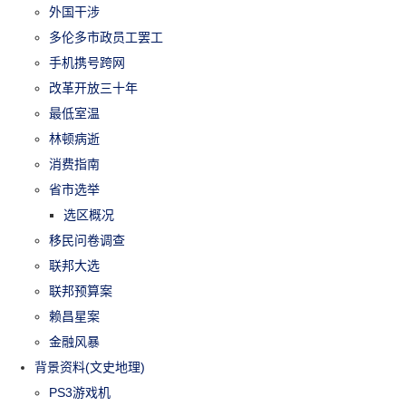
外国干涉
多伦多市政员工罢工
手机携号跨网
改革开放三十年
最低室温
林顿病逝
消费指南
省市选举
选区概况
移民问卷调查
联邦大选
联邦预算案
赖昌星案
金融风暴
背景资料(文史地理)
PS3游戏机