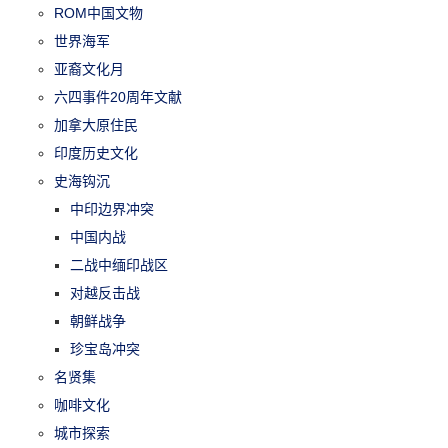
ROM中国文物
世界海军
亚裔文化月
六四事件20周年文献
加拿大原住民
印度历史文化
史海钩沉
中印边界冲突
中国内战
二战中缅印战区
对越反击战
朝鲜战争
珍宝岛冲突
名贤集
咖啡文化
城市探索