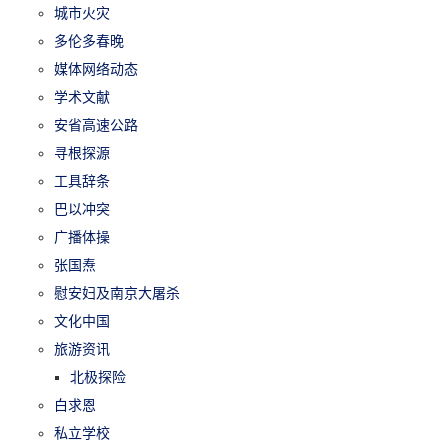
城市火灾
多伦多春晚
媒体网络动态
学术文献
安省高速公路
寻根探源
工具辞条
巴以冲突
广播体操
张国焘
慰安妇及南京大屠杀
文化中国
旅游资讯
北极探险
白求恩
私立学校