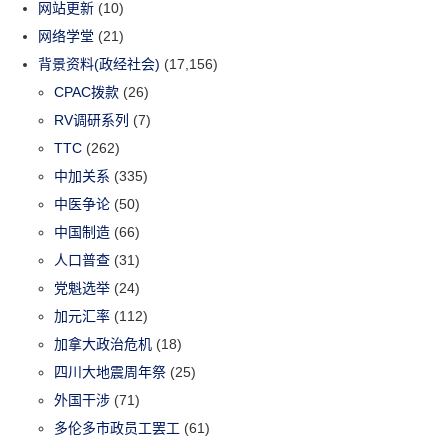
网站更新
(10)
网络学堂
(21)
背景资料(政经社会)
(17,156)
CPAC拨款
(26)
RV调研系列
(7)
TTC
(262)
中加关系
(335)
中医争论
(50)
中国制造
(66)
人口普查
(31)
党魁选举
(24)
加元汇率
(112)
加拿大政治危机
(18)
四川大地震周年祭
(25)
外国干涉
(71)
多伦多市政员工罢工
(61)