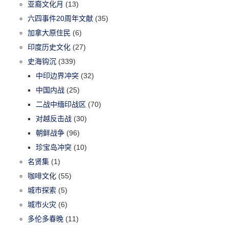
亚裔文化月
(13)
六四事件20周年文献
(35)
加拿大原住民
(6)
印度历史文化
(27)
史海钩沉
(339)
中印边界冲突
(32)
中国内战
(25)
二战中缅印战区
(70)
对越反击战
(30)
朝鲜战争
(96)
珍宝岛冲突
(10)
名贤集
(1)
咖啡文化
(55)
城市探索
(5)
城市火灾
(6)
多伦多春晚
(11)