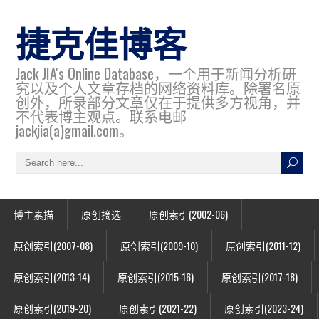
捷克佳博客
Jack JIA's Online Database，一个用于新闻分析研
究以及个人文章存档的网络资料库。除署名原
创外，所录部分文章仅在于提供多方视角，并
不代表博主观点。联系电邮
jackjia(a)gmail.com。
博主素描
原创摘选
原创索引(2002-06)
原创索引(2007-08)
原创索引(2009-10)
原创索引(2011-12)
原创索引(2013-14)
原创索引(2015-16)
原创索引(2017-18)
原创索引(2019-20)
原创索引(2021-22)
原创索引(2023-24)