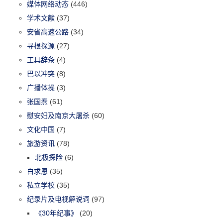
媒体网络动态
(446)
学术文献
(37)
安省高速公路
(34)
寻根探源
(27)
工具辞条
(4)
巴以冲突
(8)
广播体操
(3)
张国焘
(61)
慰安妇及南京大屠杀
(60)
文化中国
(7)
旅游资讯
(78)
北极探险
(6)
白求恩
(35)
私立学校
(35)
纪录片及电视解说词
(97)
《30年纪事》
(20)