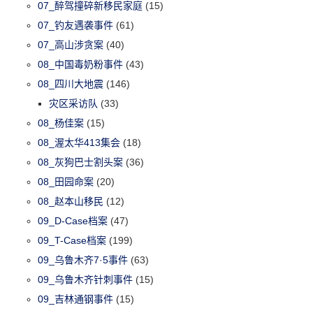
07_醉驾撞碎新移民家庭
(15)
07_钓友遇袭事件
(61)
07_高山涉贪案
(40)
08_中国毒奶粉事件
(43)
08_四川大地震
(146)
灾区采访队
(33)
08_杨佳案
(15)
08_渥太华413集会
(18)
08_灰狗巴士割头案
(36)
08_田园命案
(20)
08_赵本山移民
(12)
09_D-Case档案
(47)
09_T-Case档案
(199)
09_乌鲁木齐7·5事件
(63)
09_乌鲁木齐针刺事件
(15)
09_吉林通钢事件
(15)