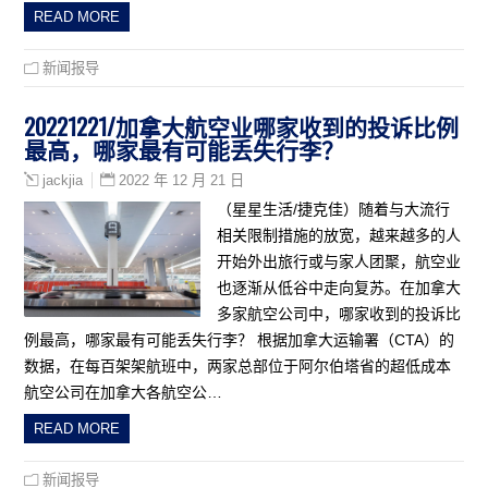
READ MORE
新闻报导
20221221/加拿大航空业哪家收到的投诉比例
最高，哪家最有可能丢失行李？
2022 年 12 月 21 日
jackjia
（星星生活/捷克佳）随着与大流行
相关限制措施的放宽，越来越多的人
开始外出旅行或与家人团聚，航空业
也逐渐从低谷中走向复苏。在加拿大
多家航空公司中，哪家收到的投诉比
例最高，哪家最有可能丢失行李？ 根据加拿大运输署（CTA）的
数据，在每百架架航班中，两家总部位于阿尔伯塔省的超低成本
航空公司在加拿大各航空公…
READ MORE
新闻报导