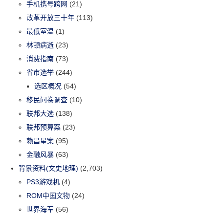
手机携号跨网
(21)
改革开放三十年
(113)
最低室温
(1)
林顿病逝
(23)
消费指南
(73)
省市选举
(244)
选区概况
(54)
移民问卷调查
(10)
联邦大选
(138)
联邦预算案
(23)
赖昌星案
(95)
金融风暴
(63)
背景资料(文史地理)
(2,703)
PS3游戏机
(4)
ROM中国文物
(24)
世界海军
(56)