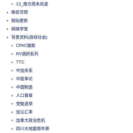
13_南方周末风波
移民写照
网站更新
网络学堂
背景资料(政经社会)
CPAC拨款
RV调研系列
TTC
中加关系
中医争论
中国制造
人口普查
党魁选举
加元汇率
加拿大政治危机
四川大地震周年祭