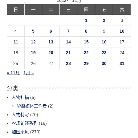
2022年 12月
日
一
二
三
四
五
六
1
2
3
4
5
6
7
8
9
10
11
12
13
14
15
16
17
18
19
20
21
22
23
24
25
26
27
28
29
30
31
« 11月
1月 »
分类
人物扫描
(5)
华裔媒体工作者
(2)
人物特写
(70)
农场访谈系列
(16)
加国采风
(270)