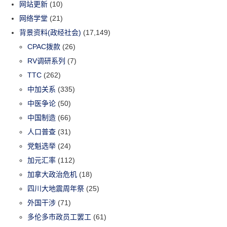
网站更新
(10)
网络学堂
(21)
背景资料(政经社会)
(17,149)
CPAC拨款
(26)
RV调研系列
(7)
TTC
(262)
中加关系
(335)
中医争论
(50)
中国制造
(66)
人口普查
(31)
党魁选举
(24)
加元汇率
(112)
加拿大政治危机
(18)
四川大地震周年祭
(25)
外国干涉
(71)
多伦多市政员工罢工
(61)