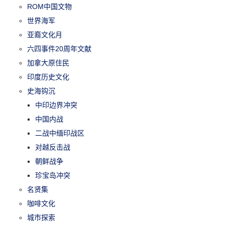
ROM中国文物
世界海军
亚裔文化月
六四事件20周年文献
加拿大原住民
印度历史文化
史海钩沉
中印边界冲突
中国内战
二战中缅印战区
对越反击战
朝鲜战争
珍宝岛冲突
名贤集
咖啡文化
城市探索