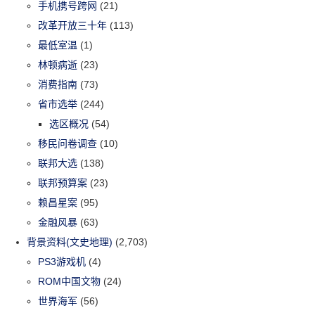
手机携号跨网
(21)
改革开放三十年
(113)
最低室温
(1)
林顿病逝
(23)
消费指南
(73)
省市选举
(244)
选区概况
(54)
移民问卷调查
(10)
联邦大选
(138)
联邦预算案
(23)
赖昌星案
(95)
金融风暴
(63)
背景资料(文史地理)
(2,703)
PS3游戏机
(4)
ROM中国文物
(24)
世界海军
(56)