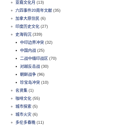
亚裔文化月
(13)
六四事件20周年文献
(35)
加拿大原住民
(6)
印度历史文化
(27)
史海钩沉
(339)
中印边界冲突
(32)
中国内战
(25)
二战中缅印战区
(70)
对越反击战
(30)
朝鲜战争
(96)
珍宝岛冲突
(10)
名贤集
(1)
咖啡文化
(55)
城市探索
(5)
城市火灾
(6)
多伦多春晚
(11)