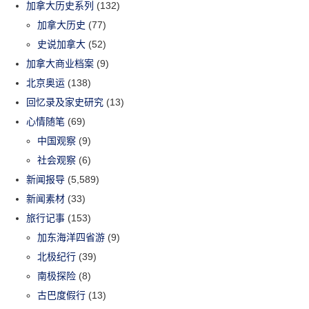
加拿大历史系列
(132)
加拿大历史
(77)
史说加拿大
(52)
加拿大商业档案
(9)
北京奥运
(138)
回忆录及家史研究
(13)
心情随笔
(69)
中国观察
(9)
社会观察
(6)
新闻报导
(5,589)
新闻素材
(33)
旅行记事
(153)
加东海洋四省游
(9)
北极纪行
(39)
南极探险
(8)
古巴度假行
(13)