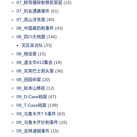
07_醉驾撞碎新移民家庭
(15)
07_钓友遇袭事件
(61)
07_高山涉贪案
(40)
08_中国毒奶粉事件
(43)
08_四川大地震
(146)
灾区采访队
(33)
08_杨佳案
(15)
08_渥太华413集会
(18)
08_灰狗巴士割头案
(36)
08_田园命案
(20)
08_赵本山移民
(12)
09_D-Case档案
(47)
09_T-Case档案
(199)
09_乌鲁木齐7·5事件
(63)
09_乌鲁木齐针刺事件
(15)
09_吉林通钢事件
(15)