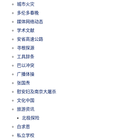
城市火灾
多伦多春晚
媒体网络动态
学术文献
安省高速公路
寻根探源
工具辞条
巴以冲突
广播体操
张国焘
慰安妇及南京大屠杀
文化中国
旅游资讯
北极探险
白求恩
私立学校