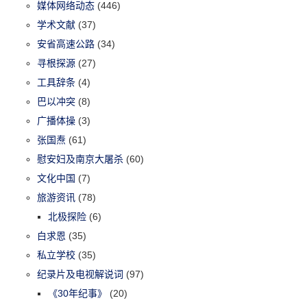
媒体网络动态
(446)
学术文献
(37)
安省高速公路
(34)
寻根探源
(27)
工具辞条
(4)
巴以冲突
(8)
广播体操
(3)
张国焘
(61)
慰安妇及南京大屠杀
(60)
文化中国
(7)
旅游资讯
(78)
北极探险
(6)
白求恩
(35)
私立学校
(35)
纪录片及电视解说词
(97)
《30年纪事》
(20)