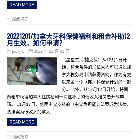
READ MORE
新闻报导
20221201/加拿大牙科保健福利和租金补助12
月生效，如何申请？
2022 年 12 月 01 日
jackjia
（星星生活/捷克佳）从12月1日开
始，符合条件的加拿大人可以通过加
拿大税务局申请获得资助，作为有史
以来第一个联邦牙科保健计划的一部
分。此外，从12月12日开始，将面
向希望获得加拿大住房福利一次性补助的低收入租房者开放申
请。 11月17日，新民主党支持的自由党负担能力法案成为法律，
该法案为低收入加拿大…
READ MORE
新闻报导