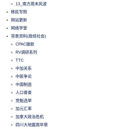
13_南方周末风波
移民写照
网站更新
网络学堂
背景资料(政经社会)
CPAC拨款
RV调研系列
TTC
中加关系
中医争论
中国制造
人口普查
党魁选举
加元汇率
加拿大政治危机
四川大地震周年祭