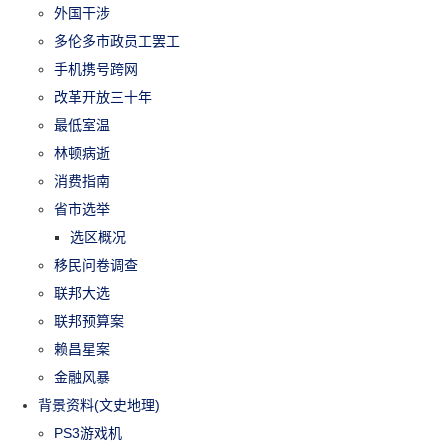
外国干涉
多伦多市政员工罢工
手机携号跨网
改革开放三十年
最低室温
林顿病逝
消费指南
省市选举
选区概况
移民问卷调查
联邦大选
联邦预算案
赖昌星案
金融风暴
背景资料(文史地理)
PS3游戏机