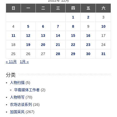
2022年 12月
日
一
二
三
四
五
六
1
2
3
4
5
6
7
8
9
10
11
12
13
14
15
16
17
18
19
20
21
22
23
24
25
26
27
28
29
30
31
« 11月
1月 »
分类
人物扫描
(5)
华裔媒体工作者
(2)
人物特写
(70)
农场访谈系列
(16)
加国采风
(267)