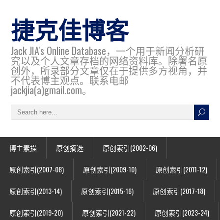
捷克佳博客
Jack JIA's Online Database，一个用于新闻分析研
究以及个人文章存档的网络资料库。除署名原
创外，所录部分文章仅在于提供多方视角，并
不代表博主观点。联系电邮
jackjia(a)gmail.com。
博主素描
原创摘选
原创索引(2002-06)
原创索引(2007-08)
原创索引(2009-10)
原创索引(2011-12)
原创索引(2013-14)
原创索引(2015-16)
原创索引(2017-18)
原创索引(2019-20)
原创索引(2021-22)
原创索引(2023-24)