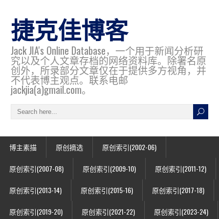
捷克佳博客
Jack JIA's Online Database，一个用于新闻分析研
究以及个人文章存档的网络资料库。除署名原
创外，所录部分文章仅在于提供多方视角，并
不代表博主观点。联系电邮
jackjia(a)gmail.com。
博主素描
原创摘选
原创索引(2002-06)
原创索引(2007-08)
原创索引(2009-10)
原创索引(2011-12)
原创索引(2013-14)
原创索引(2015-16)
原创索引(2017-18)
原创索引(2019-20)
原创索引(2021-22)
原创索引(2023-24)