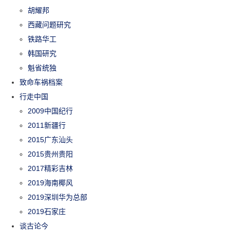
胡耀邦
西藏问题研究
铁路华工
韩国研究
魁省统独
致命车祸档案
行走中国
2009中国纪行
2011新疆行
2015广东汕头
2015贵州贵阳
2017精彩吉林
2019海南椰风
2019深圳华为总部
2019石家庄
谈古论今