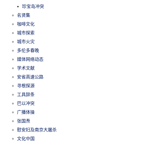
珍宝岛冲突
名贤集
咖啡文化
城市探索
城市火灾
多伦多春晚
媒体网络动态
学术文献
安省高速公路
寻根探源
工具辞条
巴以冲突
广播体操
张国焘
慰安妇及南京大屠杀
文化中国