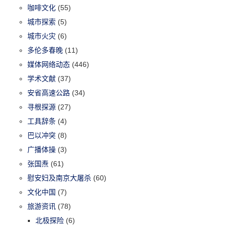
咖啡文化
(55)
城市探索
(5)
城市火灾
(6)
多伦多春晚
(11)
媒体网络动态
(446)
学术文献
(37)
安省高速公路
(34)
寻根探源
(27)
工具辞条
(4)
巴以冲突
(8)
广播体操
(3)
张国焘
(61)
慰安妇及南京大屠杀
(60)
文化中国
(7)
旅游资讯
(78)
北极探险
(6)