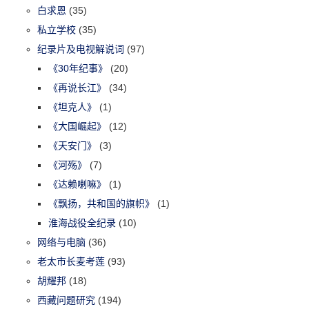
白求恩
(35)
私立学校
(35)
纪录片及电视解说词
(97)
《30年纪事》
(20)
《再说长江》
(34)
《坦克人》
(1)
《大国崛起》
(12)
《天安门》
(3)
《河殇》
(7)
《达赖喇嘛》
(1)
《飘扬，共和国的旗帜》
(1)
淮海战役全纪录
(10)
网络与电脑
(36)
老太市长麦考莲
(93)
胡耀邦
(18)
西藏问题研究
(194)