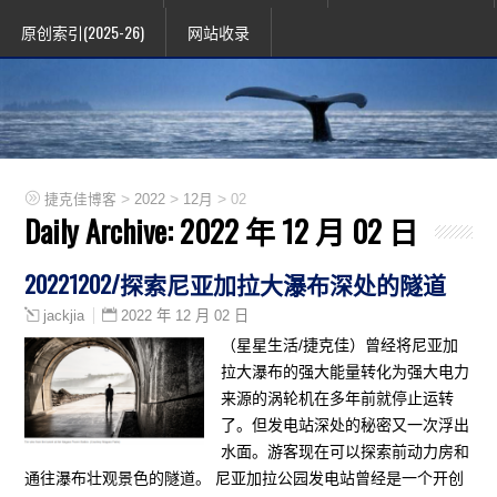
原创索引(2025-26)
网站收录
>
>
>
捷克佳博客
2022
12月
02
Daily Archive:
2022 年 12 月 02 日
20221202/探索尼亚加拉大瀑布深处的隧道
2022 年 12 月 02 日
jackjia
（星星生活/捷克佳）曾经将尼亚加
拉大瀑布的强大能量转化为强大电力
来源的涡轮机在多年前就停止运转
了。但发电站深处的秘密又一次浮出
水面。游客现在可以探索前动力房和
通往瀑布壮观景色的隧道。 尼亚加拉公园发电站曾经是一个开创