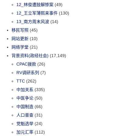
12_林俊遭肢解惨案
(49)
12_王立军薄熙来事件
(130)
13_南方周末风波
(14)
移民写照
(45)
网站更新
(10)
网络学堂
(21)
背景资料(政经社会)
(17,149)
CPAC拨款
(26)
RV调研系列
(7)
TTC
(262)
中加关系
(335)
中医争论
(50)
中国制造
(66)
人口普查
(31)
党魁选举
(24)
加元汇率
(112)