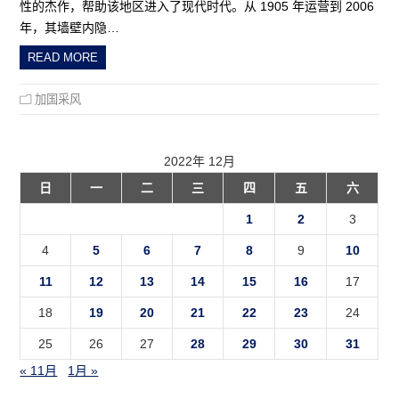
性的杰作，帮助该地区进入了现代时代。从 1905 年运营到 2006
年，其墙壁内隐…
READ MORE
加国采风
2022年 12月
日
一
二
三
四
五
六
1
2
3
4
5
6
7
8
9
10
11
12
13
14
15
16
17
18
19
20
21
22
23
24
25
26
27
28
29
30
31
« 11月
1月 »