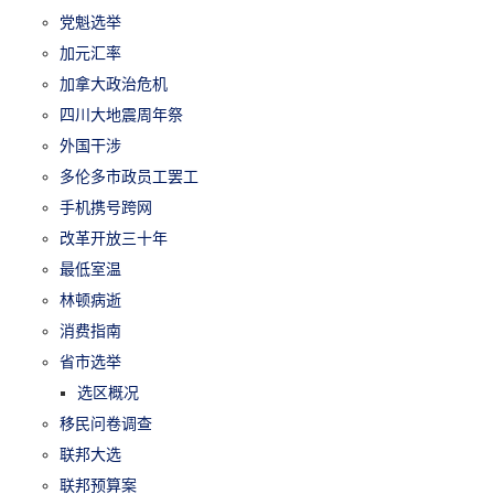
党魁选举
加元汇率
加拿大政治危机
四川大地震周年祭
外国干涉
多伦多市政员工罢工
手机携号跨网
改革开放三十年
最低室温
林顿病逝
消费指南
省市选举
选区概况
移民问卷调查
联邦大选
联邦预算案