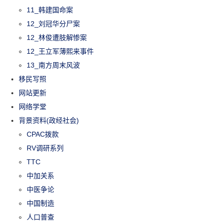
11_韩建国命案
12_刘冠华分尸案
12_林俊遭肢解惨案
12_王立军薄熙来事件
13_南方周末风波
移民写照
网站更新
网络学堂
背景资料(政经社会)
CPAC拨款
RV调研系列
TTC
中加关系
中医争论
中国制造
人口普查