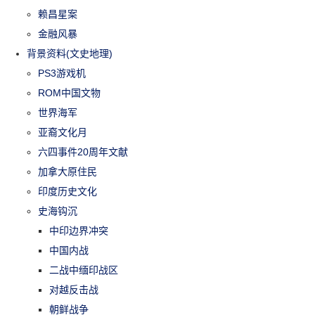
赖昌星案
金融风暴
背景资料(文史地理)
PS3游戏机
ROM中国文物
世界海军
亚裔文化月
六四事件20周年文献
加拿大原住民
印度历史文化
史海钩沉
中印边界冲突
中国内战
二战中缅印战区
对越反击战
朝鲜战争