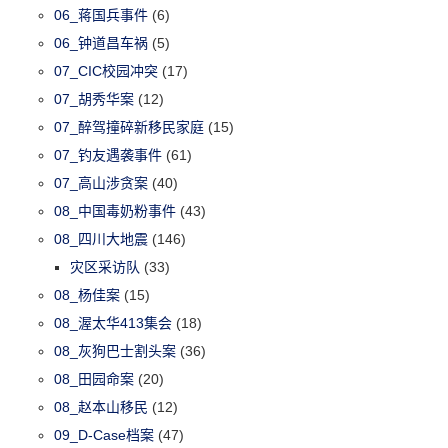
06_蒋国兵事件
(6)
06_钟道昌车祸
(5)
07_CIC校园冲突
(17)
07_胡秀华案
(12)
07_醉驾撞碎新移民家庭
(15)
07_钓友遇袭事件
(61)
07_高山涉贪案
(40)
08_中国毒奶粉事件
(43)
08_四川大地震
(146)
灾区采访队
(33)
08_杨佳案
(15)
08_渥太华413集会
(18)
08_灰狗巴士割头案
(36)
08_田园命案
(20)
08_赵本山移民
(12)
09_D-Case档案
(47)