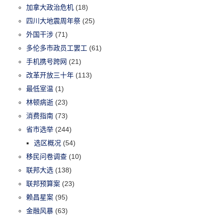
加拿大政治危机
(18)
四川大地震周年祭
(25)
外国干涉
(71)
多伦多市政员工罢工
(61)
手机携号跨网
(21)
改革开放三十年
(113)
最低室温
(1)
林顿病逝
(23)
消费指南
(73)
省市选举
(244)
选区概况
(54)
移民问卷调查
(10)
联邦大选
(138)
联邦预算案
(23)
赖昌星案
(95)
金融风暴
(63)