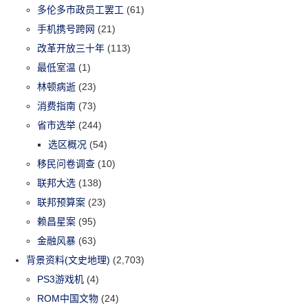
多伦多市政员工罢工
(61)
手机携号跨网
(21)
改革开放三十年
(113)
最低室温
(1)
林顿病逝
(23)
消费指南
(73)
省市选举
(244)
选区概况
(54)
移民问卷调查
(10)
联邦大选
(138)
联邦预算案
(23)
赖昌星案
(95)
金融风暴
(63)
背景资料(文史地理)
(2,703)
PS3游戏机
(4)
ROM中国文物
(24)