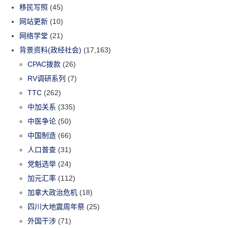
移民写照
(45)
网站更新
(10)
网络学堂
(21)
背景资料(政经社会)
(17,163)
CPAC拨款
(26)
RV调研系列
(7)
TTC
(262)
中加关系
(335)
中医争论
(50)
中国制造
(66)
人口普查
(31)
党魁选举
(24)
加元汇率
(112)
加拿大政治危机
(18)
四川大地震周年祭
(25)
外国干涉
(71)