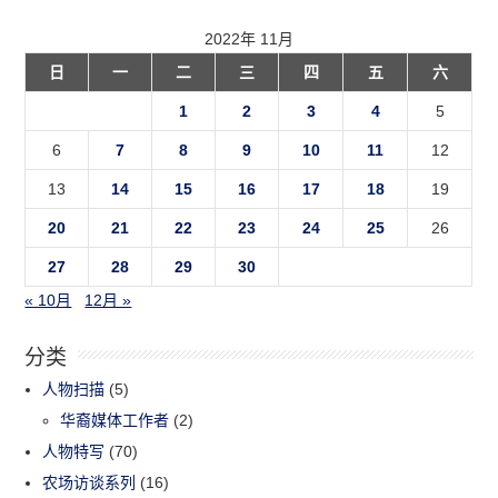
2022年 11月
日
一
二
三
四
五
六
1
2
3
4
5
6
7
8
9
10
11
12
13
14
15
16
17
18
19
20
21
22
23
24
25
26
27
28
29
30
« 10月
12月 »
分类
人物扫描
(5)
华裔媒体工作者
(2)
人物特写
(70)
农场访谈系列
(16)