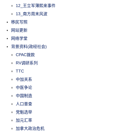
12_王立军薄熙来事件
13_南方周末风波
移民写照
网站更新
网络学堂
背景资料(政经社会)
CPAC拨款
RV调研系列
TTC
中加关系
中医争论
中国制造
人口普查
党魁选举
加元汇率
加拿大政治危机