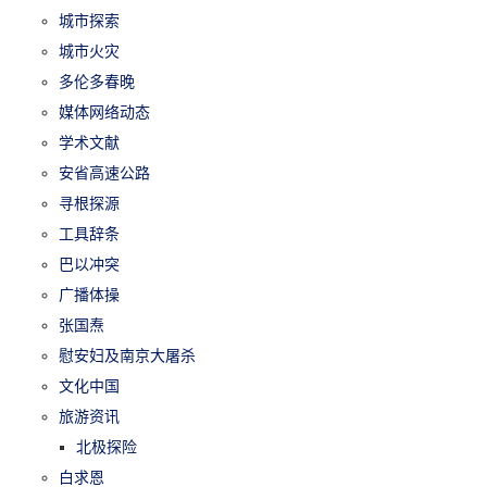
城市探索
城市火灾
多伦多春晚
媒体网络动态
学术文献
安省高速公路
寻根探源
工具辞条
巴以冲突
广播体操
张国焘
慰安妇及南京大屠杀
文化中国
旅游资讯
北极探险
白求恩