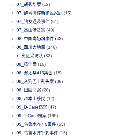
07_胡秀华案
(12)
07_醉驾撞碎新移民家庭
(15)
07_钓友遇袭事件
(61)
07_高山涉贪案
(40)
08_中国毒奶粉事件
(43)
08_四川大地震
(146)
灾区采访队
(33)
08_杨佳案
(15)
08_渥太华413集会
(18)
08_灰狗巴士割头案
(36)
08_田园命案
(20)
08_赵本山移民
(12)
09_D-Case档案
(47)
09_T-Case档案
(199)
09_乌鲁木齐7·5事件
(63)
09_乌鲁木齐针刺事件
(15)