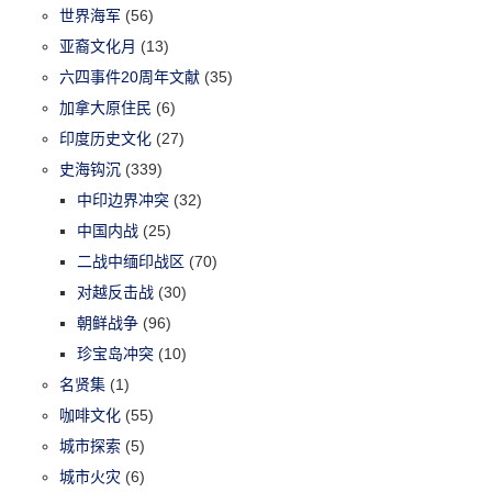
世界海军
(56)
亚裔文化月
(13)
六四事件20周年文献
(35)
加拿大原住民
(6)
印度历史文化
(27)
史海钩沉
(339)
中印边界冲突
(32)
中国内战
(25)
二战中缅印战区
(70)
对越反击战
(30)
朝鲜战争
(96)
珍宝岛冲突
(10)
名贤集
(1)
咖啡文化
(55)
城市探索
(5)
城市火灾
(6)