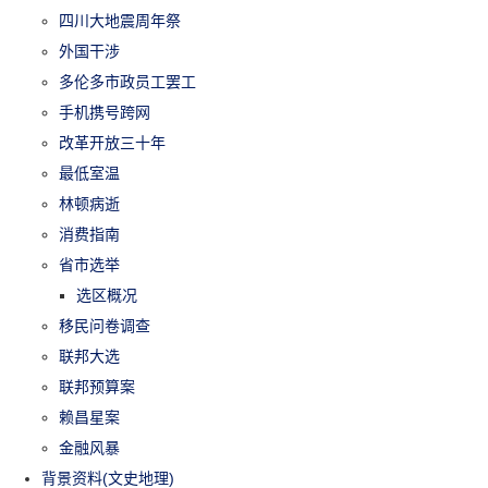
四川大地震周年祭
外国干涉
多伦多市政员工罢工
手机携号跨网
改革开放三十年
最低室温
林顿病逝
消费指南
省市选举
选区概况
移民问卷调查
联邦大选
联邦预算案
赖昌星案
金融风暴
背景资料(文史地理)