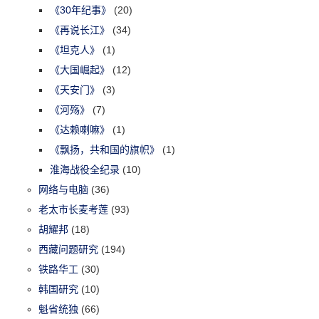
《30年纪事》
(20)
《再说长江》
(34)
《坦克人》
(1)
《大国崛起》
(12)
《天安门》
(3)
《河殇》
(7)
《达赖喇嘛》
(1)
《飘扬，共和国的旗帜》
(1)
淮海战役全纪录
(10)
网络与电脑
(36)
老太市长麦考莲
(93)
胡耀邦
(18)
西藏问题研究
(194)
铁路华工
(30)
韩国研究
(10)
魁省统独
(66)