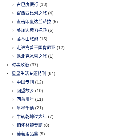
古巴度假行
(13)
密西西比河之旅
(4)
直击印度达兰萨拉
(5)
美加边境刀把游
(6)
落基山旅游
(15)
走进禽兽王国肯尼亚
(12)
魁北克冰雪之旅
(1)
时事政治
(37)
星星生活专题特刊
(84)
中国专刊
(12)
回望故乡
(10)
回首卅年
(11)
星星千禧
(21)
牛转乾坤过大年
(7)
缅怀林顿专题
(8)
葡萄酒品鉴
(9)