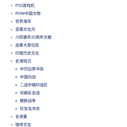
PS3游戏机
ROM中国文物
世界海军
亚裔文化月
六四事件20周年文献
加拿大原住民
印度历史文化
史海钩沉
中印边界冲突
中国内战
二战中缅印战区
对越反击战
朝鲜战争
珍宝岛冲突
名贤集
咖啡文化