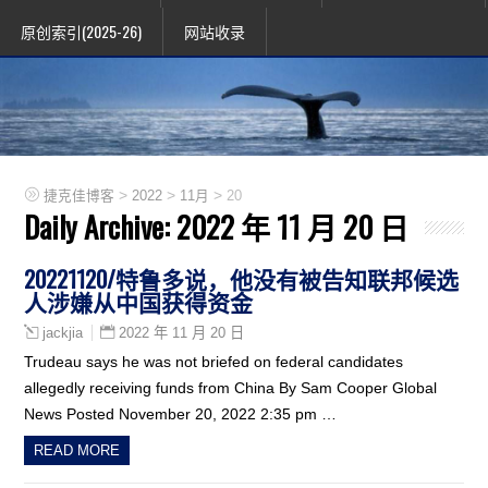
原创索引(2025-26)
网站收录
>
>
>
捷克佳博客
2022
11月
20
Daily Archive:
2022 年 11 月 20 日
20221120/特鲁多说，他没有被告知联邦候选
人涉嫌从中国获得资金
2022 年 11 月 20 日
jackjia
Trudeau says he was not briefed on federal candidates
allegedly receiving funds from China By Sam Cooper Global
News Posted November 20, 2022 2:35 pm …
READ MORE