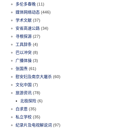
多伦多春晚
(11)
媒体网络动态
(446)
学术文献
(37)
安省高速公路
(34)
寻根探源
(27)
工具辞条
(4)
巴以冲突
(8)
广播体操
(3)
张国焘
(61)
慰安妇及南京大屠杀
(60)
文化中国
(7)
旅游资讯
(78)
北极探险
(6)
白求恩
(35)
私立学校
(35)
纪录片及电视解说词
(97)