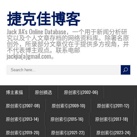
捷克佳博客
Jack JIA's Online Database，一个用于新闻分析研
究以及个人文章存档的网络资料库。除署名原
创外，所录部分文章仅在于提供多方视角，并
不代表博主观点。联系电邮
jackjia(a)gmail.com。
博主素描
原创摘选
原创索引(2002-06)
原创索引(2007-08)
原创索引(2009-10)
原创索引(2011-12)
原创索引(2013-14)
原创索引(2015-16)
原创索引(2017-18)
原创索引(2019-20)
原创索引(2021-22)
原创索引(2023-24)