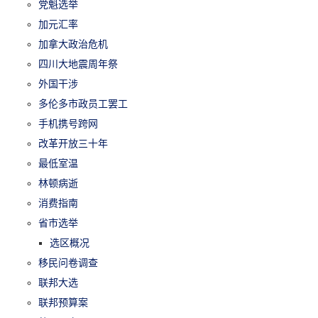
党魁选举
加元汇率
加拿大政治危机
四川大地震周年祭
外国干涉
多伦多市政员工罢工
手机携号跨网
改革开放三十年
最低室温
林顿病逝
消费指南
省市选举
选区概况
移民问卷调查
联邦大选
联邦预算案