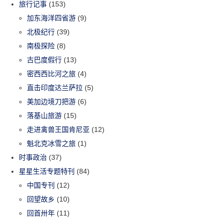
旅行记事
(153)
加东海洋四省游
(9)
北极纪行
(39)
南极探险
(8)
古巴度假行
(13)
密西西比河之旅
(4)
直击印度达兰萨拉
(5)
美加边境刀把游
(6)
落基山旅游
(15)
走进禽兽王国肯尼亚
(12)
魁北克冰雪之旅
(1)
时事政治
(37)
星星生活专题特刊
(84)
中国专刊
(12)
回望故乡
(10)
回首卅年
(11)