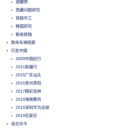
胡耀邦
西藏问题研究
铁路华工
韩国研究
魁省统独
致命车祸档案
行走中国
2009中国纪行
2011新疆行
2015广东汕头
2015贵州贵阳
2017精彩吉林
2019海南椰风
2019深圳华为总部
2019石家庄
谈古论今