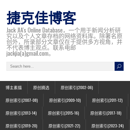
捷克佳博客
Jack JIA's Online Database，一个用于新闻分析研
究以及个人文章存档的网络资料库。除署名原
创外，所录部分文章仅在于提供多方视角，并
不代表博主观点。联系电邮
jackjia(a)gmail.com。
博主素描
原创摘选
原创索引(2002-06)
原创索引(2007-08)
原创索引(2009-10)
原创索引(2011-12)
原创索引(2013-14)
原创索引(2015-16)
原创索引(2017-18)
原创索引(2019-20)
原创索引(2021-22)
原创索引(2023-24)