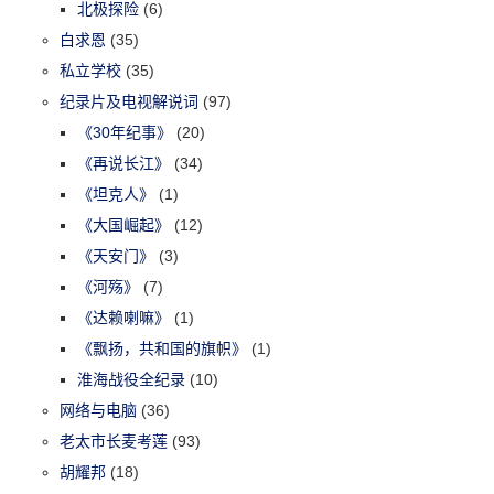
北极探险
(6)
白求恩
(35)
私立学校
(35)
纪录片及电视解说词
(97)
《30年纪事》
(20)
《再说长江》
(34)
《坦克人》
(1)
《大国崛起》
(12)
《天安门》
(3)
《河殇》
(7)
《达赖喇嘛》
(1)
《飘扬，共和国的旗帜》
(1)
淮海战役全纪录
(10)
网络与电脑
(36)
老太市长麦考莲
(93)
胡耀邦
(18)