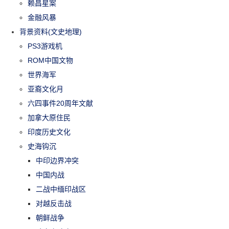
赖昌星案
金融风暴
背景资料(文史地理)
PS3游戏机
ROM中国文物
世界海军
亚裔文化月
六四事件20周年文献
加拿大原住民
印度历史文化
史海钩沉
中印边界冲突
中国内战
二战中缅印战区
对越反击战
朝鲜战争