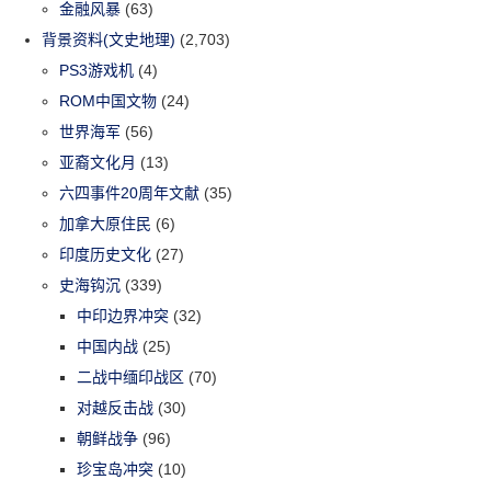
金融风暴
(63)
背景资料(文史地理)
(2,703)
PS3游戏机
(4)
ROM中国文物
(24)
世界海军
(56)
亚裔文化月
(13)
六四事件20周年文献
(35)
加拿大原住民
(6)
印度历史文化
(27)
史海钩沉
(339)
中印边界冲突
(32)
中国内战
(25)
二战中缅印战区
(70)
对越反击战
(30)
朝鲜战争
(96)
珍宝岛冲突
(10)