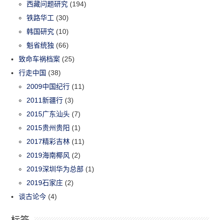
西藏问题研究
(194)
铁路华工
(30)
韩国研究
(10)
魁省统独
(66)
致命车祸档案
(25)
行走中国
(38)
2009中国纪行
(11)
2011新疆行
(3)
2015广东汕头
(7)
2015贵州贵阳
(1)
2017精彩吉林
(11)
2019海南椰风
(2)
2019深圳华为总部
(1)
2019石家庄
(2)
谈古论今
(4)
标签