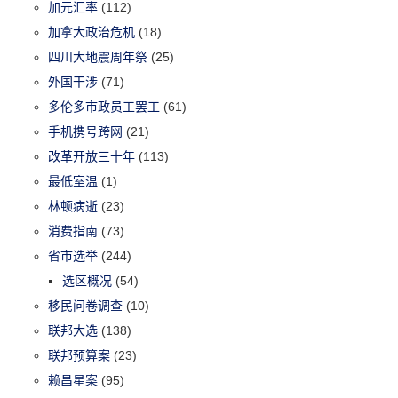
加元汇率
(112)
加拿大政治危机
(18)
四川大地震周年祭
(25)
外国干涉
(71)
多伦多市政员工罢工
(61)
手机携号跨网
(21)
改革开放三十年
(113)
最低室温
(1)
林顿病逝
(23)
消费指南
(73)
省市选举
(244)
选区概况
(54)
移民问卷调查
(10)
联邦大选
(138)
联邦预算案
(23)
赖昌星案
(95)