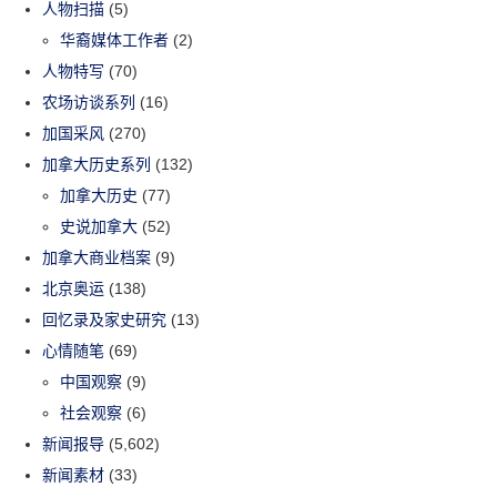
人物扫描
(5)
华裔媒体工作者
(2)
人物特写
(70)
农场访谈系列
(16)
加国采风
(270)
加拿大历史系列
(132)
加拿大历史
(77)
史说加拿大
(52)
加拿大商业档案
(9)
北京奥运
(138)
回忆录及家史研究
(13)
心情随笔
(69)
中国观察
(9)
社会观察
(6)
新闻报导
(5,602)
新闻素材
(33)