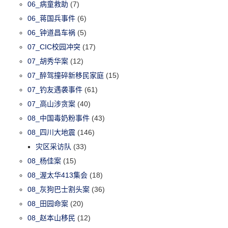
06_病童救助
(7)
06_蒋国兵事件
(6)
06_钟道昌车祸
(5)
07_CIC校园冲突
(17)
07_胡秀华案
(12)
07_醉驾撞碎新移民家庭
(15)
07_钓友遇袭事件
(61)
07_高山涉贪案
(40)
08_中国毒奶粉事件
(43)
08_四川大地震
(146)
灾区采访队
(33)
08_杨佳案
(15)
08_渥太华413集会
(18)
08_灰狗巴士割头案
(36)
08_田园命案
(20)
08_赵本山移民
(12)