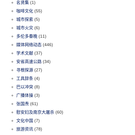
名贤集
(1)
咖啡文化
(55)
城市探索
(5)
城市火灾
(6)
多伦多春晚
(11)
媒体网络动态
(446)
学术文献
(37)
安省高速公路
(34)
寻根探源
(27)
工具辞条
(4)
巴以冲突
(8)
广播体操
(3)
张国焘
(61)
慰安妇及南京大屠杀
(60)
文化中国
(7)
旅游资讯
(78)