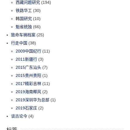
西藏问题研究
(194)
铁路华工
(30)
韩国研究
(10)
魁省统独
(66)
致命车祸档案
(25)
行走中国
(38)
2009中国纪行
(11)
2011新疆行
(3)
2015广东汕头
(7)
2015贵州贵阳
(1)
2017精彩吉林
(11)
2019海南椰风
(2)
2019深圳华为总部
(1)
2019石家庄
(2)
谈古论今
(4)
标签