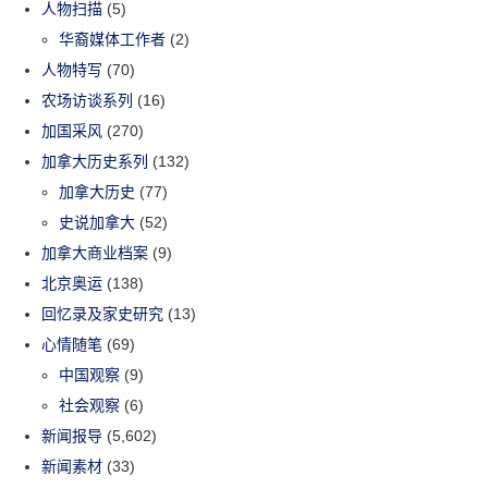
人物扫描
(5)
华裔媒体工作者
(2)
人物特写
(70)
农场访谈系列
(16)
加国采风
(270)
加拿大历史系列
(132)
加拿大历史
(77)
史说加拿大
(52)
加拿大商业档案
(9)
北京奥运
(138)
回忆录及家史研究
(13)
心情随笔
(69)
中国观察
(9)
社会观察
(6)
新闻报导
(5,602)
新闻素材
(33)