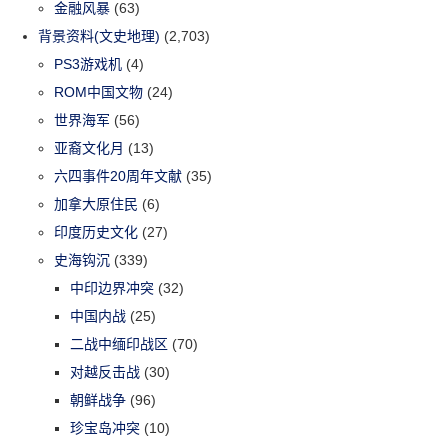
金融风暴
(63)
背景资料(文史地理)
(2,703)
PS3游戏机
(4)
ROM中国文物
(24)
世界海军
(56)
亚裔文化月
(13)
六四事件20周年文献
(35)
加拿大原住民
(6)
印度历史文化
(27)
史海钩沉
(339)
中印边界冲突
(32)
中国内战
(25)
二战中缅印战区
(70)
对越反击战
(30)
朝鲜战争
(96)
珍宝岛冲突
(10)