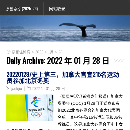
原创索引(2025-26)
网站收录
>
>
>
捷克佳博客
2022
1月
28
Daily Archive:
2022 年 01 月 28 日
20220128/史上第三，加拿大官宣215名运动
员参加北京冬奥
2022 年 01 月 28 日
jackjia
（星星生活记者捷克佳报道）加拿大
奥委会 (COC) 1月28日正式宣布参
加2022北京冬奥会的加拿大代表团
名单，其中包括215名运动员和85名
教练员。这是加拿大冬奥会历史上女