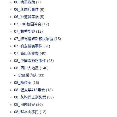
06_病童救助
(7)
06_蒋国兵事件
(6)
06_钟道昌车祸
(5)
07_CIC校园冲突
(17)
07_胡秀华案
(12)
07_醉驾撞碎新移民家庭
(15)
07_钓友遇袭事件
(61)
07_高山涉贪案
(40)
08_中国毒奶粉事件
(43)
08_四川大地震
(146)
灾区采访队
(33)
08_杨佳案
(15)
08_渥太华413集会
(18)
08_灰狗巴士割头案
(36)
08_田园命案
(20)
08_赵本山移民
(12)