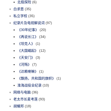
北极探险
(6)
白求恩
(35)
私立学校
(35)
纪录片及电视解说词
(97)
《30年纪事》
(20)
《再说长江》
(34)
《坦克人》
(1)
《大国崛起》
(12)
《天安门》
(3)
《河殇》
(7)
《达赖喇嘛》
(1)
《飘扬，共和国的旗帜》
(1)
淮海战役全纪录
(10)
网络与电脑
(36)
老太市长麦考莲
(93)
胡耀邦
(18)