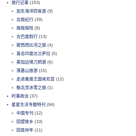
旅行记事
(153)
加东海洋四省游
(9)
北极纪行
(39)
南极探险
(8)
古巴度假行
(13)
密西西比河之旅
(4)
直击印度达兰萨拉
(5)
美加边境刀把游
(6)
落基山旅游
(15)
走进禽兽王国肯尼亚
(12)
魁北克冰雪之旅
(1)
时事政治
(37)
星星生活专题特刊
(84)
中国专刊
(12)
回望故乡
(10)
回首卅年
(11)