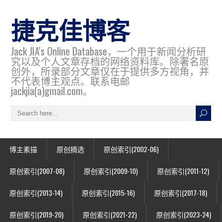
捷克佳博客
Jack JIA's Online Database，一个用于新闻分析研
究以及个人文章存档的网络资料库。除署名原
创外，所录部分文章仅在于提供多方视角，并
不代表博主观点。联系电邮
jackjia(a)gmail.com。
博主素描
原创摘选
原创索引(2002-06)
原创索引(2007-08)
原创索引(2009-10)
原创索引(2011-12)
原创索引(2013-14)
原创索引(2015-16)
原创索引(2017-18)
原创索引(2019-20)
原创索引(2021-22)
原创索引(2023-24)