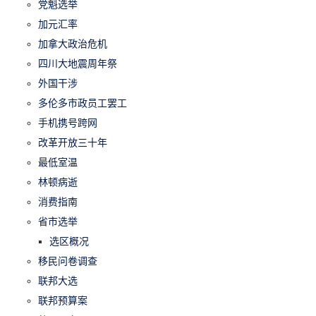
党魁选举
加元汇率
加拿大政治危机
四川大地震周年祭
外国干涉
多伦多市政员工罢工
手机携号跨网
改革开放三十年
最低室温
林顿病逝
消费指南
省市选举
选区概况
移民问卷调查
联邦大选
联邦预算案