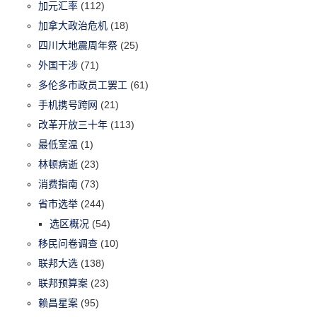
加元汇率
(112)
加拿大政治危机
(18)
四川大地震周年祭
(25)
外国干涉
(71)
多伦多市政员工罢工
(61)
手机携号跨网
(21)
改革开放三十年
(113)
最低室温
(1)
林顿病逝
(23)
消费指南
(73)
省市选举
(244)
选区概况
(54)
移民问卷调查
(10)
联邦大选
(138)
联邦预算案
(23)
赖昌星案
(95)