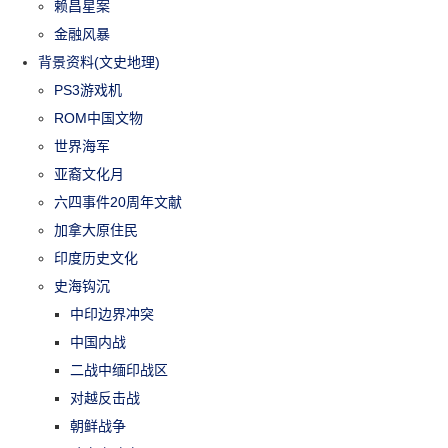
赖昌星案
金融风暴
背景资料(文史地理)
PS3游戏机
ROM中国文物
世界海军
亚裔文化月
六四事件20周年文献
加拿大原住民
印度历史文化
史海钩沉
中印边界冲突
中国内战
二战中缅印战区
对越反击战
朝鲜战争