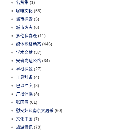
名贤集
(1)
咖啡文化
(55)
城市探索
(5)
城市火灾
(6)
多伦多春晚
(11)
媒体网络动态
(446)
学术文献
(37)
安省高速公路
(34)
寻根探源
(27)
工具辞条
(4)
巴以冲突
(8)
广播体操
(3)
张国焘
(61)
慰安妇及南京大屠杀
(60)
文化中国
(7)
旅游资讯
(78)