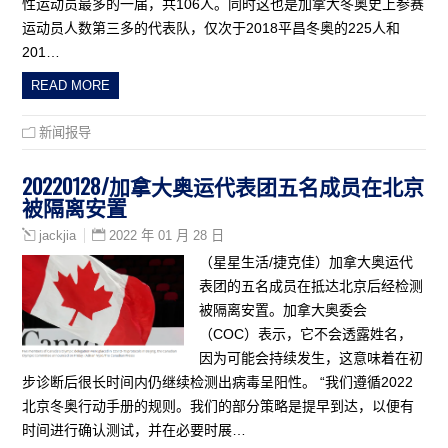
性运动员最多的一届，共106人。同时这也是加拿大冬奥史上参赛
运动员人数第三多的代表队，仅次于2018平昌冬奥的225人和
201…
READ MORE
新闻报导
20220128/加拿大奥运代表团五名成员在北京
被隔离安置
2022 年 01 月 28 日
jackjia
（星星生活/捷克佳）加拿大奥运代
表团的五名成员在抵达北京后经检测
被隔离安置。加拿大奥委会
（COC）表示，它不会透露姓名，
因为可能会持续发生，这意味着在初
步诊断后很长时间内仍继续检测出病毒呈阳性。 “我们遵循2022
北京冬奥行动手册的规则。我们的部分策略是提早到达，以便有
时间进行确认测试，并在必要时展…