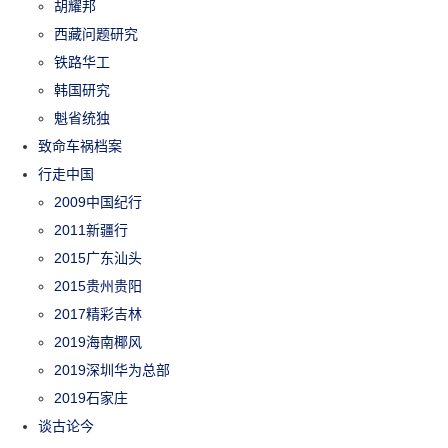
胡耀邦
西藏问题研究
铁路华工
韩国研究
魁省统独
致命车祸档案
行走中国
2009中国纪行
2011新疆行
2015广东汕头
2015贵州贵阳
2017精彩吉林
2019海南椰风
2019深圳华为总部
2019石家庄
谈古论今