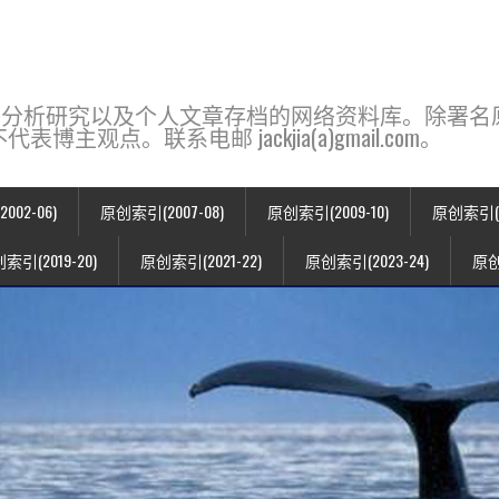
base，一个用于新闻分析研究以及个人文章存档的网络资料库。除
点。联系电邮 jackjia(a)gmail.com。
02-06)
原创索引(2007-08)
原创索引(2009-10)
原创索引(20
索引(2019-20)
原创索引(2021-22)
原创索引(2023-24)
原创