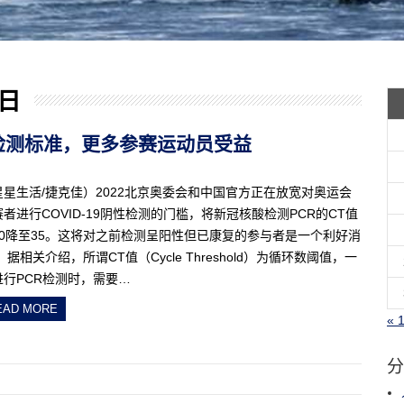
 日
核酸检测标准，更多参赛运动员受益
星星生活/捷克佳）2022北京奥委会和中国官方正在放宽对奥运会
者进行COVID-19阴性检测的门槛，将新冠核酸检测PCR的CT值
40降至35。这将对之前检测呈阳性但已康复的参与者是一个利好消
 据相关介绍，所谓CT值（Cycle Threshold）为循环数阈值，一
进行PCR检测时，需要…
EAD MORE
« 
分