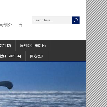
署名原创外，所
11-12)
原创索引(2013-14)
索引(2025-26)
网站收录