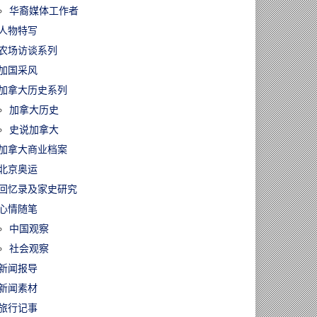
华裔媒体工作者
人物特写
农场访谈系列
加国采风
加拿大历史系列
加拿大历史
史说加拿大
加拿大商业档案
北京奥运
回忆录及家史研究
心情随笔
中国观察
社会观察
新闻报导
新闻素材
旅行记事