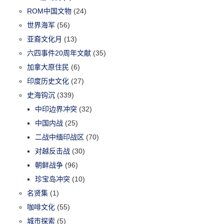
ROM中国文物
(24)
世界海军
(56)
亚裔文化月
(13)
六四事件20周年文献
(35)
加拿大原住民
(6)
印度历史文化
(27)
史海钩沉
(339)
中印边界冲突
(32)
中国内战
(25)
二战中缅印战区
(70)
对越反击战
(30)
朝鲜战争
(96)
珍宝岛冲突
(10)
名贤集
(1)
咖啡文化
(55)
城市探索
(5)