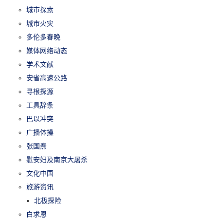
城市探索
城市火灾
多伦多春晚
媒体网络动态
学术文献
安省高速公路
寻根探源
工具辞条
巴以冲突
广播体操
张国焘
慰安妇及南京大屠杀
文化中国
旅游资讯
北极探险
白求恩