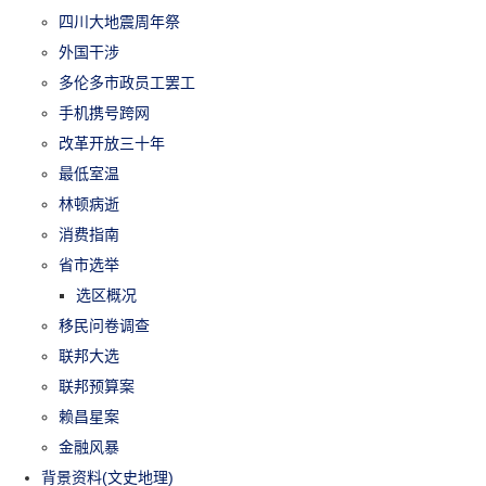
四川大地震周年祭
外国干涉
多伦多市政员工罢工
手机携号跨网
改革开放三十年
最低室温
林顿病逝
消费指南
省市选举
选区概况
移民问卷调查
联邦大选
联邦预算案
赖昌星案
金融风暴
背景资料(文史地理)