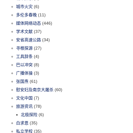
城市火灾
(6)
多伦多春晚
(11)
媒体网络动态
(446)
学术文献
(37)
安省高速公路
(34)
寻根探源
(27)
工具辞条
(4)
巴以冲突
(8)
广播体操
(3)
张国焘
(61)
慰安妇及南京大屠杀
(60)
文化中国
(7)
旅游资讯
(78)
北极探险
(6)
白求恩
(35)
私立学校
(35)