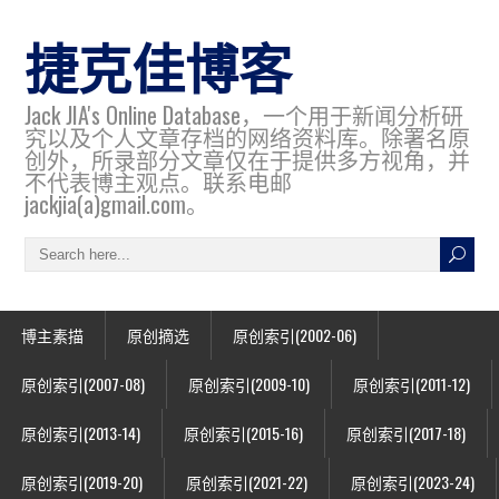
捷克佳博客
Jack JIA's Online Database，一个用于新闻分析研
究以及个人文章存档的网络资料库。除署名原
创外，所录部分文章仅在于提供多方视角，并
不代表博主观点。联系电邮
jackjia(a)gmail.com。
博主素描
原创摘选
原创索引(2002-06)
原创索引(2007-08)
原创索引(2009-10)
原创索引(2011-12)
原创索引(2013-14)
原创索引(2015-16)
原创索引(2017-18)
原创索引(2019-20)
原创索引(2021-22)
原创索引(2023-24)