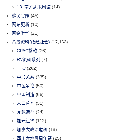
13_南方周末风波
(14)
移民写照
(45)
网站更新
(10)
网络学堂
(21)
背景资料(政经社会)
(17,163)
CPAC拨款
(26)
RV调研系列
(7)
TTC
(262)
中加关系
(335)
中医争论
(50)
中国制造
(66)
人口普查
(31)
党魁选举
(24)
加元汇率
(112)
加拿大政治危机
(18)
四川大地震周年祭
(25)