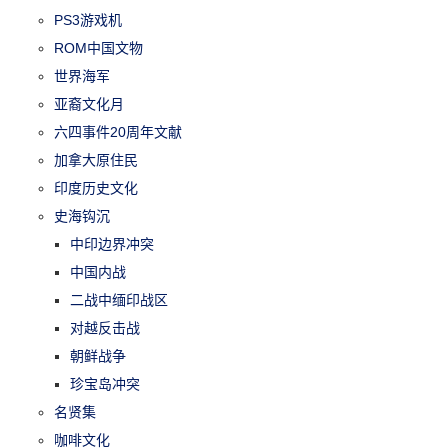
PS3游戏机
ROM中国文物
世界海军
亚裔文化月
六四事件20周年文献
加拿大原住民
印度历史文化
史海钩沉
中印边界冲突
中国内战
二战中缅印战区
对越反击战
朝鲜战争
珍宝岛冲突
名贤集
咖啡文化