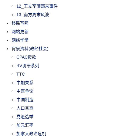
12_王立军薄熙来事件
13_南方周末风波
移民写照
网站更新
网络学堂
背景资料(政经社会)
CPAC拨款
RV调研系列
TTC
中加关系
中医争论
中国制造
人口普查
党魁选举
加元汇率
加拿大政治危机