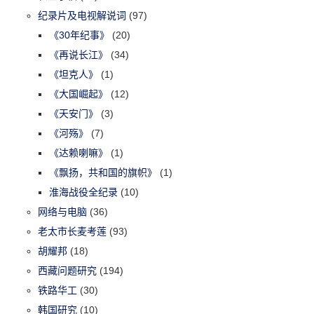
纪录片及电视解说词
(97)
《30年纪事》
(20)
《再说长江》
(34)
《坦克人》
(1)
《大国崛起》
(12)
《天安门》
(3)
《河殇》
(7)
《达赖喇嘛》
(1)
《飘扬，共和国的旗帜》
(1)
淮海战役全纪录
(10)
网络与电脑
(36)
老太市长麦考莲
(93)
胡耀邦
(18)
西藏问题研究
(194)
铁路华工
(30)
韩国研究
(10)