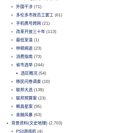
外国干涉
(71)
多伦多市政员工罢工
(61)
手机携号跨网
(21)
改革开放三十年
(113)
最低室温
(1)
林顿病逝
(23)
消费指南
(73)
省市选举
(244)
选区概况
(54)
移民问卷调查
(10)
联邦大选
(138)
联邦预算案
(23)
赖昌星案
(95)
金融风暴
(63)
背景资料(文史地理)
(2,703)
PS3游戏机
(4)