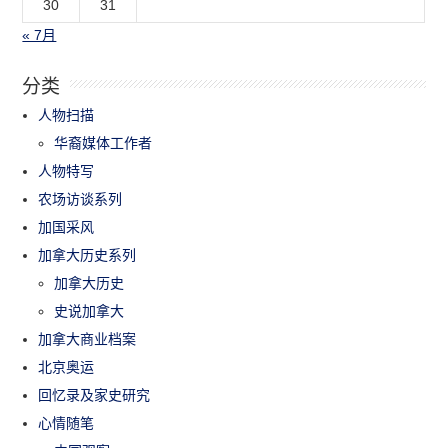
30
31
« 7月
分类
人物扫描
华裔媒体工作者
人物特写
农场访谈系列
加国采风
加拿大历史系列
加拿大历史
史说加拿大
加拿大商业档案
北京奥运
回忆录及家史研究
心情随笔