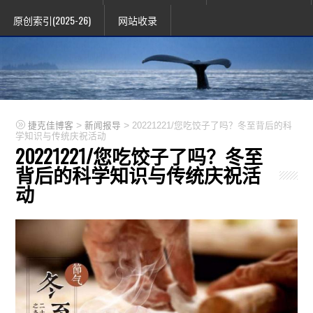
原创索引(2025-26)
网站收录
>
>
捷克佳博客
新闻报导
20221221/您吃饺子了吗？冬至背后的科
学知识与传统庆祝活动
20221221/您吃饺子了吗？冬至
背后的科学知识与传统庆祝活
动