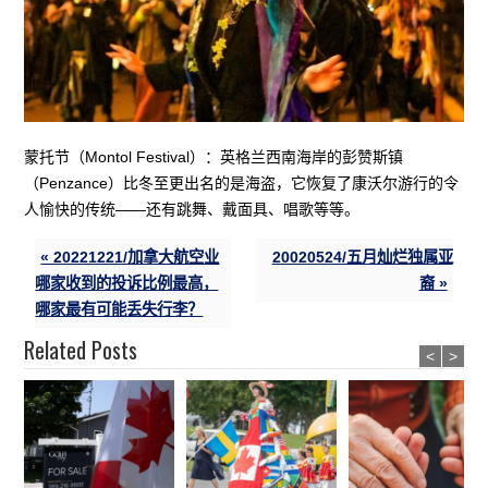
蒙托节（Montol Festival）：英格兰西南海岸的彭赞斯镇
（Penzance）比冬至更出名的是海盗，它恢复了康沃尔游行的令
人愉快的传统——还有跳舞、戴面具、唱歌等等。
« 20221221/加拿大航空业
20020524/五月灿烂独属亚
哪家收到的投诉比例最高，
裔 »
哪家最有可能丢失行李？
Related Posts
<
>