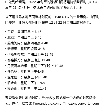
中做到超精确，2022 年冬至的确切时间将是协调世界时 (UTC)
周三 21 点 48 分。这比去年的时间晚了将近六个小时。
以下是世界各地不同当地时间的 21:48 UTC 的一些示例。由于时
区差异，亚洲大部分地区将在 12 月 22 日星期四庆祝冬至。
• 东京：星期四早上 6:48
• 北京：星期四早上 5:48
• 越南河内：星期四凌晨 4:48
• 新德里：星期四凌晨 3:18
• 伊斯坦布尔：星期四上午 12:48
• 耶路撒冷：星期三晚上 11:48
• 丹麦哥本哈根：星期三下午晚上 10:48
• 多伦多：星期三下午4:48
• 温尼伯市：星期三下午3:48
• 旧金山：星期三下午 1:48
• 檀香山：星期三上午 11:48
要查看你居住地的时间，EarthSky 网站有一个方便的时区转换
表。你也可以尝试 Timeanddate.com、Timezoneconverter.com