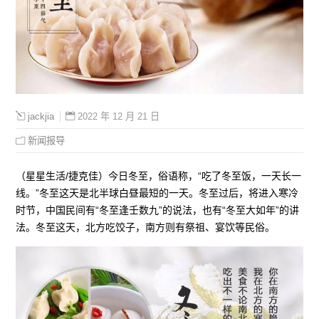
2022 年 12 月 21 日
jackjia
新闻报导
（星星生活/捷克佳）今日冬至，俗语称，“吃了冬至饭，一天长一
线。”冬至这天是北半球白昼最短的一天。冬至过后，将进入寒冷
时节，中国民间有“冬至逢壬数九”的说法，也有“冬至大如年”的讲
法。冬至这天，北方吃饺子，南方则有祭祖、宴饮等民俗。