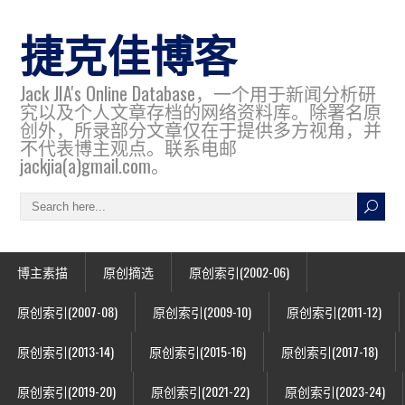
捷克佳博客
Jack JIA's Online Database，一个用于新闻分析研
究以及个人文章存档的网络资料库。除署名原
创外，所录部分文章仅在于提供多方视角，并
不代表博主观点。联系电邮
jackjia(a)gmail.com。
博主素描
原创摘选
原创索引(2002-06)
原创索引(2007-08)
原创索引(2009-10)
原创索引(2011-12)
原创索引(2013-14)
原创索引(2015-16)
原创索引(2017-18)
原创索引(2019-20)
原创索引(2021-22)
原创索引(2023-24)