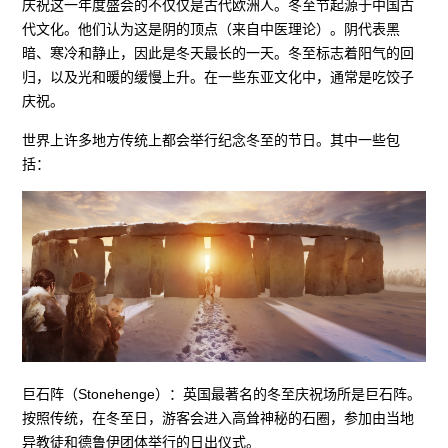
庆祝这一年度盛会的不仅仅是古代欧洲人。冬至节起源于中国古
代文化。他们认为这是阴的顶点（来自中医理论）。阴代表黑
暗、寒冷和静止，因此是冬天最长的一天。冬至标志着阳气的回
归，以及光和暖的缓慢上升。在一些东亚文化中，通常是吃饺子
庆祝。
世界上许多地方传统上都会举行纪念冬至的节日。其中一些包
括：
巨石阵（Stonehenge）：英国最著名的冬至庆祝场所是巨石阵。
按照传统，在冬至日，游客会进入高耸神秘的石圈，参加由当地
异教徒和德鲁伊团体举行的日出仪式。