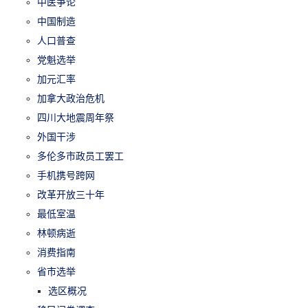
中医争论
中国制造
人口普查
党魁选举
加元汇率
加拿大政治危机
四川大地震周年祭
外国干涉
多伦多市政员工罢工
手机携号跨网
改革开放三十年
最低室温
林顿病逝
消费指南
省市选举
选区概况