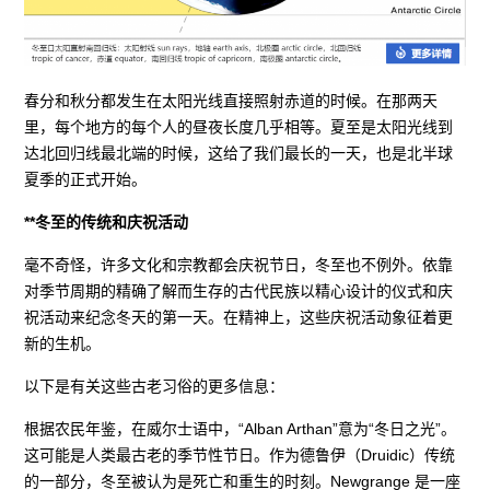
春分和秋分都发生在太阳光线直接照射赤道的时候。在那两天
里，每个地方的每个人的昼夜长度几乎相等。夏至是太阳光线到
达北回归线最北端的时候，这给了我们最长的一天，也是北半球
夏季的正式开始。
**冬至的传统和庆祝活动
毫不奇怪，许多文化和宗教都会庆祝节日，冬至也不例外。依靠
对季节周期的精确了解而生存的古代民族以精心设计的仪式和庆
祝活动来纪念冬天的第一天。在精神上，这些庆祝活动象征着更
新的生机。
以下是有关这些古老习俗的更多信息：
根据农民年鉴，在威尔士语中，“Alban Arthan”意为“冬日之光”。
这可能是人类最古老的季节性节日。作为德鲁伊（Druidic）传统
的一部分，冬至被认为是死亡和重生的时刻。Newgrange 是一座