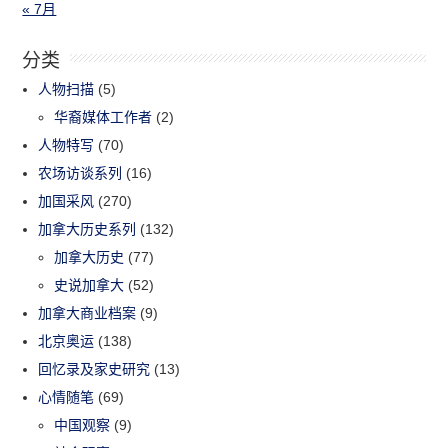
« 7月
分类
人物扫描
(5)
华裔媒体工作者
(2)
人物特写
(70)
农场访谈系列
(16)
加国采风
(270)
加拿大历史系列
(132)
加拿大历史
(77)
史说加拿大
(52)
加拿大商业档案
(9)
北京奥运
(138)
回忆录及家史研究
(13)
心情随笔
(69)
中国观察
(9)