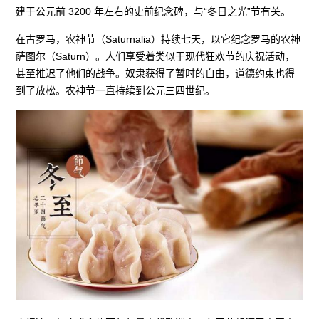
建于公元前 3200 年左右的史前纪念碑，与“冬日之光”节有关。
在古罗马，农神节（Saturnalia）持续七天，以它纪念罗马的农神
萨图尔（Saturn）。人们享受着类似于现代狂欢节的庆祝活动，
甚至推迟了他们的战争。奴隶获得了暂时的自由，道德约束也得
到了放松。农神节一直持续到公元三四世纪。