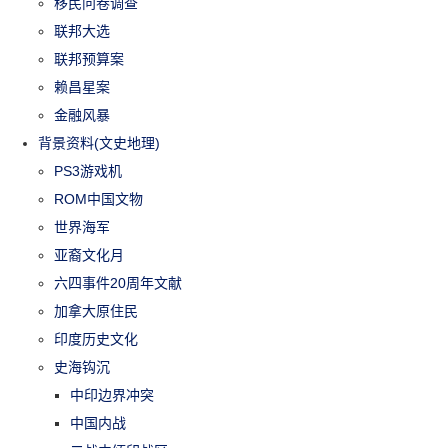
移民问卷调查
联邦大选
联邦预算案
赖昌星案
金融风暴
背景资料(文史地理)
PS3游戏机
ROM中国文物
世界海军
亚裔文化月
六四事件20周年文献
加拿大原住民
印度历史文化
史海钩沉
中印边界冲突
中国内战