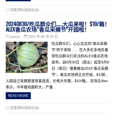
背景资料(政经社会)
20240830/吃瓜群众们……大瓜来啦！$10/箱！
ALEX香瓜农场“香瓜采摘节”开园啦！
2024 年 08 月 30 日
jackjia
吃瓜群众们，心心念念的“香瓜采摘
节”终于来啦…… 在大多伦多地区备
受吃瓜群众们关注的ALEX香瓜农场
宣布，自8月30日（周五）起至9月8
日（周日）隆重推出2024“香瓜采摘
节”，香瓜农场将正式开放，$1/磅，
入园自己采摘更是惊喜连连，价格大优惠，$10/箱。 农场主Alex
表示，今年栽培面积大，产量…
READ MORE
背景资料(政经社会)