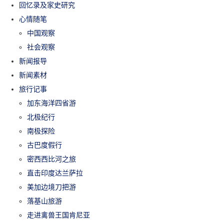
回忆录及家史研究
心情随笔
中国观察
社会观察
新闻报导
新闻素材
旅行记事
加东海洋四省游
北极纪行
南极探险
古巴度假行
密西西比河之旅
直击印度达兰萨拉
美加边境刀把游
落基山旅游
走进禽兽王国肯尼亚