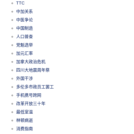
TTC
中加关系
中医争论
中国制造
人口普查
党魁选举
加元汇率
加拿大政治危机
四川大地震周年祭
外国干涉
多伦多市政员工罢工
手机携号跨网
改革开放三十年
最低室温
林顿病逝
消费指南