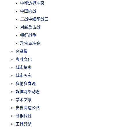
中印边界冲突
中国内战
二战中缅印战区
对越反击战
朝鲜战争
珍宝岛冲突
名贤集
咖啡文化
城市探索
城市火灾
多伦多春晚
媒体网络动态
学术文献
安省高速公路
寻根探源
工具辞条