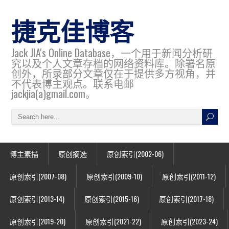
捷克佳博客
Jack JIA's Online Database，一个用于新闻分析研
究以及个人文章存档的网络资料库。除署名原
创外，所录部分文章仅在于提供多方视角，并
不代表博主观点。联系电邮
jackjia(a)gmail.com。
博主素描
原创摘选
原创索引(2002-06)
原创索引(2007-08)
原创索引(2009-10)
原创索引(2011-12)
原创索引(2013-14)
原创索引(2015-16)
原创索引(2017-18)
原创索引(2019-20)
原创索引(2021-22)
原创索引(2023-24)