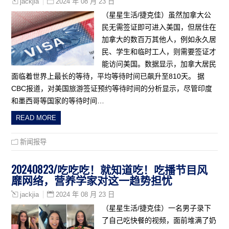
2024 年 08 月 23 日
jackjia
（星星生活/捷克佳）虽然加拿大公
民无需签证即可进入美国，但居住在
加拿大的数百万其他人，例如永久居
民、学生和临时工人，则需要签证才
能访问美国。数据显示，加拿大居民
面临着世界上最长的等待，平均等待时间已飙升至810天。 据
CBC报道，对美国旅游签证预约等待时间的分析显示，尽管印度
和墨西哥等国家的等待时间…
READ MORE
新闻报导
20240823/吃吃吃！就知道吃！吃播节目风
靡网络，营养学家对这一趋势担忧
2024 年 08 月 23 日
jackjia
（星星生活/捷克佳）一名男子录下
了自己吃快餐的视频，面前堆满了奶