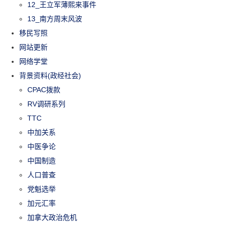
12_王立军薄熙来事件
13_南方周末风波
移民写照
网站更新
网络学堂
背景资料(政经社会)
CPAC拨款
RV调研系列
TTC
中加关系
中医争论
中国制造
人口普查
党魁选举
加元汇率
加拿大政治危机