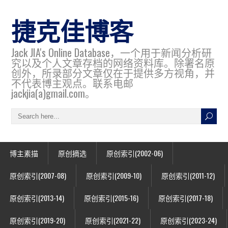
捷克佳博客
Jack JIA's Online Database，一个用于新闻分析研
究以及个人文章存档的网络资料库。除署名原
创外，所录部分文章仅在于提供多方视角，并
不代表博主观点。联系电邮
jackjia(a)gmail.com。
博主素描
原创摘选
原创索引(2002-06)
原创索引(2007-08)
原创索引(2009-10)
原创索引(2011-12)
原创索引(2013-14)
原创索引(2015-16)
原创索引(2017-18)
原创索引(2019-20)
原创索引(2021-22)
原创索引(2023-24)