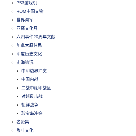
PS3游戏机
ROM中国文物
世界海军
亚裔文化月
六四事件20周年文献
加拿大原住民
印度历史文化
史海钩沉
中印边界冲突
中国内战
二战中缅印战区
对越反击战
朝鲜战争
珍宝岛冲突
名贤集
咖啡文化