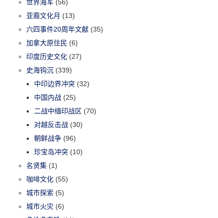
世界海军
(56)
亚裔文化月
(13)
六四事件20周年文献
(35)
加拿大原住民
(6)
印度历史文化
(27)
史海钩沉
(339)
中印边界冲突
(32)
中国内战
(25)
二战中缅印战区
(70)
对越反击战
(30)
朝鲜战争
(96)
珍宝岛冲突
(10)
名贤集
(1)
咖啡文化
(55)
城市探索
(5)
城市火灾
(6)