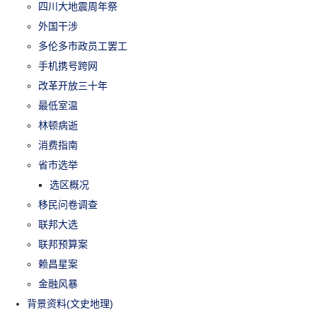
四川大地震周年祭
外国干涉
多伦多市政员工罢工
手机携号跨网
改革开放三十年
最低室温
林顿病逝
消费指南
省市选举
选区概况
移民问卷调查
联邦大选
联邦预算案
赖昌星案
金融风暴
背景资料(文史地理)