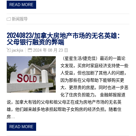
READ MORE
新闻报导
20240823/加拿大房地产市场的无名英雄：
父母银行融资的弊端
2024 年 08 月 23 日
jackjia
（星星生活/捷克佳）最近的一篇论
文发现，买房时家庭经济支持使一些
人受益，但也加剧了其他人的问题，
因为那些在父母帮助下能够购买更
大、更昂贵的房屋。同时也进一步恶
化了住房负担能力。 金融邮报报道
说，加拿大有钱的父母和祖父母正在成为房地产市场的无名英
雄，他们越来越多地承担起帮助子女购房的经济负担。随着住
房…
READ MORE