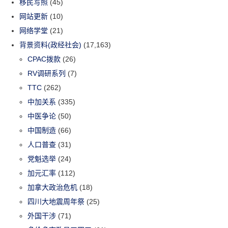
移民写照
(45)
网站更新
(10)
网络学堂
(21)
背景资料(政经社会)
(17,163)
CPAC拨款
(26)
RV调研系列
(7)
TTC
(262)
中加关系
(335)
中医争论
(50)
中国制造
(66)
人口普查
(31)
党魁选举
(24)
加元汇率
(112)
加拿大政治危机
(18)
四川大地震周年祭
(25)
外国干涉
(71)