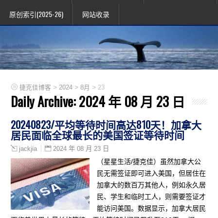
原创索引(2025-26)
网站收录
>
>
>
捷克佳博客
2024
8月
23
Daily Archive:
2024 年 08 月 23 日
20240823/平均等待时间高达810天！加拿大
居民面临全球最长的美国签证等待时间
2024 年 08 月 23 日
jackjia
（星星生活/捷克佳）虽然加拿大公
民无需签证即可进入美国，但居住在
加拿大的数百万其他人，例如永久居
民、学生和临时工人，则需要签证才
能访问美国。数据显示，加拿大居民