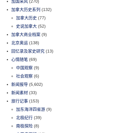
加国采风
(270)
加拿大历史系列
(132)
加拿大历史
(77)
史说加拿大
(52)
加拿大商业档案
(9)
北京奥运
(138)
回忆录及家史研究
(13)
心情随笔
(69)
中国观察
(9)
社会观察
(6)
新闻报导
(5,602)
新闻素材
(33)
旅行记事
(153)
加东海洋四省游
(9)
北极纪行
(39)
南极探险
(8)