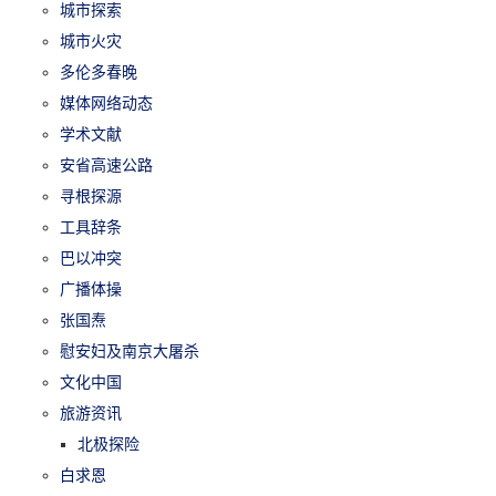
城市探索
城市火灾
多伦多春晚
媒体网络动态
学术文献
安省高速公路
寻根探源
工具辞条
巴以冲突
广播体操
张国焘
慰安妇及南京大屠杀
文化中国
旅游资讯
北极探险
白求恩