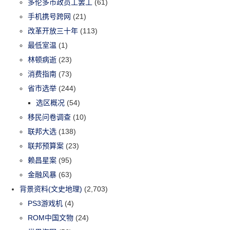
多伦多市政员工罢工
(61)
手机携号跨网
(21)
改革开放三十年
(113)
最低室温
(1)
林顿病逝
(23)
消费指南
(73)
省市选举
(244)
选区概况
(54)
移民问卷调查
(10)
联邦大选
(138)
联邦预算案
(23)
赖昌星案
(95)
金融风暴
(63)
背景资料(文史地理)
(2,703)
PS3游戏机
(4)
ROM中国文物
(24)