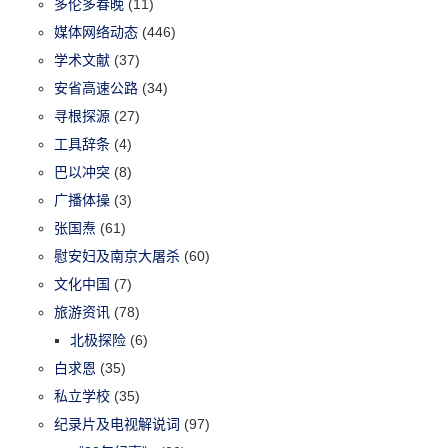
多伦多春晚
(11)
媒体网络动态
(446)
学术文献
(37)
安省高速公路
(34)
寻根探源
(27)
工具辞条
(4)
巴以冲突
(8)
广播体操
(3)
张国焘
(61)
慰安妇及南京大屠杀
(60)
文化中国
(7)
旅游资讯
(78)
北极探险
(6)
白求恩
(35)
私立学校
(35)
纪录片及电视解说词
(97)