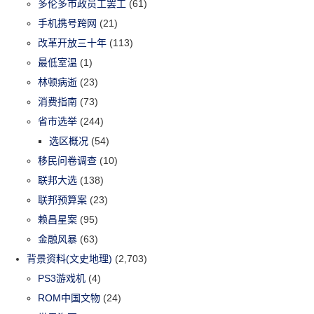
多伦多市政员工罢工
(61)
手机携号跨网
(21)
改革开放三十年
(113)
最低室温
(1)
林顿病逝
(23)
消费指南
(73)
省市选举
(244)
选区概况
(54)
移民问卷调查
(10)
联邦大选
(138)
联邦预算案
(23)
赖昌星案
(95)
金融风暴
(63)
背景资料(文史地理)
(2,703)
PS3游戏机
(4)
ROM中国文物
(24)