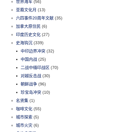
世界海军
(56)
亚裔文化月
(13)
六四事件20周年文献
(35)
加拿大原住民
(6)
印度历史文化
(27)
史海钩沉
(339)
中印边界冲突
(32)
中国内战
(25)
二战中缅印战区
(70)
对越反击战
(30)
朝鲜战争
(96)
珍宝岛冲突
(10)
名贤集
(1)
咖啡文化
(55)
城市探索
(5)
城市火灾
(6)