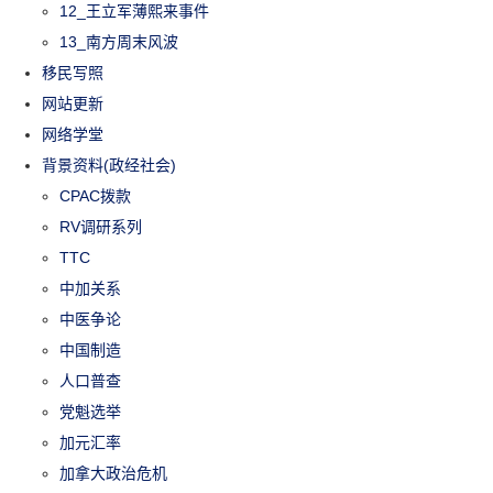
12_王立军薄熙来事件
13_南方周末风波
移民写照
网站更新
网络学堂
背景资料(政经社会)
CPAC拨款
RV调研系列
TTC
中加关系
中医争论
中国制造
人口普查
党魁选举
加元汇率
加拿大政治危机