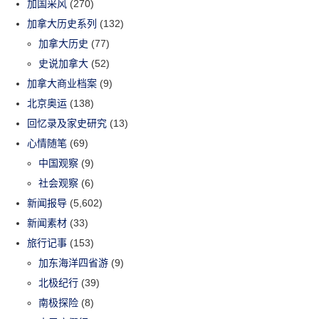
加国采风
(270)
加拿大历史系列
(132)
加拿大历史
(77)
史说加拿大
(52)
加拿大商业档案
(9)
北京奥运
(138)
回忆录及家史研究
(13)
心情随笔
(69)
中国观察
(9)
社会观察
(6)
新闻报导
(5,602)
新闻素材
(33)
旅行记事
(153)
加东海洋四省游
(9)
北极纪行
(39)
南极探险
(8)