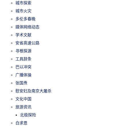
城市探索
城市火灾
多伦多春晚
媒体网络动态
学术文献
安省高速公路
寻根探源
工具辞条
巴以冲突
广播体操
张国焘
慰安妇及南京大屠杀
文化中国
旅游资讯
北极探险
白求恩