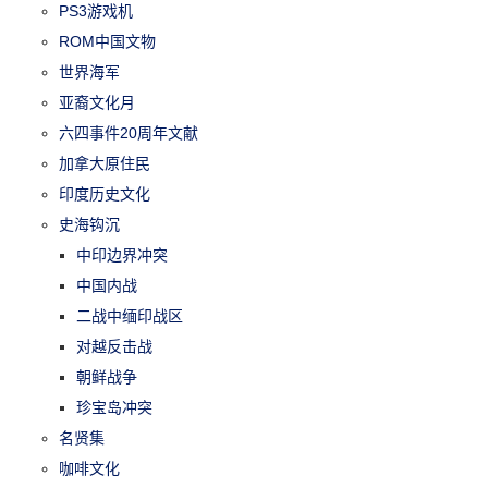
PS3游戏机
ROM中国文物
世界海军
亚裔文化月
六四事件20周年文献
加拿大原住民
印度历史文化
史海钩沉
中印边界冲突
中国内战
二战中缅印战区
对越反击战
朝鲜战争
珍宝岛冲突
名贤集
咖啡文化