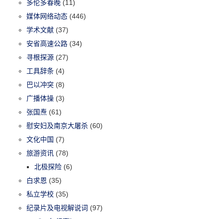
多伦多春晚
(11)
媒体网络动态
(446)
学术文献
(37)
安省高速公路
(34)
寻根探源
(27)
工具辞条
(4)
巴以冲突
(8)
广播体操
(3)
张国焘
(61)
慰安妇及南京大屠杀
(60)
文化中国
(7)
旅游资讯
(78)
北极探险
(6)
白求恩
(35)
私立学校
(35)
纪录片及电视解说词
(97)