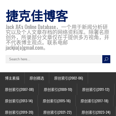
捷克佳博客
Jack JIA's Online Database，一个用于新闻分析研
究以及个人文章存档的网络资料库。除署名原
创外，所录部分文章仅在于提供多方视角，并
不代表博主观点。联系电邮
jackjia(a)gmail.com。
博主素描
原创摘选
原创索引(2002-06)
原创索引(2007-08)
原创索引(2009-10)
原创索引(2011-12)
原创索引(2013-14)
原创索引(2015-16)
原创索引(2017-18)
原创索引(2019-20)
原创索引(2021-22)
原创索引(2023-24)