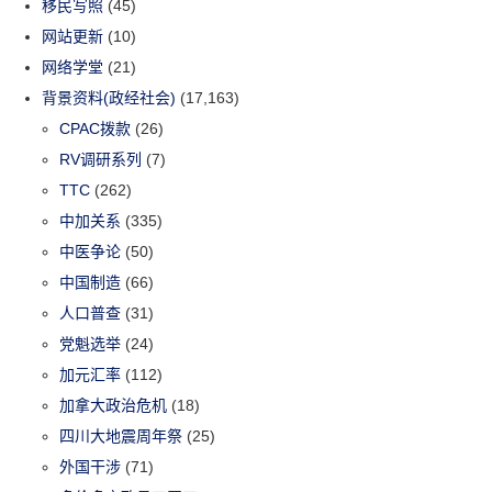
移民写照
(45)
网站更新
(10)
网络学堂
(21)
背景资料(政经社会)
(17,163)
CPAC拨款
(26)
RV调研系列
(7)
TTC
(262)
中加关系
(335)
中医争论
(50)
中国制造
(66)
人口普查
(31)
党魁选举
(24)
加元汇率
(112)
加拿大政治危机
(18)
四川大地震周年祭
(25)
外国干涉
(71)