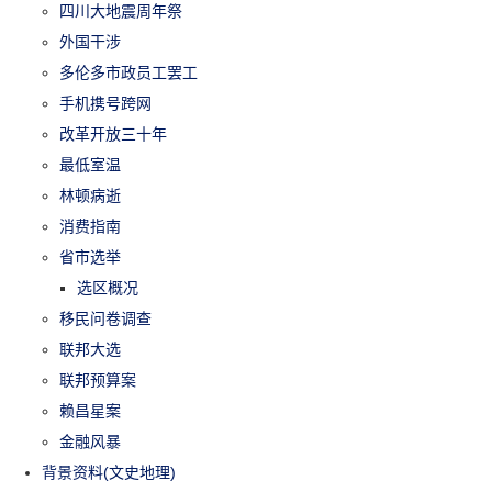
四川大地震周年祭
外国干涉
多伦多市政员工罢工
手机携号跨网
改革开放三十年
最低室温
林顿病逝
消费指南
省市选举
选区概况
移民问卷调查
联邦大选
联邦预算案
赖昌星案
金融风暴
背景资料(文史地理)