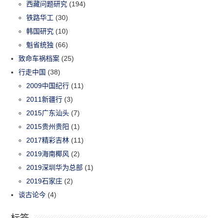
西藏问题研究
(194)
铁路华工
(30)
韩国研究
(10)
魁省统独
(66)
致命车祸档案
(25)
行走中国
(38)
2009中国纪行
(11)
2011新疆行
(3)
2015广东汕头
(7)
2015贵州贵阳
(1)
2017精彩吉林
(11)
2019海南椰风
(2)
2019深圳华为总部
(1)
2019石家庄
(2)
谈古论今
(4)
标签