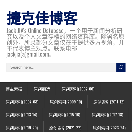
捷克佳博客
Jack JIA's Online Database，一个用于新闻分析研
究以及个人文章存档的网络资料库。除署名原
创外，所录部分文章仅在于提供多方视角，并
不代表博主观点。联系电邮
jackjia(a)gmail.com。
博主素描
原创摘选
原创索引(2002-06)
原创索引(2007-08)
原创索引(2009-10)
原创索引(2011-12)
原创索引(2013-14)
原创索引(2015-16)
原创索引(2017-18)
原创索引(2019-20)
原创索引(2021-22)
原创索引(2023-24)