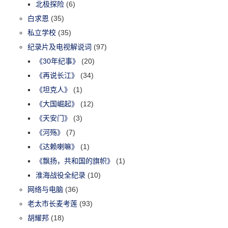
北极探险
(6)
白求恩
(35)
私立学校
(35)
纪录片及电视解说词
(97)
《30年纪事》
(20)
《再说长江》
(34)
《坦克人》
(1)
《大国崛起》
(12)
《天安门》
(3)
《河殇》
(7)
《达赖喇嘛》
(1)
《飘扬，共和国的旗帜》
(1)
淮海战役全纪录
(10)
网络与电脑
(36)
老太市长麦考莲
(93)
胡耀邦
(18)