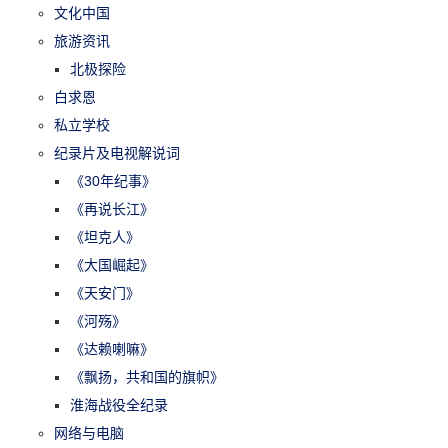
文化中国
旅游资讯
北极探险
白求恩
私立学校
纪录片及电视解说词
《30年纪事》
《再说长江》
《坦克人》
《大国崛起》
《天安门》
《河殇》
《达赖喇嘛》
《飘扬，共和国的旗帜》
淮海战役全纪录
网络与电脑