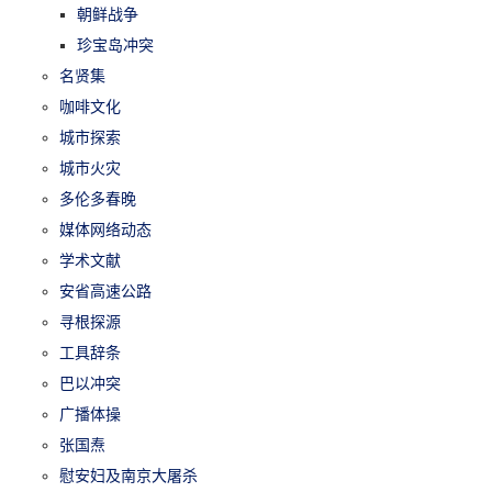
朝鲜战争
珍宝岛冲突
名贤集
咖啡文化
城市探索
城市火灾
多伦多春晚
媒体网络动态
学术文献
安省高速公路
寻根探源
工具辞条
巴以冲突
广播体操
张国焘
慰安妇及南京大屠杀