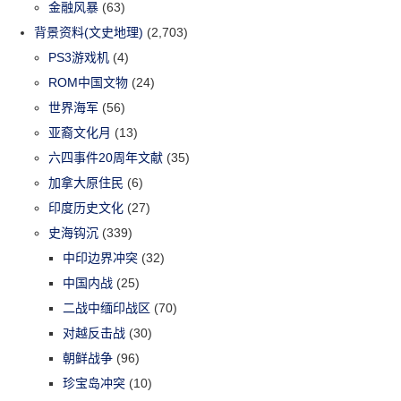
金融风暴
(63)
背景资料(文史地理)
(2,703)
PS3游戏机
(4)
ROM中国文物
(24)
世界海军
(56)
亚裔文化月
(13)
六四事件20周年文献
(35)
加拿大原住民
(6)
印度历史文化
(27)
史海钩沉
(339)
中印边界冲突
(32)
中国内战
(25)
二战中缅印战区
(70)
对越反击战
(30)
朝鲜战争
(96)
珍宝岛冲突
(10)