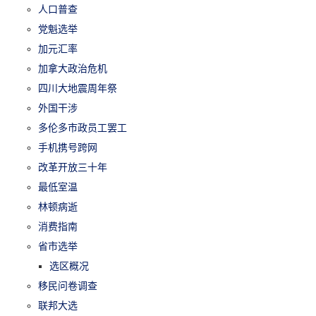
人口普查
党魁选举
加元汇率
加拿大政治危机
四川大地震周年祭
外国干涉
多伦多市政员工罢工
手机携号跨网
改革开放三十年
最低室温
林顿病逝
消费指南
省市选举
选区概况
移民问卷调查
联邦大选