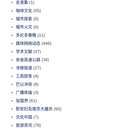
名贤集
(1)
咖啡文化
(55)
城市探索
(5)
城市火灾
(6)
多伦多春晚
(11)
媒体网络动态
(446)
学术文献
(37)
安省高速公路
(34)
寻根探源
(27)
工具辞条
(4)
巴以冲突
(8)
广播体操
(3)
张国焘
(61)
慰安妇及南京大屠杀
(60)
文化中国
(7)
旅游资讯
(78)