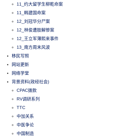
11_约大留学生柳乾命案
11_韩建国命案
12_刘冠华分尸案
12_林俊遭肢解惨案
12_王立军薄熙来事件
13_南方周末风波
移民写照
网站更新
网络学堂
背景资料(政经社会)
CPAC拨款
RV调研系列
TTC
中加关系
中医争论
中国制造