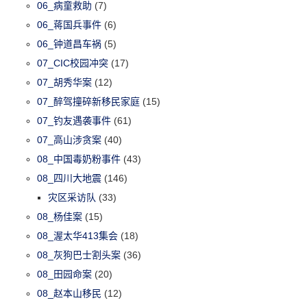
06_病童救助
(7)
06_蒋国兵事件
(6)
06_钟道昌车祸
(5)
07_CIC校园冲突
(17)
07_胡秀华案
(12)
07_醉驾撞碎新移民家庭
(15)
07_钓友遇袭事件
(61)
07_高山涉贪案
(40)
08_中国毒奶粉事件
(43)
08_四川大地震
(146)
灾区采访队
(33)
08_杨佳案
(15)
08_渥太华413集会
(18)
08_灰狗巴士割头案
(36)
08_田园命案
(20)
08_赵本山移民
(12)