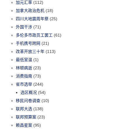
加元汇率
(112)
加拿大政治危机
(18)
四川大地震周年祭
(25)
外国干涉
(71)
多伦多市政员工罢工
(61)
手机携号跨网
(21)
改革开放三十年
(113)
最低室温
(1)
林顿病逝
(23)
消费指南
(73)
省市选举
(244)
选区概况
(54)
移民问卷调查
(10)
联邦大选
(138)
联邦预算案
(23)
赖昌星案
(95)