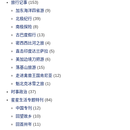
旅行记事
(153)
加东海洋四省游
(9)
北极纪行
(39)
南极探险
(8)
古巴度假行
(13)
密西西比河之旅
(4)
直击印度达兰萨拉
(5)
美加边境刀把游
(6)
落基山旅游
(15)
走进禽兽王国肯尼亚
(12)
魁北克冰雪之旅
(1)
时事政治
(37)
星星生活专题特刊
(84)
中国专刊
(12)
回望故乡
(10)
回首卅年
(11)