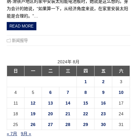
纳-滑铁卢地区的家中安装太阳能电池板时，她就是这么想的。身
为会计的她说，“如果算一下，从经济角度来说，在家里安装太阳
能是合理的。”…
READ MORE
新闻报导
2024年 8月
日
一
二
三
四
五
六
1
2
3
4
5
6
7
8
9
10
11
12
13
14
15
16
17
18
19
20
21
22
23
24
25
26
27
28
29
30
31
« 7月
9月 »