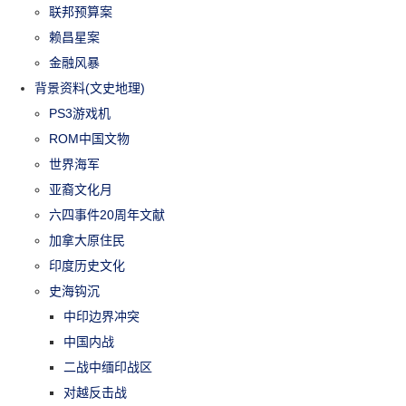
联邦预算案
赖昌星案
金融风暴
背景资料(文史地理)
PS3游戏机
ROM中国文物
世界海军
亚裔文化月
六四事件20周年文献
加拿大原住民
印度历史文化
史海钩沉
中印边界冲突
中国内战
二战中缅印战区
对越反击战