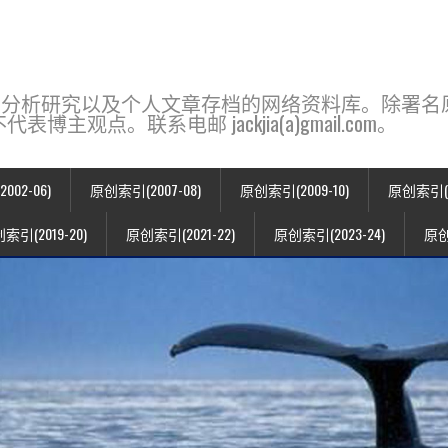
base，一个用于新闻分析研究以及个人文章存档的网络资料库。除
点。联系电邮 jackjia(a)gmail.com。
02-06)
原创索引(2007-08)
原创索引(2009-10)
原创索引(20
索引(2019-20)
原创索引(2021-22)
原创索引(2023-24)
原创