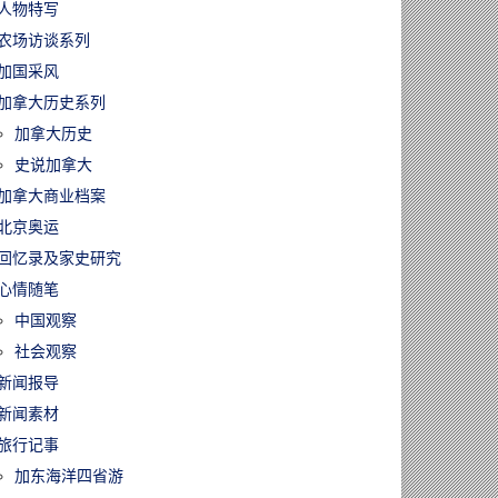
人物特写
农场访谈系列
加国采风
加拿大历史系列
加拿大历史
史说加拿大
加拿大商业档案
北京奥运
回忆录及家史研究
心情随笔
中国观察
社会观察
新闻报导
新闻素材
旅行记事
加东海洋四省游