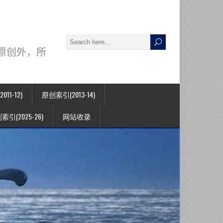
署名原创外，所
11-12)
原创索引(2013-14)
索引(2025-26)
网站收录