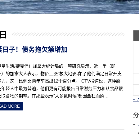
 日
在过紧日子！债务拖欠额增加
星星生活/捷克佳）加拿大统计局的一项研究显示，近一半（即
5%）的加拿大人表示，物价上涨“极大地影响”了他们满足日常开支
能力，这一比例比两年前高出12个百分点。 CTV报道说，这种感
在年轻人中最为普遍，他们更有可能报告日常财务压力和从食品银
获取食物的期望。在那些表示“大多数时候”都因金钱而感…
« 
EAD MORE
分