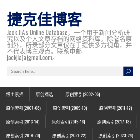
捷克佳博客
Jack JIA's Online Database，一个用于新闻分析研
究以及个人文章存档的网络资料库。除署名原
创外，所录部分文章仅在于提供多方视角，并
不代表博主观点。联系电邮
jackjia(a)gmail.com。
博主素描
原创摘选
原创索引(2002-06)
原创索引(2007-08)
原创索引(2009-10)
原创索引(2011-12)
原创索引(2013-14)
原创索引(2015-16)
原创索引(2017-18)
原创索引(2019-20)
原创索引(2021-22)
原创索引(2023-24)