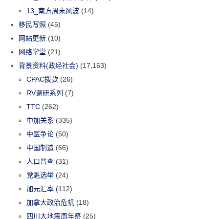
13_南方周末风波
(14)
移民写照
(45)
网站更新
(10)
网络学堂
(21)
背景资料(政经社会)
(17,163)
CPAC拨款
(26)
RV调研系列
(7)
TTC
(262)
中加关系
(335)
中医争论
(50)
中国制造
(66)
人口普查
(31)
党魁选举
(24)
加元汇率
(112)
加拿大政治危机
(18)
四川大地震周年祭
(25)