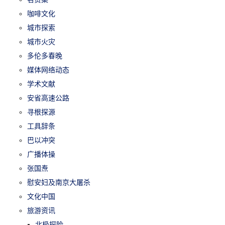
咖啡文化
城市探索
城市火灾
多伦多春晚
媒体网络动态
学术文献
安省高速公路
寻根探源
工具辞条
巴以冲突
广播体操
张国焘
慰安妇及南京大屠杀
文化中国
旅游资讯
北极探险