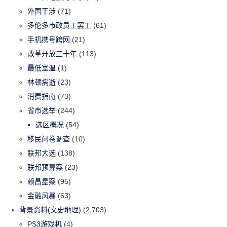
外国干涉
(71)
多伦多市政员工罢工
(61)
手机携号跨网
(21)
改革开放三十年
(113)
最低室温
(1)
林顿病逝
(23)
消费指南
(73)
省市选举
(244)
选区概况
(54)
移民问卷调查
(10)
联邦大选
(138)
联邦预算案
(23)
赖昌星案
(95)
金融风暴
(63)
背景资料(文史地理)
(2,703)
PS3游戏机
(4)