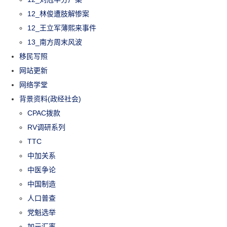
12_林俊遭肢解惨案
12_王立军薄熙来事件
13_南方周末风波
移民写照
网站更新
网络学堂
背景资料(政经社会)
CPAC拨款
RV调研系列
TTC
中加关系
中医争论
中国制造
人口普查
党魁选举
加元汇率