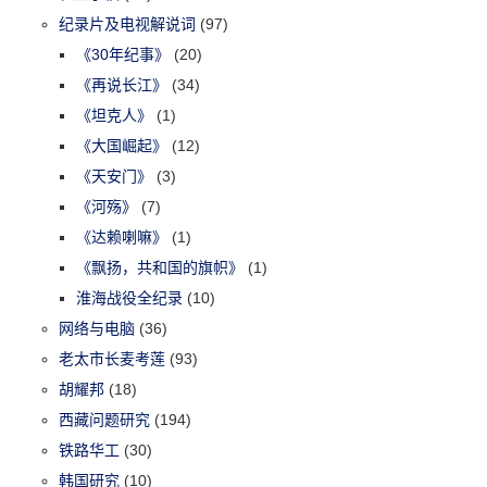
纪录片及电视解说词
(97)
《30年纪事》
(20)
《再说长江》
(34)
《坦克人》
(1)
《大国崛起》
(12)
《天安门》
(3)
《河殇》
(7)
《达赖喇嘛》
(1)
《飘扬，共和国的旗帜》
(1)
淮海战役全纪录
(10)
网络与电脑
(36)
老太市长麦考莲
(93)
胡耀邦
(18)
西藏问题研究
(194)
铁路华工
(30)
韩国研究
(10)