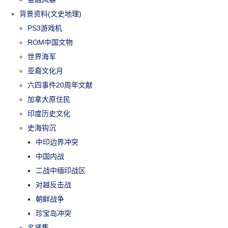
背景资料(文史地理)
PS3游戏机
ROM中国文物
世界海军
亚裔文化月
六四事件20周年文献
加拿大原住民
印度历史文化
史海钩沉
中印边界冲突
中国内战
二战中缅印战区
对越反击战
朝鲜战争
珍宝岛冲突
名贤集