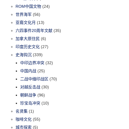
ROM中国文物
(24)
世界海军
(56)
亚裔文化月
(13)
六四事件20周年文献
(35)
加拿大原住民
(6)
印度历史文化
(27)
史海钩沉
(339)
中印边界冲突
(32)
中国内战
(25)
二战中缅印战区
(70)
对越反击战
(30)
朝鲜战争
(96)
珍宝岛冲突
(10)
名贤集
(1)
咖啡文化
(55)
城市探索
(5)