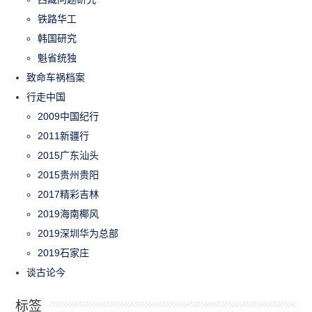
铁路华工
韩国研究
魁省统独
致命车祸档案
行走中国
2009中国纪行
2011新疆行
2015广东汕头
2015贵州贵阳
2017精彩吉林
2019海南椰风
2019深圳华为总部
2019石家庄
谈古论今
标签