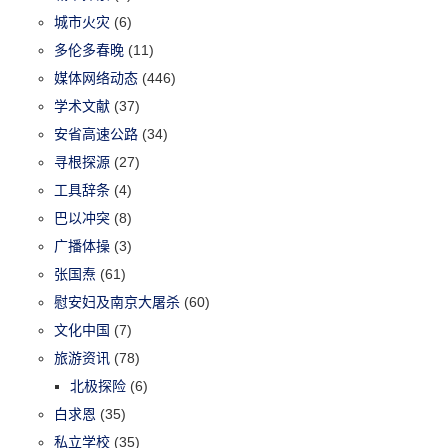
城市火灾
(6)
多伦多春晚
(11)
媒体网络动态
(446)
学术文献
(37)
安省高速公路
(34)
寻根探源
(27)
工具辞条
(4)
巴以冲突
(8)
广播体操
(3)
张国焘
(61)
慰安妇及南京大屠杀
(60)
文化中国
(7)
旅游资讯
(78)
北极探险
(6)
白求恩
(35)
私立学校
(35)