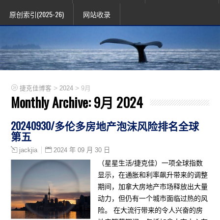
原创索引(2025-26)
网站收录
>
>
捷克佳博客
2024
9月
Monthly Archive:
9月 2024
20240930/多伦多房地产泡沫风险排名全球
第五
2024 年 09 月 30 日
jackjia
（星星生活/捷克佳）一项全球指数
显示，在通胀和利率飙升带来的调整
期间，加拿大房地产市场释放出大量
动力，但仍有一个城市面临过热的风
险。 在大流行带来的令人兴奋的房