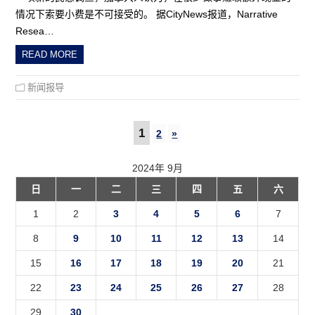
情况下索要小费是不可接受的。 据CityNews报道，Narrative
Resea…
READ MORE
新闻报导
1
2
»
2024年 9月
日
一
二
三
四
五
六
1
2
3
4
5
6
7
8
9
10
11
12
13
14
15
16
17
18
19
20
21
22
23
24
25
26
27
28
29
30