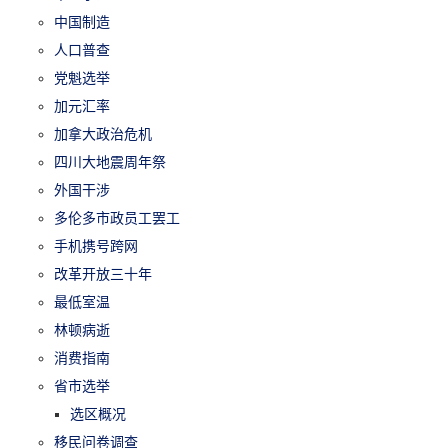
中国制造
人口普查
党魁选举
加元汇率
加拿大政治危机
四川大地震周年祭
外国干涉
多伦多市政员工罢工
手机携号跨网
改革开放三十年
最低室温
林顿病逝
消费指南
省市选举
选区概况
移民问卷调查