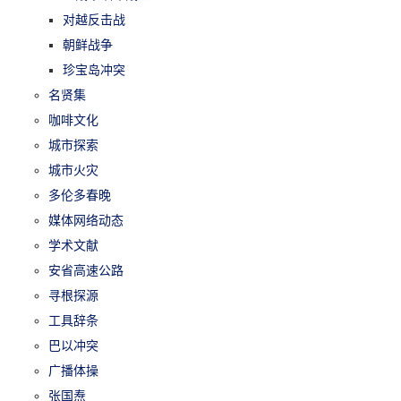
对越反击战
朝鲜战争
珍宝岛冲突
名贤集
咖啡文化
城市探索
城市火灾
多伦多春晚
媒体网络动态
学术文献
安省高速公路
寻根探源
工具辞条
巴以冲突
广播体操
张国焘