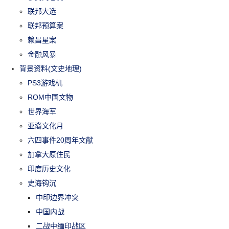
联邦大选
联邦预算案
赖昌星案
金融风暴
背景资料(文史地理)
PS3游戏机
ROM中国文物
世界海军
亚裔文化月
六四事件20周年文献
加拿大原住民
印度历史文化
史海钩沉
中印边界冲突
中国内战
二战中缅印战区