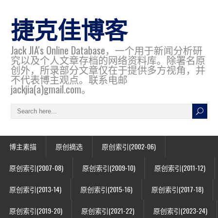
捷克佳博客
Jack JIA's Online Database，一个用于新闻分析研
究以及个人文章存档的网络资料库。除署名原
创外，所录部分文章仅在于提供多方视角，并
不代表博主观点。联系电邮
jackjia(a)gmail.com。
博主素描
原创摘选
原创索引(2002-06)
原创索引(2007-08)
原创索引(2009-10)
原创索引(2011-12)
原创索引(2013-14)
原创索引(2015-16)
原创索引(2017-18)
原创索引(2019-20)
原创索引(2021-22)
原创索引(2023-24)