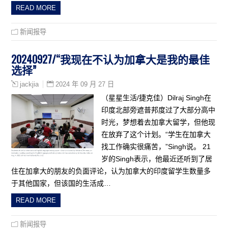
READ MORE
新闻报导
20240927/“我现在不认为加拿大是我的最佳
选择”
2024 年 09 月 27 日
jackjia
（星星生活/捷克佳）Dilraj Singh在
印度北部旁遮普邦度过了大部分高中
时光，梦想着去加拿大留学，但他现
在放弃了这个计划。“学生在加拿大
找工作确实很痛苦，”Singh说。 21
岁的Singh表示，他最近还听到了居
住在加拿大的朋友的负面评论，认为加拿大的印度留学生数量多
于其他国家，但该国的生活成…
READ MORE
新闻报导