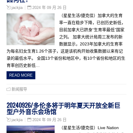
2024 年 09 月 26 日
jackjia
（星星生活/捷克佳）加拿大的生育
率一直在稳步下降，已创历史新低，
目前加拿大已跻身“生育率最低”国家
之列。 加拿大统计局周三发布的新
数据显示，2023年加拿大的生育率
为每名妇女生育1.26个孩子，这是该机构开始收集数据以来有记
录的最低水平。 全国13个省份和地区中，有10个省份和地区的生
育率创历史新低…
READ MORE
新闻报导
20240926/多伦多将于明年夏天开放全新巨
型户外音乐会场馆
2024 年 09 月 26 日
jackjia
（星星生活/捷克佳）Live Nation